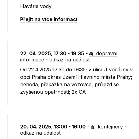
Havárie vody
Přejít na více informací
22. 04. 2025, 17:30 - 19:35
-
dopravní
informace
-
odkaz na událost
Od 22.4.2025 17:30 do 19:35; v ulici U vodárny v
obci Praha okres území Hlavního města Prahy;
nehoda; překážka na vozovce, průjezd se
zvýšenou opatrností; 2x OA
20. 04. 2025, 13:00 - 16:00
-
kontejnery
-
odkaz na událost