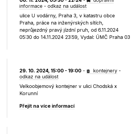
06. 11. 2024, 05:30 - 22:24
-
dopravní
informace
-
odkaz na událost
ulice U vodárny, Praha 3, v katastru obce
Praha, práce na inženýrských sítích,
neprůjezdný pravý jízdní pruh, od 6.11.2024
05:30 do 14.11.2024 23:59, Vydal: ÚMČ Praha 03
29. 10. 2024, 15:00 - 19:00
-
kontejnery
-
odkaz na událost
Velkoobjemový kontejner v ulici Chodská x
Korunní
Přejít na více informací