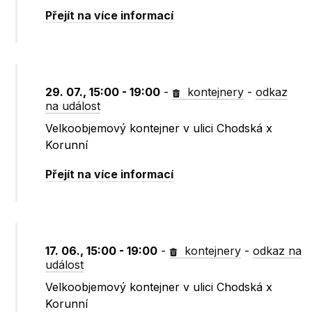
Přejít na více informací
29. 07., 15:00 - 19:00
-
kontejnery
-
odkaz
na událost
Velkoobjemový kontejner v ulici Chodská x
Korunní
Přejít na více informací
17. 06., 15:00 - 19:00
-
kontejnery
-
odkaz na
událost
Velkoobjemový kontejner v ulici Chodská x
Korunní