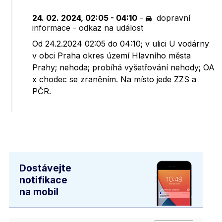
24. 02. 2024, 02:05 - 04:10
-
dopravní
informace
-
odkaz na událost
Od 24.2.2024 02:05 do 04:10; v ulici U vodárny
v obci Praha okres území Hlavního města
Prahy; nehoda; probíhá vyšetřování nehody; OA
x chodec se zraněním. Na místo jede ZZS a
PČR.
Dostávejte
notifikace
na mobil