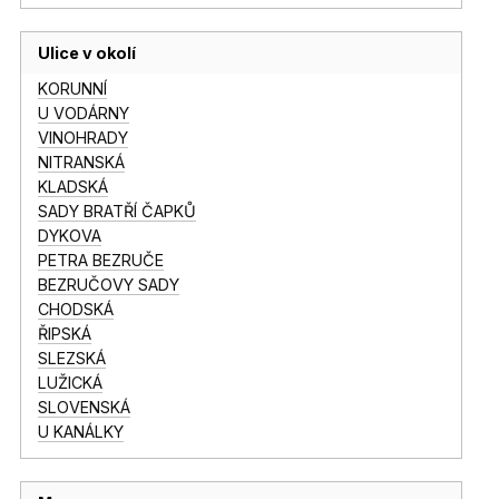
Ulice v okolí
KORUNNÍ
U VODÁRNY
VINOHRADY
NITRANSKÁ
KLADSKÁ
SADY BRATŘÍ ČAPKŮ
DYKOVA
PETRA BEZRUČE
BEZRUČOVY SADY
CHODSKÁ
ŘIPSKÁ
SLEZSKÁ
LUŽICKÁ
SLOVENSKÁ
U KANÁLKY