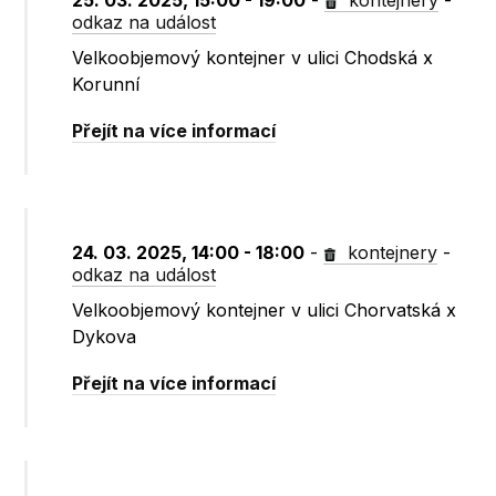
25. 03. 2025, 15:00 - 19:00
-
kontejnery
-
odkaz na událost
Velkoobjemový kontejner v ulici Chodská x
Korunní
Přejít na více informací
24. 03. 2025, 14:00 - 18:00
-
kontejnery
-
odkaz na událost
Velkoobjemový kontejner v ulici Chorvatská x
Dykova
Přejít na více informací