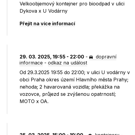
Velkoobjemový kontejner pro bioodpad v ulici
Dykova x U Vodárny
Přejít na více informací
29. 03. 2025, 19:55 - 22:00
-
dopravní
informace
-
odkaz na událost
Od 29.3.2025 19:55 do 22:00; v ulici U vodárny v
obci Praha okres území Hlavního města Prahy;
nehoda; 2 havarovaná vozidla; překážka na
vozovce, průjezd se zvýšenou opatrností;
MOTO x OA.