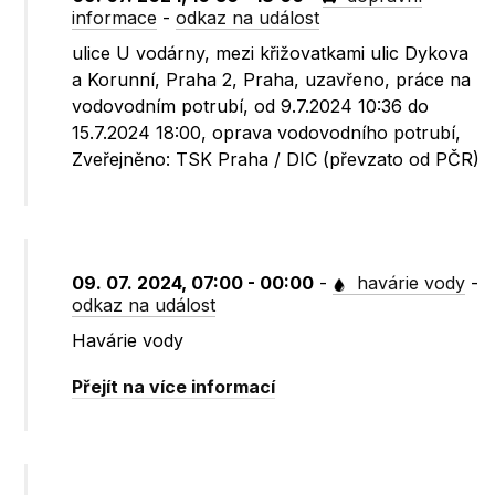
informace
-
odkaz na událost
ulice U vodárny, mezi křižovatkami ulic Dykova
a Korunní, Praha 2, Praha, uzavřeno, práce na
vodovodním potrubí, od 9.7.2024 10:36 do
15.7.2024 18:00, oprava vodovodního potrubí,
Zveřejněno: TSK Praha / DIC (převzato od PČR)
09. 07. 2024, 07:00 - 00:00
-
havárie vody
-
odkaz na událost
Havárie vody
Přejít na více informací