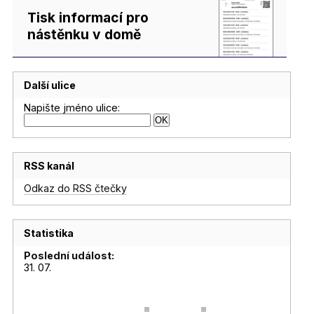
Tisk informací pro
nástěnku v domě
Další ulice
Napište jméno ulice:
RSS kanál
Odkaz do RSS čtečky
Statistika
Poslední událost:
31. 07.