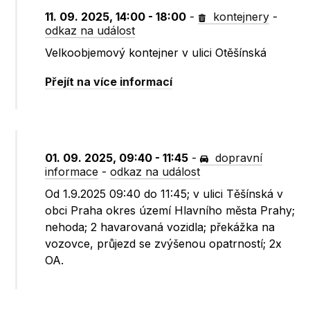
11. 09. 2025, 14:00 - 18:00
-
kontejnery
-
odkaz na událost
Velkoobjemový kontejner v ulici Otěšínská
Přejít na více informací
01. 09. 2025, 09:40 - 11:45
-
dopravní
informace
-
odkaz na událost
Od 1.9.2025 09:40 do 11:45; v ulici Těšínská v
obci Praha okres území Hlavního města Prahy;
nehoda; 2 havarovaná vozidla; překážka na
vozovce, průjezd se zvýšenou opatrností; 2x
OA.