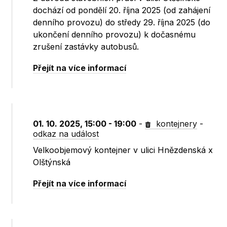
dochází od pondělí 20. října 2025 (od zahájení
denního provozu) do středy 29. října 2025 (do
ukončení denního provozu) k dočasnému
zrušení zastávky autobusů.
Přejít na více informací
01. 10. 2025, 15:00 - 19:00
-
kontejnery
-
odkaz na událost
Velkoobjemový kontejner v ulici Hnězdenská x
Olštýnská
Přejít na více informací