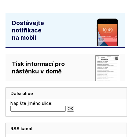
Dostávejte
notifikace
na mobil
Tisk informací pro
nástěnku v domě
Další ulice
Napište jméno ulice:
RSS kanál