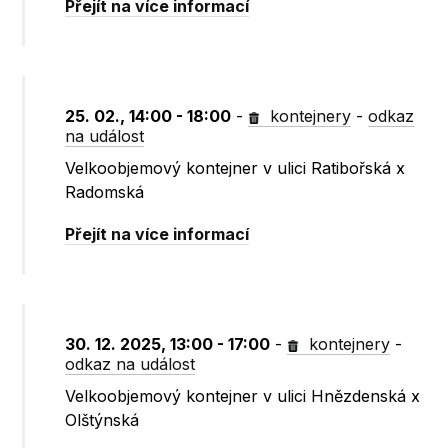
Přejít na více informací
25. 02., 14:00 - 18:00
-
kontejnery
-
odkaz
na událost
Velkoobjemový kontejner v ulici Ratibořská x
Radomská
Přejít na více informací
30. 12. 2025, 13:00 - 17:00
-
kontejnery
-
odkaz na událost
Velkoobjemový kontejner v ulici Hnězdenská x
Olštýnská