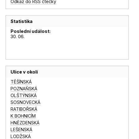
Odkaz do RSS čtečky
Statistika
Poslední událost:
30. 06.
Ulice v okolí
TĚŠÍNSKÁ
POZNAŇSKÁ
OLŠTÝNSKÁ
SOSNOVECKÁ
RATIBOŘSKÁ
K BOHNICÍM
HNĚZDENSKÁ
LEŠENSKÁ
LODŽSKÁ