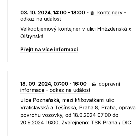
03. 10. 2024, 14:00 - 18:00
-
kontejnery
-
odkaz na událost
Velkoobjemový kontejner v ulici Hnězdenská x
Olštýnská
Přejít na více informací
18. 09. 2024, 07:00 - 16:00
-
dopravní
informace
-
odkaz na událost
ulice Poznaňská, mezi křižovatkami ulic
Vratislavská a Těšínská, Praha 8, Praha, oprava
povrchu vozovky, od 18.9.2024 07:00 do
20.9.2024 16:00, Zveřejněno: TSK Praha / DIC