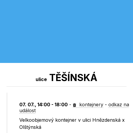
TĚŠÍNSKÁ
ulice
07. 07., 14:00 - 18:00
-
kontejnery
-
odkaz na
událost
Velkoobjemový kontejner v ulici Hnězdenská x
Olštýnská