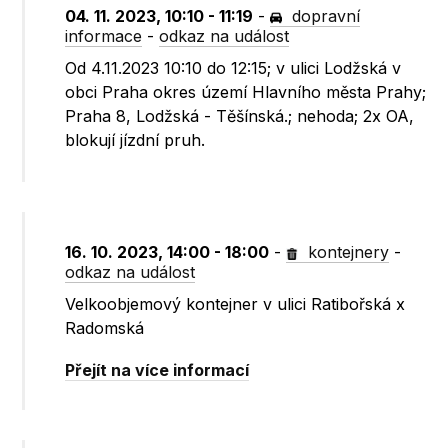
04. 11. 2023, 10:10 - 11:19
-
dopravní
informace
-
odkaz na událost
Od 4.11.2023 10:10 do 12:15; v ulici Lodžská v
obci Praha okres území Hlavního města Prahy;
Praha 8, Lodžská - Těšínská.; nehoda; 2x OA,
blokují jízdní pruh.
16. 10. 2023, 14:00 - 18:00
-
kontejnery
-
odkaz na událost
Velkoobjemový kontejner v ulici Ratibořská x
Radomská
Přejít na více informací