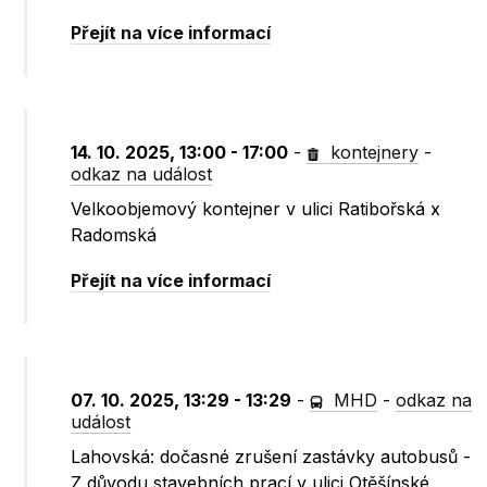
Přejít na více informací
14. 10. 2025, 13:00 - 17:00
-
kontejnery
-
odkaz na událost
Velkoobjemový kontejner v ulici Ratibořská x
Radomská
Přejít na více informací
07. 10. 2025, 13:29 - 13:29
-
MHD
-
odkaz na
událost
Lahovská: dočasné zrušení zastávky autobusů -
Z důvodu stavebních prací v ulici Otěšínské