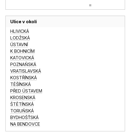
Ulice v okolí
HLIVICKÁ
LODŽSKÁ
ÚSTAVNÍ
K BOHNICÍM
KATOVICKÁ
POZNAŇSKÁ
VRATISLAVSKÁ
KOSTŘÍNSKÁ
TĚŠÍNSKÁ
PŘED ÚSTAVEM
KROSENSKÁ
ŠTĚTÍNSKÁ
TORUŇSKÁ
BYDHOŠŤSKÁ
NA BENDOVCE