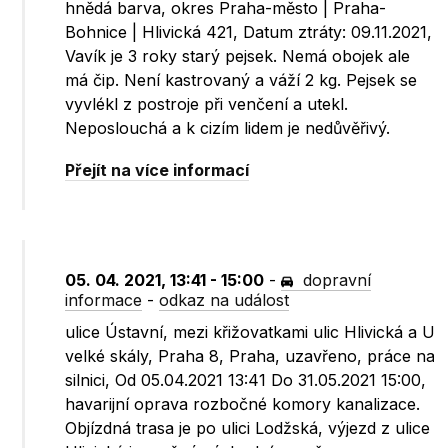
hnědá barva, okres Praha-město | Praha-
Bohnice | Hlivická 421, Datum ztráty: 09.11.2021,
Vavík je 3 roky starý pejsek. Nemá obojek ale
má čip. Není kastrovaný a váží 2 kg. Pejsek se
vyvlékl z postroje při venčení a utekl.
Neposlouchá a k cizím lidem je nedůvěřivý.
Přejít na více informací
05. 04. 2021, 13:41 - 15:00
-
dopravní
informace
-
odkaz na událost
ulice Ústavní, mezi křižovatkami ulic Hlivická a U
velké skály, Praha 8, Praha, uzavřeno, práce na
silnici, Od 05.04.2021 13:41 Do 31.05.2021 15:00,
havarijní oprava rozbočné komory kanalizace.
Objízdná trasa je po ulici Lodžská, výjezd z ulice