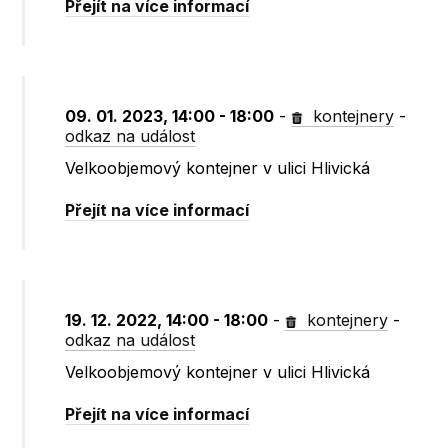
Přejít na více informací
09. 01. 2023, 14:00 - 18:00
-
kontejnery
-
odkaz na událost
Velkoobjemový kontejner v ulici Hlivická
Přejít na více informací
19. 12. 2022, 14:00 - 18:00
-
kontejnery
-
odkaz na událost
Velkoobjemový kontejner v ulici Hlivická
Přejít na více informací