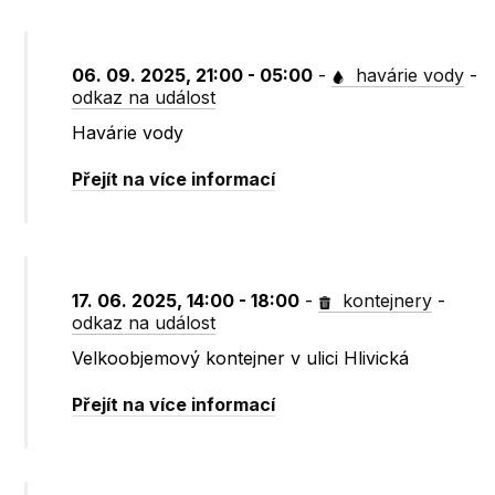
06. 09. 2025, 21:00 - 05:00
-
havárie vody
-
odkaz na událost
Havárie vody
Přejít na více informací
17. 06. 2025, 14:00 - 18:00
-
kontejnery
-
odkaz na událost
Velkoobjemový kontejner v ulici Hlivická
Přejít na více informací