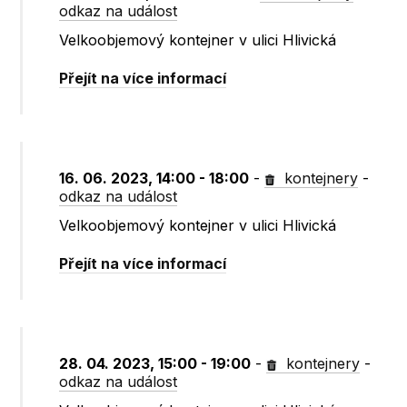
odkaz na událost
Velkoobjemový kontejner v ulici Hlivická
Přejít na více informací
16. 06. 2023, 14:00 - 18:00
-
kontejnery
-
odkaz na událost
Velkoobjemový kontejner v ulici Hlivická
Přejít na více informací
28. 04. 2023, 15:00 - 19:00
-
kontejnery
-
odkaz na událost