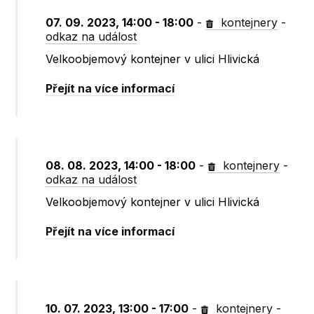
07. 09. 2023, 14:00 - 18:00
-
kontejnery
-
odkaz na událost
Velkoobjemový kontejner v ulici Hlivická
Přejít na více informací
08. 08. 2023, 14:00 - 18:00
-
kontejnery
-
odkaz na událost
Velkoobjemový kontejner v ulici Hlivická
Přejít na více informací
10. 07. 2023, 13:00 - 17:00
-
kontejnery
-