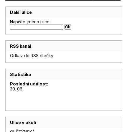
Další ulice
Napište jméno ulice:
RSS kanál
Odkaz do RSS čtečky
Statistika
Poslední událost:
30. 06.
Ulice v okolí
OLŠTÝNSKÁ