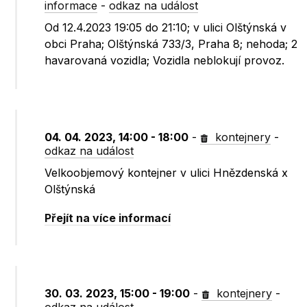
informace
-
odkaz na událost
Od 12.4.2023 19:05 do 21:10; v ulici Olštýnská v
obci Praha; Olštýnská 733/3, Praha 8; nehoda; 2
havarovaná vozidla; Vozidla neblokují provoz.
04. 04. 2023, 14:00 - 18:00
-
kontejnery
-
odkaz na událost
Velkoobjemový kontejner v ulici Hnězdenská x
Olštýnská
Přejít na více informací
30. 03. 2023, 15:00 - 19:00
-
kontejnery
-