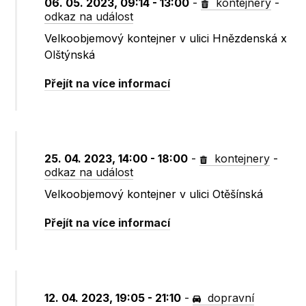
06. 05. 2023, 09:14 - 13:00
-
kontejnery
-
odkaz na událost
Velkoobjemový kontejner v ulici Hnězdenská x
Olštýnská
Přejít na více informací
25. 04. 2023, 14:00 - 18:00
-
kontejnery
-
odkaz na událost
Velkoobjemový kontejner v ulici Otěšínská
Přejít na více informací
12. 04. 2023, 19:05 - 21:10
-
dopravní