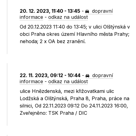
20. 12. 2023, 11:40 - 13:45
-
dopravní
informace
-
odkaz na událost
Od 20.12.2023 11:40 do 13:45; v ulici Olštýnská v
obci Praha okres území Hlavního města Prahy;
nehoda; 2 x OA bez zranění.
22. 11. 2023, 09:12 - 10:44
-
dopravní
informace
-
odkaz na událost
ulice Hnězdenská, mezi křižovatkami ulic
Lodžská a Olštýnská, Praha 8, Praha, práce na
silnici, Od 22.11.2023 09:12 Do 24.11.2023 16:00,
Zveřejněno: TSK Praha / DIC