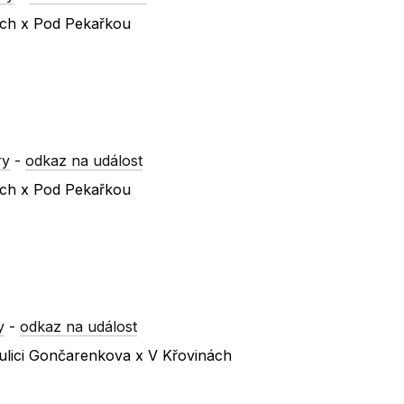
vách x Pod Pekařkou
ry
-
odkaz na událost
vách x Pod Pekařkou
y
-
odkaz na událost
ulici Gončarenkova x V Křovinách