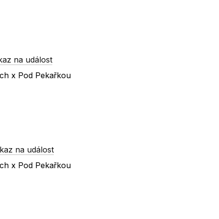
kaz na událost
vách x Pod Pekařkou
kaz na událost
vách x Pod Pekařkou