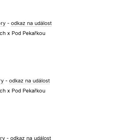
ery
-
odkaz na událost
vách x Pod Pekařkou
ry
-
odkaz na událost
vách x Pod Pekařkou
ry
-
odkaz na událost