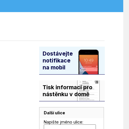
Dostávejte
notifikace
na mobil
Tisk informací pro
nástěnku v domě
Další ulice
Napište jméno ulice: