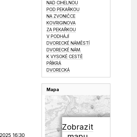
NAD CIHELNOU
POD PEKAŘKOU
NA ZVONIČCE
KOVRIGINOVA
ZA PEKAŘKOU
V PODHÁJÍ
DVORECKÉ NÁMĚSTÍ
DVORECKÉ NÁM.
K VYSOKÉ CESTĚ
PŘÍKRÁ
DVORECKÁ
Mapa
Zobrazit
mapu
.2025 16:30