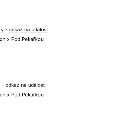
ry
-
odkaz na událost
vách x Pod Pekařkou
y
-
odkaz na událost
vách x Pod Pekařkou