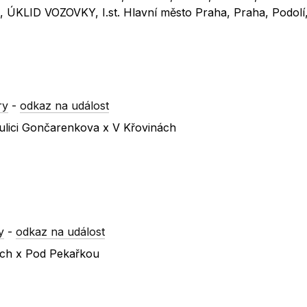
ÚKLID VOZOVKY, I.st. Hlavní město Praha, Praha, Podolí
ry
-
odkaz na událost
ulici Gončarenkova x V Křovinách
y
-
odkaz na událost
vách x Pod Pekařkou