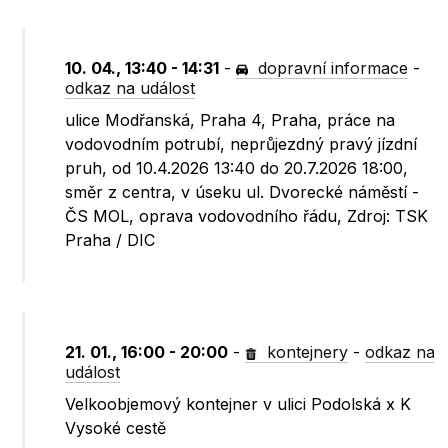
10. 04., 13:40 - 14:31
-
dopravní informace
-
odkaz na událost
ulice Modřanská, Praha 4, Praha, práce na
vodovodním potrubí, neprůjezdný pravý jízdní
pruh, od 10.4.2026 13:40 do 20.7.2026 18:00,
směr z centra, v úseku ul. Dvorecké náměstí -
ČS MOL, oprava vodovodního řádu, Zdroj: TSK
Praha / DIC
21. 01., 16:00 - 20:00
-
kontejnery
-
odkaz na
událost
Velkoobjemový kontejner v ulici Podolská x K
Vysoké cestě