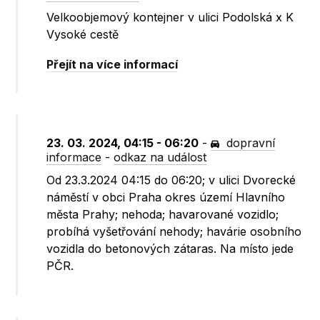
Velkoobjemový kontejner v ulici Podolská x K
Vysoké cestě
Přejít na více informací
23. 03. 2024, 04:15 - 06:20
-
dopravní
informace
-
odkaz na událost
Od 23.3.2024 04:15 do 06:20; v ulici Dvorecké
náměstí v obci Praha okres území Hlavního
města Prahy; nehoda; havarované vozidlo;
probíhá vyšetřování nehody; havárie osobního
vozidla do betonových zátaras. Na místo jede
PČR.