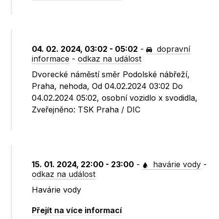
04. 02. 2024, 03:02 - 05:02
-
dopravní
informace
-
odkaz na událost
Dvorecké náměstí směr Podolské nábřeží,
Praha, nehoda, Od 04.02.2024 03:02 Do
04.02.2024 05:02, osobní vozidlo x svodidla,
Zveřejněno: TSK Praha / DIC
15. 01. 2024, 22:00 - 23:00
-
havárie vody
-
odkaz na událost
Havárie vody
Přejít na více informací