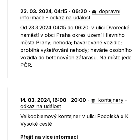
23. 03. 2024, 04:15 - 06:20
-
dopravní
informace
-
odkaz na událost
Od 23.3.2024 04:15 do 06:20; v ulici Dvorecké
náměstí v obci Praha okres území Hlavního
města Prahy; nehoda; havarované vozidlo;
probíhá vyšetřování nehody; havárie osobního
vozidla do betonových zátarasu. Na místo jede
PČR.
14. 03. 2024, 16:00 - 20:00
-
kontejnery
-
odkaz na událost
Velkoobjemový kontejner v ulici Podolská x K
Vysoké cestě
Přejít na více informací