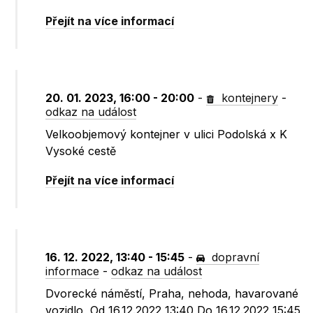
Přejít na více informací
20. 01. 2023, 16:00 - 20:00
-
kontejnery
-
odkaz na událost
Velkoobjemový kontejner v ulici Podolská x K
Vysoké cestě
Přejít na více informací
16. 12. 2022, 13:40 - 15:45
-
dopravní
informace
-
odkaz na událost
Dvorecké náměstí, Praha, nehoda, havarované
vozidlo, Od 16.12.2022 13:40 Do 16.12.2022 15:45,