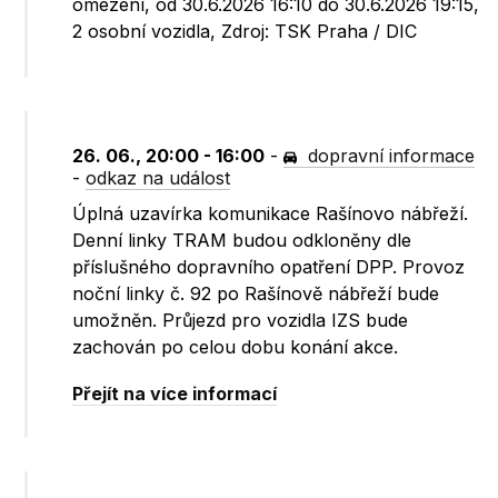
omezení, od 30.6.2026 16:10 do 30.6.2026 19:15,
2 osobní vozidla, Zdroj: TSK Praha / DIC
26. 06., 20:00 - 16:00
-
dopravní informace
-
odkaz na událost
Úplná uzavírka komunikace Rašínovo nábřeží.
Denní linky TRAM budou odkloněny dle
příslušného dopravního opatření DPP. Provoz
noční linky č. 92 po Rašínově nábřeží bude
umožněn. Průjezd pro vozidla IZS bude
zachován po celou dobu konání akce.
Přejít na více informací