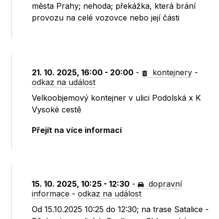
města Prahy; nehoda; překážka, která brání
provozu na celé vozovce nebo její části
21. 10. 2025, 16:00 - 20:00
-
kontejnery
-
odkaz na událost
Velkoobjemový kontejner v ulici Podolská x K
Vysoké cestě
Přejít na více informací
15. 10. 2025, 10:25 - 12:30
-
dopravní
informace
-
odkaz na událost
Od 15.10.2025 10:25 do 12:30; na trase Satalice -