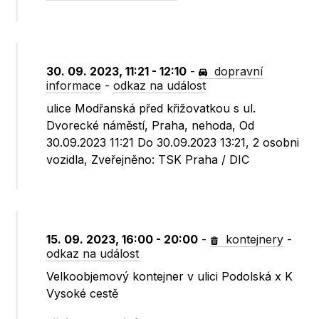
30. 09. 2023, 11:21 - 12:10
-
dopravní
informace
-
odkaz na událost
ulice Modřanská před křižovatkou s ul.
Dvorecké náměstí, Praha, nehoda, Od
30.09.2023 11:21 Do 30.09.2023 13:21, 2 osobni
vozidla, Zveřejněno: TSK Praha / DIC
15. 09. 2023, 16:00 - 20:00
-
kontejnery
-
odkaz na událost
Velkoobjemový kontejner v ulici Podolská x K
Vysoké cestě