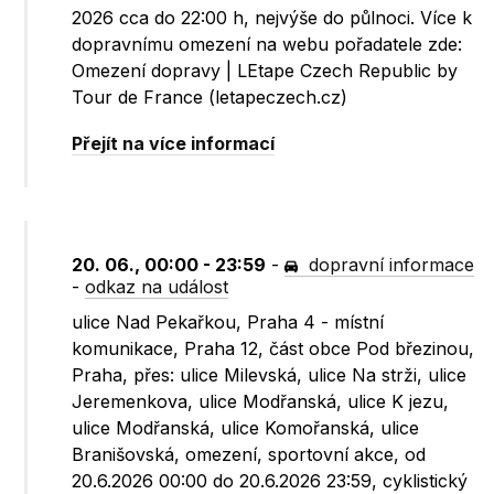
2026 cca do 22:00 h, nejvýše do půlnoci. Více k
dopravnímu omezení na webu pořadatele zde:
Omezení dopravy | LEtape Czech Republic by
Tour de France (letapeczech.cz)
Přejít na více informací
20. 06., 00:00 - 23:59
-
dopravní informace
-
odkaz na událost
ulice Nad Pekařkou, Praha 4 - místní
komunikace, Praha 12, část obce Pod březinou,
Praha, přes: ulice Milevská, ulice Na strži, ulice
Jeremenkova, ulice Modřanská, ulice K jezu,
ulice Modřanská, ulice Komořanská, ulice
Branišovská, omezení, sportovní akce, od
20.6.2026 00:00 do 20.6.2026 23:59, cyklistický