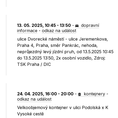
13. 05. 2025, 10:45 - 13:50
-
dopravní
informace
-
odkaz na událost
ulice Dvorecké náměstí - ulice Jeremenkova,
Praha 4, Praha, směr Pankrác, nehoda,
neprůjezdný levý jízdní pruh, od 13.5.2025 10:45
do 13.5.2025 13:50, 2x osobní vozidlo, Zdroj:
TSK Praha / DIC
24. 04. 2025, 16:00 - 20:00
-
kontejnery
-
odkaz na událost
Velkoobjemový kontejner v ulici Podolská x K
Vysoké cestě