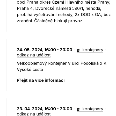
obci Praha okres území Hlavního města Prahy;
Praha 4, Dvorecké náměstí 596/1; nehoda;
probíhá vyšetřování nehody; 2x DOD x OA, bez
zranění. Částečně blokují provoz.
24. 05. 2024, 16:00 - 20:00
-
kontejnery
-
odkaz na událost
Velkoobjemový kontejner v ulici Podolská x K
Vysoké cestě
Přejít na více informací
23. 04. 2024, 16:00 - 20:00
-
kontejnery
-
odkaz na událost