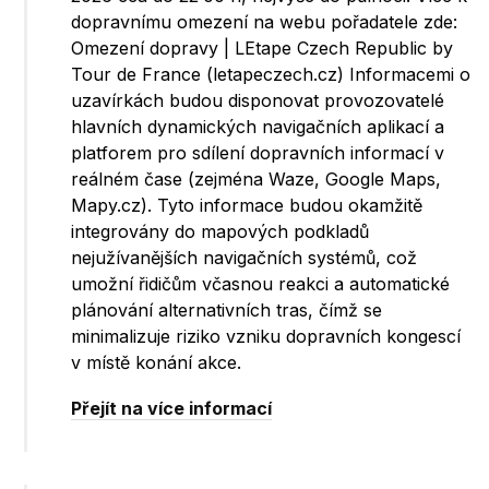
dopravnímu omezení na webu pořadatele zde:
Omezení dopravy | LEtape Czech Republic by
Tour de France (letapeczech.cz) Informacemi o
uzavírkách budou disponovat provozovatelé
hlavních dynamických navigačních aplikací a
platforem pro sdílení dopravních informací v
reálném čase (zejména Waze, Google Maps,
Mapy.cz). Tyto informace budou okamžitě
integrovány do mapových podkladů
nejužívanějších navigačních systémů, což
umožní řidičům včasnou reakci a automatické
plánování alternativních tras, čímž se
minimalizuje riziko vzniku dopravních kongescí
v místě konání akce.
Přejít na více informací