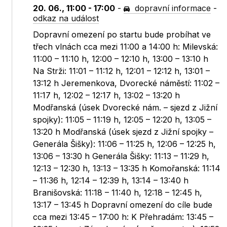
20. 06., 11:00 - 17:00
-
dopravní informace
-
odkaz na událost
Dopravní omezení po startu bude probíhat ve
třech vlnách cca mezi 11:00 a 14:00 h: Milevská:
11:00 – 11:10 h, 12:00 – 12:10 h, 13:00 – 13:10 h
Na Strži: 11:01 – 11:12 h, 12:01 – 12:12 h, 13:01 –
13:12 h Jeremenkova, Dvorecké náměstí: 11:02 –
11:17 h, 12:02 – 12:17 h, 13:02 – 13:20 h
Modřanská (úsek Dvorecké nám. – sjezd z Jižní
spojky): 11:05 – 11:19 h, 12:05 – 12:20 h, 13:05 –
13:20 h Modřanská (úsek sjezd z Jižní spojky –
Generála Šišky): 11:06 – 11:25 h, 12:06 – 12:25 h,
13:06 – 13:30 h Generála Šišky: 11:13 – 11:29 h,
12:13 – 12:30 h, 13:13 – 13:35 h Komořanská: 11:14
– 11:36 h, 12:14 – 12:39 h, 13:14 – 13:40 h
Branišovská: 11:18 – 11:40 h, 12:18 – 12:45 h,
13:17 – 13:45 h Dopravní omezení do cíle bude
cca mezi 13:45 – 17:00 h: K Přehradám: 13:45 –