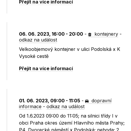
Přejít na více informací
06. 06. 2023, 16:00 - 20:00
-
kontejnery
-
odkaz na událost
Velkoobjemový kontejner v ulici Podolská x K
Vysoké cestě
Přejít na více informací
01. 06. 2023, 09:00 - 11:05
-
dopravní
informace
-
odkaz na událost
Od 1.6.2023 09:00 do 11:05; na silnici třídy I v
obci Praha okres území Hlavního města Prahy;
P4, Dvorecké náměstí x Podolská; nehoda; 2