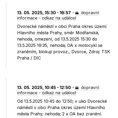
13. 05. 2025, 15:30 - 16:57
-
dopravní
informace
-
odkaz na událost
Dvorecké náměstí v obci Praha okres území
Hlavního města Prahy, směr Modřanská,
nehoda, omezení, od 13.5.2025 15:30 do
13.5.2025 19:35, nehoda; OA x motocykl se
zraněním, blokují provoz., Dvorce, Zdroj: TSK
Praha / DIC
13. 05. 2025, 10:45 - 12:50
-
dopravní
informace
-
odkaz na událost
Od 13.5.2025 10:45 do 12:50; v ulici Dvorecké
náměstí v obci Praha okres území Hlavního
města Prahy; nehoda; 2 x OA bez zranění.