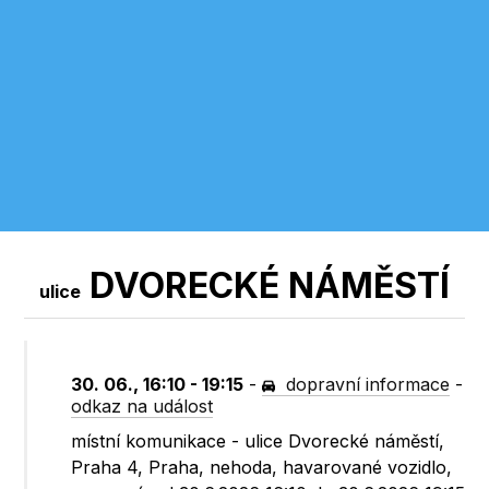
DVORECKÉ NÁMĚSTÍ
ulice
30. 06., 16:10 - 19:15
-
dopravní informace
-
odkaz na událost
místní komunikace - ulice Dvorecké náměstí,
Praha 4, Praha, nehoda, havarované vozidlo,