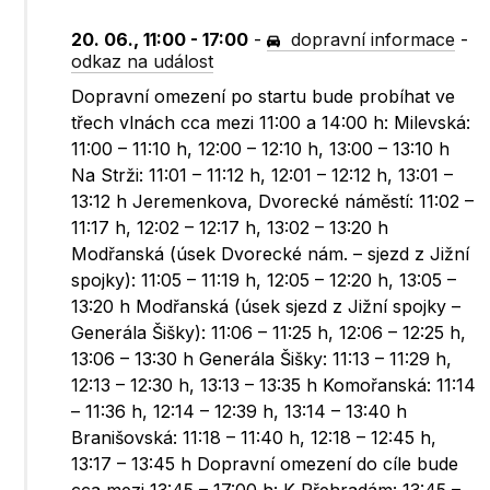
20. 06., 11:00 - 17:00
-
dopravní informace
-
odkaz na událost
Dopravní omezení po startu bude probíhat ve
třech vlnách cca mezi 11:00 a 14:00 h: Milevská:
11:00 – 11:10 h, 12:00 – 12:10 h, 13:00 – 13:10 h
Na Strži: 11:01 – 11:12 h, 12:01 – 12:12 h, 13:01 –
13:12 h Jeremenkova, Dvorecké náměstí: 11:02 –
11:17 h, 12:02 – 12:17 h, 13:02 – 13:20 h
Modřanská (úsek Dvorecké nám. – sjezd z Jižní
spojky): 11:05 – 11:19 h, 12:05 – 12:20 h, 13:05 –
13:20 h Modřanská (úsek sjezd z Jižní spojky –
Generála Šišky): 11:06 – 11:25 h, 12:06 – 12:25 h,
13:06 – 13:30 h Generála Šišky: 11:13 – 11:29 h,
12:13 – 12:30 h, 13:13 – 13:35 h Komořanská: 11:14
– 11:36 h, 12:14 – 12:39 h, 13:14 – 13:40 h
Branišovská: 11:18 – 11:40 h, 12:18 – 12:45 h,
13:17 – 13:45 h Dopravní omezení do cíle bude