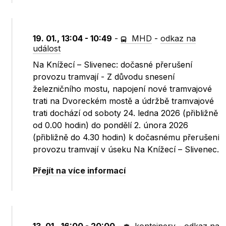
19. 01., 13:04 - 10:49
-
MHD
-
odkaz na
událost
Na Knížecí – Slivenec: dočasné přerušení
provozu tramvají - Z důvodu snesení
železničního mostu, napojení nové tramvajové
trati na Dvoreckém mostě a údržbě tramvajové
trati dochází od soboty 24. ledna 2026 (přibližně
od 0.00 hodin) do pondělí 2. února 2026
(přibližně do 4.30 hodin) k dočasnému přerušení
provozu tramvají v úseku Na Knížecí – Slivenec.
Přejít na více informací