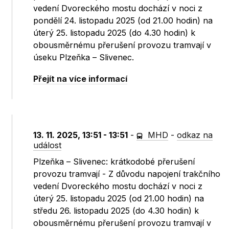
vedení Dvoreckého mostu dochází v noci z
pondělí 24. listopadu 2025 (od 21.00 hodin) na
úterý 25. listopadu 2025 (do 4.30 hodin) k
obousměrnému přerušení provozu tramvají v
úseku Plzeňka – Slivenec.
Přejít na více informací
13. 11. 2025, 13:51 - 13:51
-
MHD
-
odkaz na
událost
Plzeňka – Slivenec: krátkodobé přerušení
provozu tramvají - Z důvodu napojení trakčního
vedení Dvoreckého mostu dochází v noci z
úterý 25. listopadu 2025 (od 21.00 hodin) na
středu 26. listopadu 2025 (do 4.30 hodin) k
obousměrnému přerušení provozu tramvají v