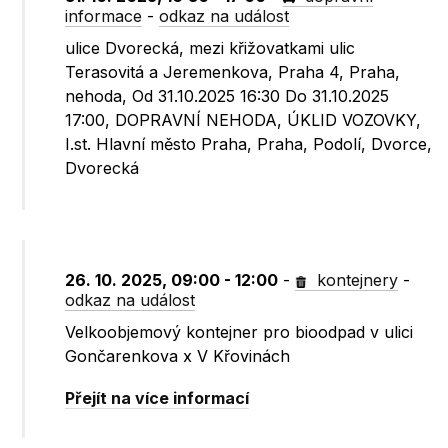
informace
-
odkaz na událost
ulice Dvorecká, mezi křižovatkami ulic
Terasovitá a Jeremenkova, Praha 4, Praha,
nehoda, Od 31.10.2025 16:30 Do 31.10.2025
17:00, DOPRAVNÍ NEHODA, ÚKLID VOZOVKY,
I.st. Hlavní město Praha, Praha, Podolí, Dvorce,
Dvorecká
26. 10. 2025, 09:00 - 12:00
-
kontejnery
-
odkaz na událost
Velkoobjemový kontejner pro bioodpad v ulici
Gončarenkova x V Křovinách
Přejít na více informací