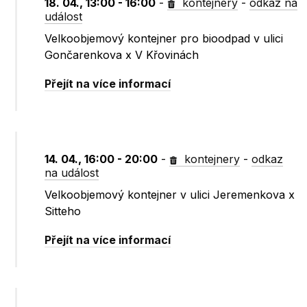
18. 04., 13:00 - 16:00
-
kontejnery
-
odkaz na
událost
Velkoobjemový kontejner pro bioodpad v ulici
Gončarenkova x V Křovinách
Přejít na více informací
14. 04., 16:00 - 20:00
-
kontejnery
-
odkaz
na událost
Velkoobjemový kontejner v ulici Jeremenkova x
Sitteho
Přejít na více informací