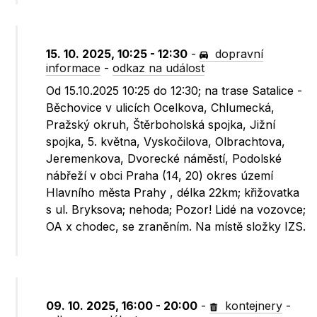
15. 10. 2025, 10:25 - 12:30
-
dopravní
informace
-
odkaz na událost
Od 15.10.2025 10:25 do 12:30; na trase Satalice -
Běchovice v ulicích Ocelkova, Chlumecká,
Pražský okruh, Štěrboholská spojka, Jižní
spojka, 5. května, Vyskočilova, Olbrachtova,
Jeremenkova, Dvorecké náměstí, Podolské
nábřeží v obci Praha (14, 20) okres území
Hlavního města Prahy , délka 22km; křižovatka
s ul. Bryksova; nehoda; Pozor! Lidé na vozovce;
OA x chodec, se zraněním. Na místě složky IZS.
09. 10. 2025, 16:00 - 20:00
-
kontejnery
-