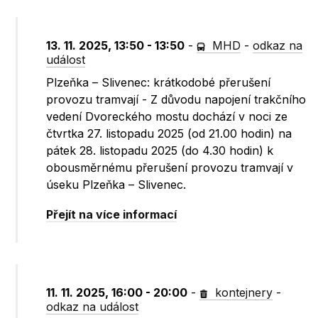
13. 11. 2025, 13:50 - 13:50
-
MHD
-
odkaz na
událost
Plzeňka – Slivenec: krátkodobé přerušení
provozu tramvají - Z důvodu napojení trakčního
vedení Dvoreckého mostu dochází v noci ze
čtvrtka 27. listopadu 2025 (od 21.00 hodin) na
pátek 28. listopadu 2025 (do 4.30 hodin) k
obousměrnému přerušení provozu tramvají v
úseku Plzeňka – Slivenec.
Přejít na více informací
11. 11. 2025, 16:00 - 20:00
-
kontejnery
-
odkaz na událost