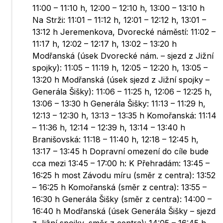
11:00 – 11:10 h, 12:00 – 12:10 h, 13:00 – 13:10 h
Na Strži: 11:01 – 11:12 h, 12:01 – 12:12 h, 13:01 –
13:12 h Jeremenkova, Dvorecké náměstí: 11:02 –
11:17 h, 12:02 – 12:17 h, 13:02 – 13:20 h
Modřanská (úsek Dvorecké nám. – sjezd z Jižní
spojky): 11:05 – 11:19 h, 12:05 – 12:20 h, 13:05 –
13:20 h Modřanská (úsek sjezd z Jižní spojky –
Generála Šišky): 11:06 – 11:25 h, 12:06 – 12:25 h,
13:06 – 13:30 h Generála Šišky: 11:13 – 11:29 h,
12:13 – 12:30 h, 13:13 – 13:35 h Komořanská: 11:14
– 11:36 h, 12:14 – 12:39 h, 13:14 – 13:40 h
Branišovská: 11:18 – 11:40 h, 12:18 – 12:45 h,
13:17 – 13:45 h Dopravní omezení do cíle bude
cca mezi 13:45 – 17:00 h: K Přehradám: 13:45 –
16:25 h most Závodu míru (směr z centra): 13:52
– 16:25 h Komořanská (směr z centra): 13:55 –
16:30 h Generála Šišky (směr z centra): 14:00 –
16:40 h Modřanská (úsek Generála Šišky – sjezd