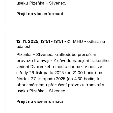
úseku Plzeňka – Slivenec.
Přejít na více informací
13. 11. 2025, 13:51 - 13:51
-
MHD
-
odkaz na
událost
Plzeňka – Slivenec: krátkodobé přerušení
provozu tramvají - Z důvodu napojení trakčního
vedení Dvoreckého mostu dochází v noci ze
středy 26. listopadu 2025 (od 21.00 hodin) na
čtvrtek 27. listopadu 2025 (do 4.30 hodin) k
obousměrnému přerušení provozu tramvají v
úseku Plzeňka – Slivenec.
Přejít na více informací