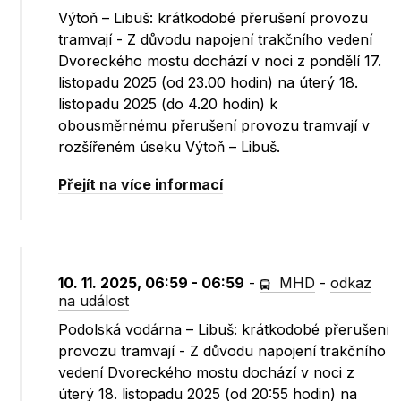
Výtoň – Libuš: krátkodobé přerušení provozu
tramvají - Z důvodu napojení trakčního vedení
Dvoreckého mostu dochází v noci z pondělí 17.
listopadu 2025 (od 23.00 hodin) na úterý 18.
listopadu 2025 (do 4.20 hodin) k
obousměrnému přerušení provozu tramvají v
rozšířeném úseku Výtoň – Libuš.
Přejít na více informací
10. 11. 2025, 06:59 - 06:59
-
MHD
-
odkaz
na událost
Podolská vodárna – Libuš: krátkodobé přerušení
provozu tramvají - Z důvodu napojení trakčního
vedení Dvoreckého mostu dochází v noci z
úterý 18. listopadu 2025 (od 20:55 hodin) na