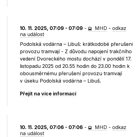
10. 11. 2025, 07:09 - 07:09
-
MHD
-
odkaz
na událost
Podolská vodárna – Libuš: krátkodobé přerušení
provozu tramvají - Z důvodu napojení trakčního
vedení Dvoreckého mostu dochází v pondělí 17.
listopadu 2025 od 20.55 hodin do 23.00 hodin k
obousměrnému přerušení provozu tramvají
v úseku Podolská vodárna – Libuš.
Přejít na více informací
10. 11. 2025, 07:06 - 07:06
-
MHD
-
odkaz
na událost