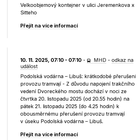
Velkoobjemový kontejner v ulici Jeremenkova x
Sitteho
Přejít na více informací
10. 11. 2025, 07:10 - 07:10
-
MHD
-
odkaz na
událost
Podolská vodárna – Libuš: krátkodobé přerušení
provozu tramvají - Z důvodu napojení trakčního
vedení Dvoreckého mostu dochází v noci ze
čtvrtka 20. listopadu 2025 (od 20.55 hodin) na
pátek 21. listopadu 2025 (do 4.25 hodin) k
obousměrnému přerušení provozu tramvají
v úseku Podolská vodárna – Libuš.
Přejít na více informací