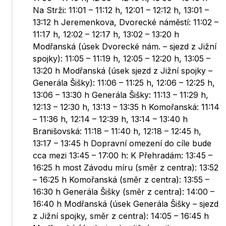
Na Strži: 11:01 – 11:12 h, 12:01 – 12:12 h, 13:01 –
13:12 h Jeremenkova, Dvorecké náměstí: 11:02 –
11:17 h, 12:02 – 12:17 h, 13:02 – 13:20 h
Modřanská (úsek Dvorecké nám. – sjezd z Jižní
spojky): 11:05 – 11:19 h, 12:05 – 12:20 h, 13:05 –
13:20 h Modřanská (úsek sjezd z Jižní spojky –
Generála Šišky): 11:06 – 11:25 h, 12:06 – 12:25 h,
13:06 – 13:30 h Generála Šišky: 11:13 – 11:29 h,
12:13 – 12:30 h, 13:13 – 13:35 h Komořanská: 11:14
– 11:36 h, 12:14 – 12:39 h, 13:14 – 13:40 h
Branišovská: 11:18 – 11:40 h, 12:18 – 12:45 h,
13:17 – 13:45 h Dopravní omezení do cíle bude
cca mezi 13:45 – 17:00 h: K Přehradám: 13:45 –
16:25 h most Závodu míru (směr z centra): 13:52
– 16:25 h Komořanská (směr z centra): 13:55 –
16:30 h Generála Šišky (směr z centra): 14:00 –
16:40 h Modřanská (úsek Generála Šišky – sjezd
z Jižní spojky, směr z centra): 14:05 – 16:45 h