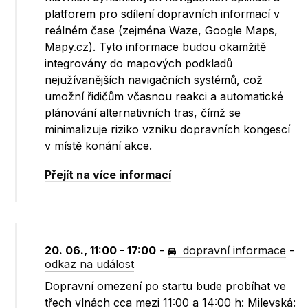
platforem pro sdílení dopravních informací v
reálném čase (zejména Waze, Google Maps,
Mapy.cz). Tyto informace budou okamžitě
integrovány do mapových podkladů
nejužívanějších navigačních systémů, což
umožní řidičům včasnou reakci a automatické
plánování alternativních tras, čímž se
minimalizuje riziko vzniku dopravních kongescí
v místě konání akce.
Přejít na více informací
20. 06., 11:00 - 17:00
-
dopravní informace
-
odkaz na událost
Dopravní omezení po startu bude probíhat ve
třech vlnách cca mezi 11:00 a 14:00 h: Milevská: