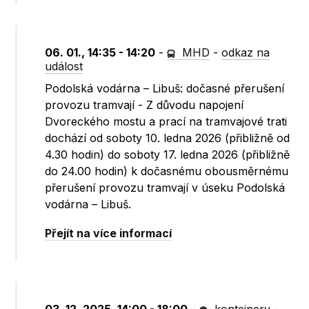
06. 01., 14:35 - 14:20
-
MHD
-
odkaz na
událost
Podolská vodárna – Libuš: dočasné přerušení
provozu tramvají - Z důvodu napojení
Dvoreckého mostu a prací na tramvajové trati
dochází od soboty 10. ledna 2026 (přibližně od
4.30 hodin) do soboty 17. ledna 2026 (přibližně
do 24.00 hodin) k dočasnému obousměrnému
přerušení provozu tramvají v úseku Podolská
vodárna – Libuš.
Přejít na více informací