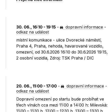
30. 06., 16:10 - 19:15
-
dopravní informace
-
odkaz na událost
místní komunikace - ulice Dvorecké náměstí,
Praha 4, Praha, nehoda, havarované vozidlo,
omezení, od 30.6.2026 16:10 do 30.6.2026 19:15,
2 osobní vozidla, Zdroj: TSK Praha / DIC
20. 06., 11:00 - 17:00
-
dopravní informace
-
odkaz na událost
Dopravní omezení po startu bude probíhat ve
třech vlnách cca mezi 11:00 a 14:00 h: Milevská:
11:00 – 11:10 h, 12:00 – 12:10 h, 13:00 – 13:10 h