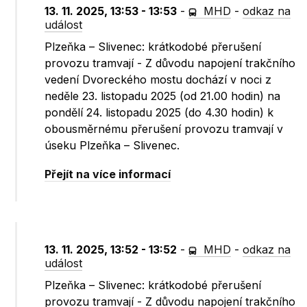
13. 11. 2025, 13:53 - 13:53
-
MHD
-
odkaz na
událost
Plzeňka – Slivenec: krátkodobé přerušení
provozu tramvají - Z důvodu napojení trakčního
vedení Dvoreckého mostu dochází v noci z
neděle 23. listopadu 2025 (od 21.00 hodin) na
pondělí 24. listopadu 2025 (do 4.30 hodin) k
obousměrnému přerušení provozu tramvají v
úseku Plzeňka – Slivenec.
Přejít na více informací
13. 11. 2025, 13:52 - 13:52
-
MHD
-
odkaz na
událost
Plzeňka – Slivenec: krátkodobé přerušení
provozu tramvají - Z důvodu napojení trakčního