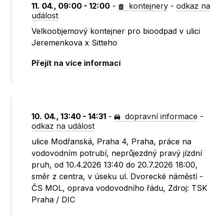
11. 04., 09:00 - 12:00
-
kontejnery
-
odkaz na
událost
Velkoobjemový kontejner pro bioodpad v ulici
Jeremenkova x Sitteho
Přejít na více informací
10. 04., 13:40 - 14:31
-
dopravní informace
-
odkaz na událost
ulice Modřanská, Praha 4, Praha, práce na
vodovodním potrubí, neprůjezdný pravý jízdní
pruh, od 10.4.2026 13:40 do 20.7.2026 18:00,
směr z centra, v úseku ul. Dvorecké náměstí -
ČS MOL, oprava vodovodního řádu, Zdroj: TSK
Praha / DIC