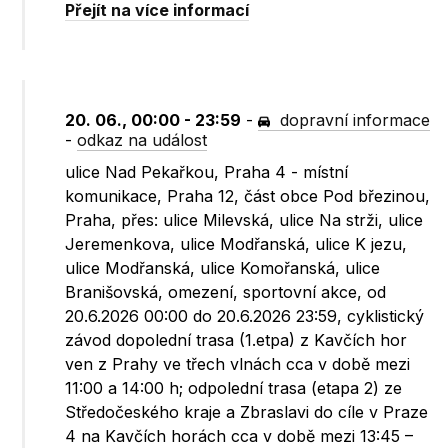
Přejít na více informací
20. 06., 00:00 - 23:59
-
dopravní informace
-
odkaz na událost
ulice Nad Pekařkou, Praha 4 - místní
komunikace, Praha 12, část obce Pod březinou,
Praha, přes: ulice Milevská, ulice Na strži, ulice
Jeremenkova, ulice Modřanská, ulice K jezu,
ulice Modřanská, ulice Komořanská, ulice
Branišovská, omezení, sportovní akce, od
20.6.2026 00:00 do 20.6.2026 23:59, cyklistický
závod dopolední trasa (1.etpa) z Kavčích hor
ven z Prahy ve třech vlnách cca v době mezi
11:00 a 14:00 h; odpolední trasa (etapa 2) ze
Středočeského kraje a Zbraslavi do cíle v Praze
4 na Kavčích horách cca v době mezi 13:45 –