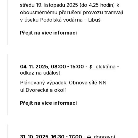
středu 19. listopadu 2025 (do 4.25 hodin) k
obousměrnému přerušení provozu tramvají
v úseku Podolská vodárna – Libuš.
Přejít na více informací
04. 11. 2025, 08:00 - 15:00
-
elektřina
-
odkaz na událost
Plánovaný výpadek: Obnova sítě NN
ul.Dvorecká a okolí
Přejít na více informací
31. 10. 2025, 16:30 - 17:00
-
dopravní