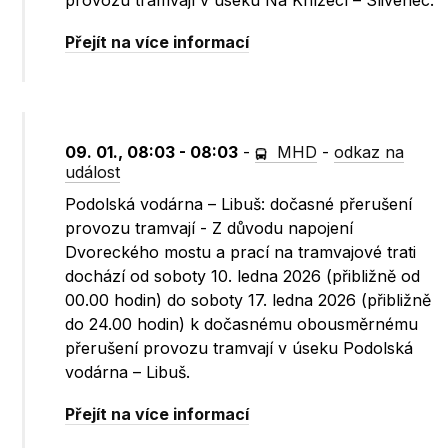
provozu tramvají v úseku Na Knížecí – Slivenec.
Přejít na více informací
09. 01., 08:03 - 08:03
-
MHD
-
odkaz na
událost
Podolská vodárna – Libuš: dočasné přerušení
provozu tramvají - Z důvodu napojení
Dvoreckého mostu a prací na tramvajové trati
dochází od soboty 10. ledna 2026 (přibližně od
00.00 hodin) do soboty 17. ledna 2026 (přibližně
do 24.00 hodin) k dočasnému obousměrnému
přerušení provozu tramvají v úseku Podolská
vodárna – Libuš.
Přejít na více informací