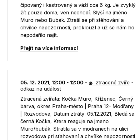
čipovaný i kastrovaný a váží cca 6 kg. Je zvyklý
žít pouze doma, ven nechodí. Slyší na jméno
Muro nebo Bubák. Ztratil se při stěhování a
chvilce nepozornosti, proklouzl a už se nám ho
nepodařilo najít.
Přejít na více informací
05. 12. 2021, 12:00 - 12:00
-
ztracené zvíře
-
odkaz na událost
Ztracená zvířata: Kočka Muro, Kříženec, Černý
barva, okres Praha-město | Praha 12- Modřany
| Rozvodova, Datum ztráty: 05.12.2021, Bledá sa
černá Kočka, Ktera reaguje na jmeno
Muro/bubák. Stratila sa v modranech na ulici
rozvodova pri sťahovaní a chvíľke nepozornosti