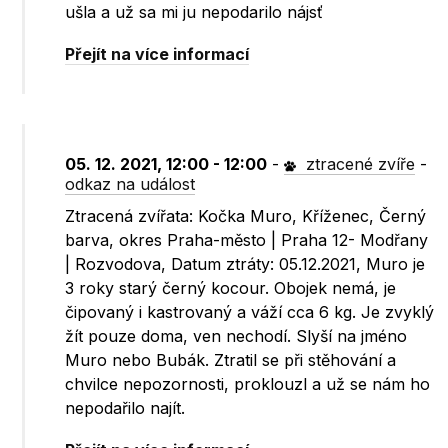
ušla a už sa mi ju nepodarilo nájsť
Přejít na více informací
05. 12. 2021, 12:00 - 12:00
-
ztracené zvíře
-
odkaz na událost
Ztracená zvířata: Kočka Muro, Kříženec, Černý
barva, okres Praha-město | Praha 12- Modřany
| Rozvodova, Datum ztráty: 05.12.2021, Muro je
3 roky starý černý kocour. Obojek nemá, je
čipovaný i kastrovaný a váží cca 6 kg. Je zvyklý
žít pouze doma, ven nechodí. Slyší na jméno
Muro nebo Bubák. Ztratil se při stěhování a
chvilce nepozornosti, proklouzl a už se nám ho
nepodařilo najít.