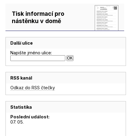
Tisk informací pro
nástěnku v domě
Další ulice
Napište jméno ulice:
RSS kanál
Odkaz do RSS čtečky
Statistika
Poslední událost:
07. 05.