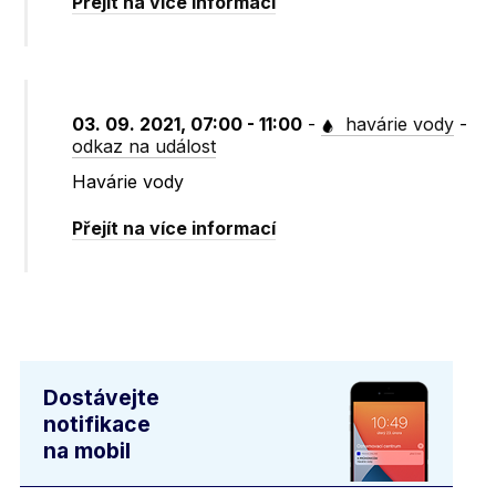
Přejít na více informací
03. 09. 2021, 07:00 - 11:00
-
havárie vody
-
odkaz na událost
Havárie vody
Přejít na více informací
Dostávejte
notifikace
na mobil