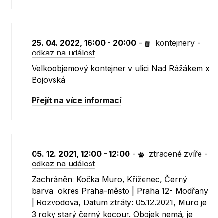
25. 04. 2022, 16:00 - 20:00
-
kontejnery
-
odkaz na událost
Velkoobjemový kontejner v ulici Nad Rážákem x
Bojovská
Přejít na více informací
05. 12. 2021, 12:00 - 12:00
-
ztracené zvíře
-
odkaz na událost
Zachráněn: Kočka Muro, Kříženec, Černý
barva, okres Praha-město | Praha 12- Modřany
| Rozvodova, Datum ztráty: 05.12.2021, Muro je
3 roky starý černý kocour. Obojek nemá, je