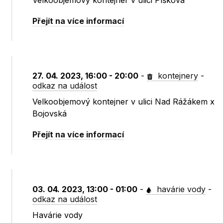
Velkoobjemový kontejner v ulici Píškova
Přejít na více informací
27. 04. 2023, 16:00 - 20:00
-
kontejnery
-
odkaz na událost
Velkoobjemový kontejner v ulici Nad Rážákem x
Bojovská
Přejít na více informací
03. 04. 2023, 13:00 - 01:00
-
havárie vody
-
odkaz na událost
Havárie vody