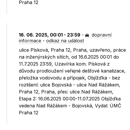
Praha 12
16. 06. 2025, 00:01 - 23:59
-
dopravní
informace
-
odkaz na událost
ulice Písková, Praha 12, Praha, uzavřeno, práce
na inženýrských sítích, od 16.6.2025 00:01 do
11.7.2025 23:59, Uzavírka kom. Písková z
důvodu prodloužení veřejné dešťové kanalizace,
přeložka vodovodu a přípojek, Objížďka - bez
rozlišení: ulice Bojovská - ulice Nad Rážákem,
Praha 12, Praha, přes: ulice Nad Rážákem,
Etapa 2: 16.06.2025 00:00-11.07.2025 Objížďka
vedena Nad Rážákem - Bojovská, Vydal: ÚMČ
Praha 12