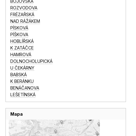
BOJOVSKÁ
ROZVODOVA
FRÉZAŘSKÁ
NAD RÁŽÁKEM
PÍSKOVÁ
PÍŠKOVA
HOBLÍŘSKÁ
K ZATÁČCE
HAMROVÁ
DOLNOCHOLUPICKÁ
U ČEKÁRNY
BABSKÁ
K BERÁNKU
BENÁČANOVA
LEŠETÍNSKÁ
Mapa