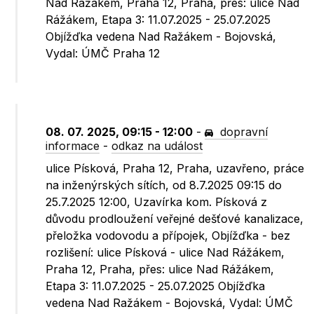
Nad Rážákem, Praha 12, Praha, přes: ulice Nad
Rážákem, Etapa 3: 11.07.2025 - 25.07.2025
Objížďka vedena Nad Ražákem - Bojovská,
Vydal: ÚMČ Praha 12
08. 07. 2025, 09:15 - 12:00
-
dopravní
informace
-
odkaz na událost
ulice Písková, Praha 12, Praha, uzavřeno, práce
na inženýrských sítích, od 8.7.2025 09:15 do
25.7.2025 12:00, Uzavírka kom. Písková z
důvodu prodloužení veřejné dešťové kanalizace,
přeložka vodovodu a přípojek, Objížďka - bez
rozlišení: ulice Písková - ulice Nad Rážákem,
Praha 12, Praha, přes: ulice Nad Rážákem,
Etapa 3: 11.07.2025 - 25.07.2025 Objížďka
vedena Nad Ražákem - Bojovská, Vydal: ÚMČ