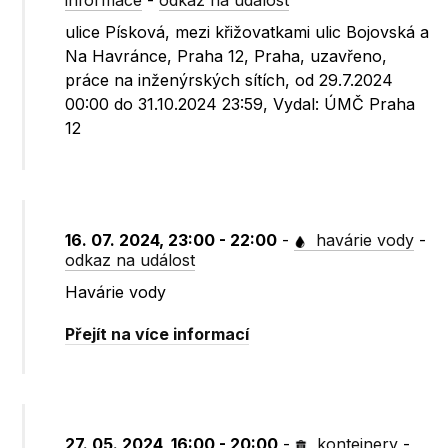
informace
-
odkaz na událost
ulice Písková, mezi křižovatkami ulic Bojovská a
Na Havránce, Praha 12, Praha, uzavřeno,
práce na inženýrských sítích, od 29.7.2024
00:00 do 31.10.2024 23:59, Vydal: ÚMČ Praha
12
16. 07. 2024, 23:00 - 22:00
-
havárie vody
-
odkaz na událost
Havárie vody
Přejít na více informací
27. 05. 2024, 16:00 - 20:00
-
kontejnery
-