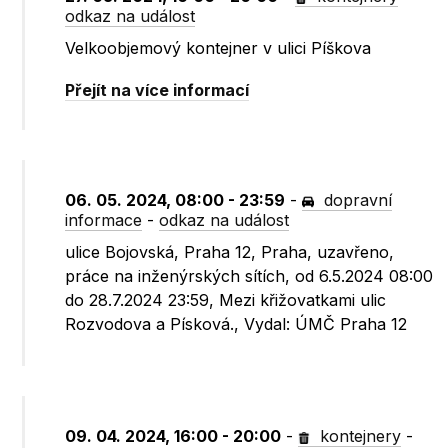
odkaz na událost
Velkoobjemový kontejner v ulici Píškova
Přejít na více informací
06. 05. 2024, 08:00 - 23:59
-
dopravní
informace
-
odkaz na událost
ulice Bojovská, Praha 12, Praha, uzavřeno,
práce na inženýrských sítích, od 6.5.2024 08:00
do 28.7.2024 23:59, Mezi křižovatkami ulic
Rozvodova a Písková., Vydal: ÚMČ Praha 12
09. 04. 2024, 16:00 - 20:00
-
kontejnery
-