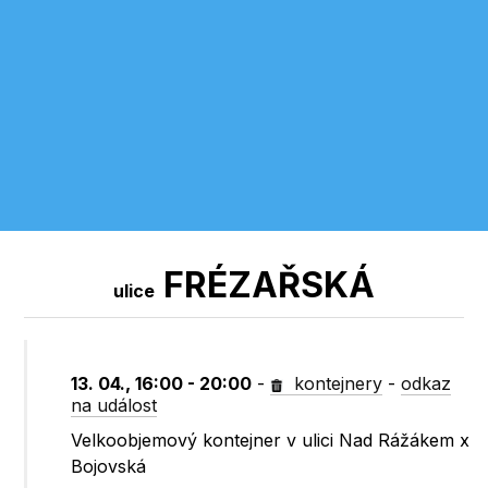
FRÉZAŘSKÁ
ulice
13. 04., 16:00 - 20:00
-
kontejnery
-
odkaz
na událost
Velkoobjemový kontejner v ulici Nad Rážákem x
Bojovská