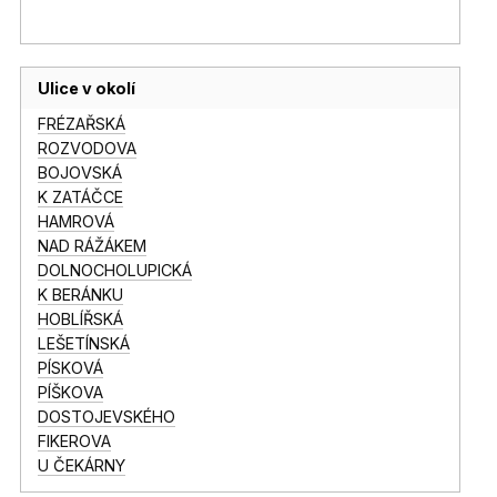
Ulice v okolí
FRÉZAŘSKÁ
ROZVODOVA
BOJOVSKÁ
K ZATÁČCE
HAMROVÁ
NAD RÁŽÁKEM
DOLNOCHOLUPICKÁ
K BERÁNKU
HOBLÍŘSKÁ
LEŠETÍNSKÁ
PÍSKOVÁ
PÍŠKOVA
DOSTOJEVSKÉHO
FIKEROVA
U ČEKÁRNY