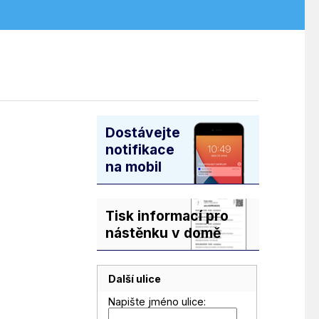
Dostávejte
notifikace
na mobil
Tisk informací pro
nástěnku v domě
Další ulice
Napište jméno ulice: