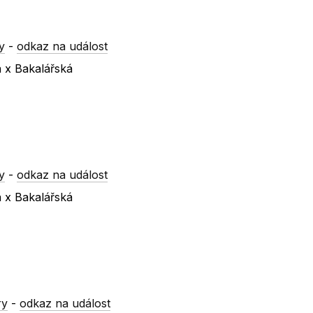
y
-
odkaz na událost
á x Bakalářská
y
-
odkaz na událost
á x Bakalářská
ry
-
odkaz na událost