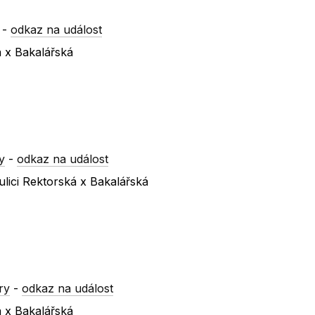
-
odkaz na událost
á x Bakalářská
y
-
odkaz na událost
lici Rektorská x Bakalářská
ry
-
odkaz na událost
á x Bakalářská