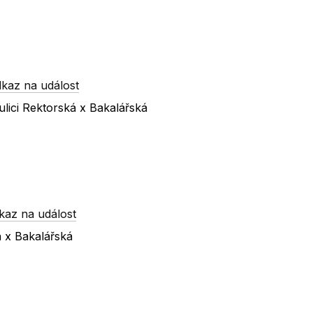
kaz na událost
lici Rektorská x Bakalářská
kaz na událost
á x Bakalářská