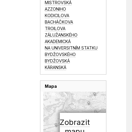
MISTROVSKÁ
AZZONIHO
KODICILOVA
BACHÁČKOVA
TROILOVA
ZÁLUŽANSKÉHO
AKADEMICKÁ
NA UNIVERSITNÍM STATKU
BYDŽOVSKÉHO
BYDŽOVSKÁ
KÁRANSKÁ
Mapa
Zobrazit
mapu