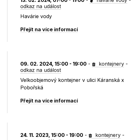
13. 02. 2024, 07:00 - 11:00
-
havárie vody
-
odkaz na událost
Havárie vody
Přejít na více informací
09. 02. 2024, 15:00 - 19:00
-
kontejnery
-
odkaz na událost
Velkoobjemový kontejner v ulici Káranská x
Pobořská
Přejít na více informací
24. 11. 2023, 15:00 - 19:00
-
kontejnery
-