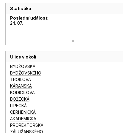
Statistika
Poslední událost:
24. 07.
Ulice v okolí
BYDŽOVSKÁ
BYDŽOVSKÉHO
TROILOVA
KÁRANSKÁ
KODICILOVA
BOŽECKÁ
LIPECKÁ
CERHENICKÁ
AKADEMICKÁ
PROREKTORSKÁ
ZÁLUŽANSKÉHO