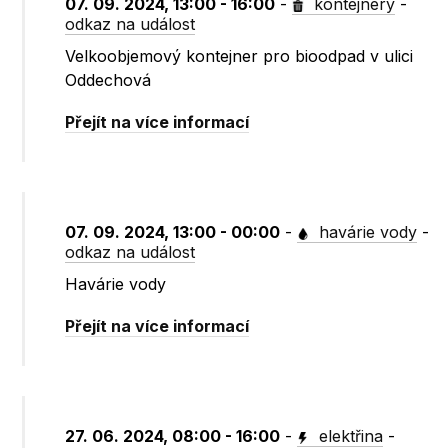
07. 09. 2024, 13:00 - 16:00
-
kontejnery
-
odkaz na událost
Velkoobjemový kontejner pro bioodpad v ulici
Oddechová
Přejít na více informací
07. 09. 2024, 13:00 - 00:00
-
havárie vody
-
odkaz na událost
Havárie vody
Přejít na více informací
27. 06. 2024, 08:00 - 16:00
-
elektřina
-