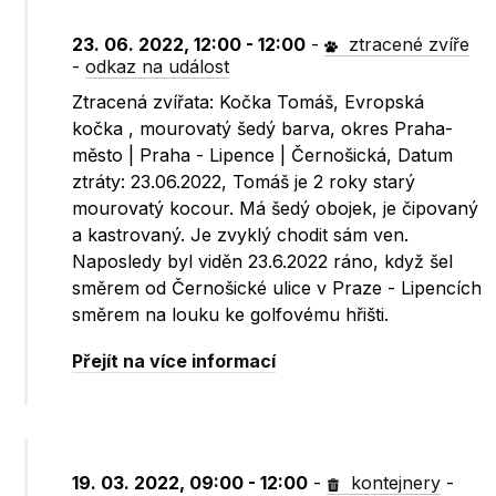
23. 06. 2022, 12:00 - 12:00
-
ztracené zvíře
-
odkaz na událost
Ztracená zvířata: Kočka Tomáš, Evropská
kočka , mourovatý šedý barva, okres Praha-
město | Praha - Lipence | Černošická, Datum
ztráty: 23.06.2022, Tomáš je 2 roky starý
mourovatý kocour. Má šedý obojek, je čipovaný
a kastrovaný. Je zvyklý chodit sám ven.
Naposledy byl viděn 23.6.2022 ráno, když šel
směrem od Černošické ulice v Praze - Lipencích
směrem na louku ke golfovému hřišti.
Přejít na více informací
19. 03. 2022, 09:00 - 12:00
-
kontejnery
-