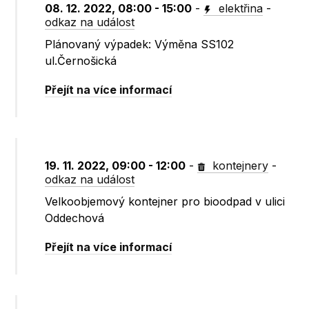
08. 12. 2022, 08:00 - 15:00
-
elektřina
-
odkaz na událost
Plánovaný výpadek: Výměna SS102
ul.Černošická
Přejít na více informací
19. 11. 2022, 09:00 - 12:00
-
kontejnery
-
odkaz na událost
Velkoobjemový kontejner pro bioodpad v ulici
Oddechová
Přejít na více informací