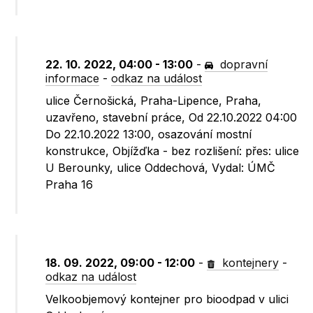
22. 10. 2022, 04:00 - 13:00
-
dopravní
informace
-
odkaz na událost
ulice Černošická, Praha-Lipence, Praha,
uzavřeno, stavební práce, Od 22.10.2022 04:00
Do 22.10.2022 13:00, osazování mostní
konstrukce, Objížďka - bez rozlišení: přes: ulice
U Berounky, ulice Oddechová, Vydal: ÚMČ
Praha 16
18. 09. 2022, 09:00 - 12:00
-
kontejnery
-
odkaz na událost
Velkoobjemový kontejner pro bioodpad v ulici