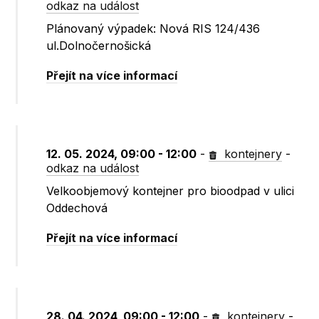
odkaz na událost
Plánovaný výpadek: Nová RIS 124/436
ul.Dolnočernošická
Přejít na více informací
12. 05. 2024, 09:00 - 12:00
-
kontejnery
-
odkaz na událost
Velkoobjemový kontejner pro bioodpad v ulici
Oddechová
Přejít na více informací
28. 04. 2024, 09:00 - 12:00
-
kontejnery
-