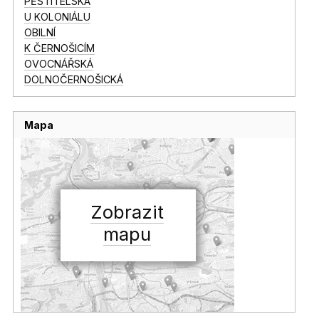
PĚSTITELSKÁ
U KOLONIÁLU
OBILNÍ
K ČERNOŠICÍM
OVOCNÁŘSKÁ
DOLNOČERNOŠICKÁ
Mapa
Zobrazit
mapu