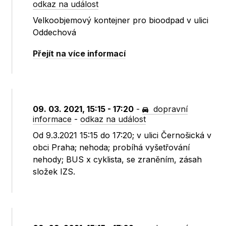
odkaz na událost
Velkoobjemový kontejner pro bioodpad v ulici
Oddechová
Přejít na více informací
09. 03. 2021, 15:15 - 17:20
-
dopravní
informace
-
odkaz na událost
Od 9.3.2021 15:15 do 17:20; v ulici Černošická v
obci Praha; nehoda; probíhá vyšetřování
nehody; BUS x cyklista, se zraněním, zásah
složek IZS.