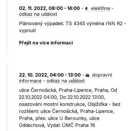
02. 11. 2022, 08:00 - 14:00
-
elektřina
-
odkaz na událost
Plánovaný výpadek: TS 4345 výměna rNN R2 -
vypnutí
Přejít na více informací
22. 10. 2022, 04:00 - 13:00
-
dopravní
informace
-
odkaz na událost
ulice Černošická, Praha-Lipence, Praha, Od
22.10.2022 04:00, Do 22.10.2022 13:00,
osazování mostní konstrukce, Objížďka - bez
rozlišení: ulice Černošická, Praha-Lipence,
Praha, přes: ulice U Berounky, ulice
Oddechová, Vydal: ÚMČ Praha 16