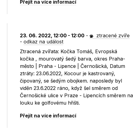
Přejít na více informací
23. 06. 2022, 12:00 - 12:00
-
ztracené zvíře
-
odkaz na událost
Ztracená zvířata: Kočka Tomáš, Evropská
kočka , mourovatý šedý barva, okres Praha-
město | Praha - Lipence | Černošická, Datum
ztráty: 23.06.2022, Kocour je kastrovaný,
čipovaný, se šedým obojkem. naposledy byl
viděn 23.6.2022 ráno, když šel směrem od
Černošické ulice v Praze - Lipencích směrem na
louku ke golfovému hřišti.
Přejít na více informací