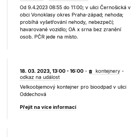
Od 9.4.2023 08:55 do 11:00; v ulici Černošická v
obci Vonoklasy okres Praha-západ; nehoda;
probíhá vyšetřování nehody, nebezpečí;
havarované vozidlo; OA x srna bez zranění
osob. PČR jede na místo.
18. 03. 2023, 13:00 - 16:00
-
kontejnery
-
odkaz na událost
Velkoobjemový kontejner pro bioodpad v ulici
Oddechová
Přejít na více informací