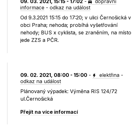
09. 03. 2021, 15:15 - 17:02
-
dopravní
informace
-
odkaz na událost
Od 9.3.2021 15:15 do 17:20; v ulici Černošická v
obci Praha; nehoda; probíhá vyšetřování
nehody; BUS x cyklista, se zraněním, na místo
jede ZZS a PČR.
09. 02. 2021, 08:00 - 15:00
-
elektřina
-
odkaz na událost
Plánovaný výpadek: Výměna RIS 124/72
ul.Černošická
Přejít na více informací