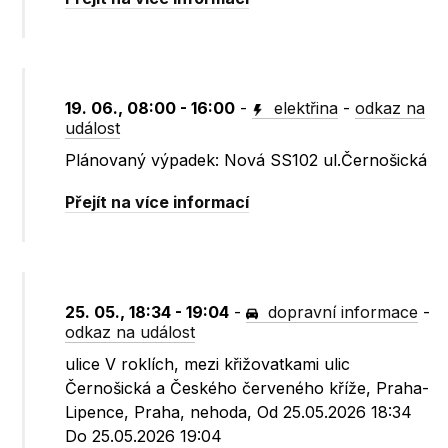
19. 06., 08:00 - 16:00
-
elektřina
-
odkaz na
událost
Plánovaný výpadek: Nová SS102 ul.Černošická
Přejít na více informací
25. 05., 18:34 - 19:04
-
dopravní informace
-
odkaz na událost
ulice V roklích, mezi křižovatkami ulic
Černošická a Českého červeného kříže, Praha-
Lipence, Praha, nehoda, Od 25.05.2026 18:34
Do 25.05.2026 19:04