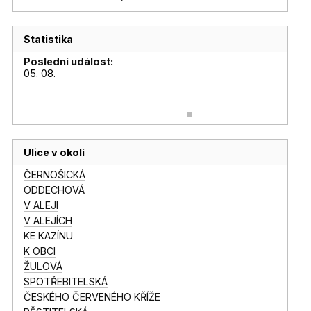
Statistika
Poslední událost:
05. 08.
Ulice v okolí
ČERNOŠICKÁ
ODDECHOVÁ
V ALEJI
V ALEJÍCH
KE KAZÍNU
K OBCI
ŽULOVÁ
SPOTŘEBITELSKÁ
ČESKÉHO ČERVENÉHO KŘÍŽE