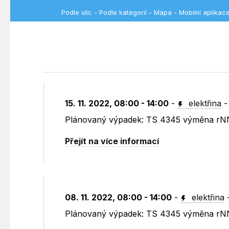
Podle ulic
-
Podle kategorií
-
Mapa
-
Mobilní aplikac
15. 11. 2022, 08:00 - 14:00
-
elektřina
Plánovaný výpadek: TS 4345 výměna rNN
Přejít na více informací
08. 11. 2022, 08:00 - 14:00
-
elektřina
Plánovaný výpadek: TS 4345 výměna rNN