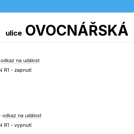
e
OVOCNÁŘSKÁ
ulice
-
odkaz na událost
 R1 - zapnutí
-
odkaz na událost
 R1 - vypnutí