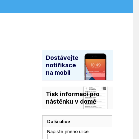
Dostávejte
notifikace
na mobil
Tisk informací pro
nástěnku v domě
Další ulice
Napište jméno ulice: