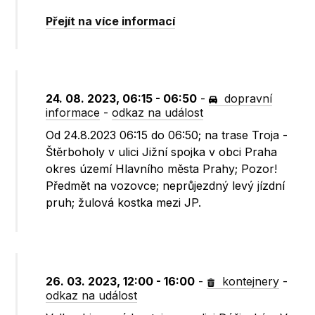
Přejít na více informací
24. 08. 2023, 06:15 - 06:50
-
dopravní
informace
-
odkaz na událost
Od 24.8.2023 06:15 do 06:50; na trase Troja -
Štěrboholy v ulici Jižní spojka v obci Praha
okres území Hlavního města Prahy; Pozor!
Předmět na vozovce; neprůjezdný levý jízdní
pruh; žulová kostka mezi JP.
26. 03. 2023, 12:00 - 16:00
-
kontejnery
-
odkaz na událost