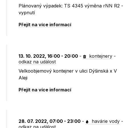
Plánovaný výpadek: TS 4345 výměna rNN R2 -
vypnutí
Přejít na více informací
13. 10. 2022, 16:00 - 20:00
-
kontejnery
-
odkaz na událost
Velkoobjemový kontejner v ulici Dýšinská x V
Aleji
Přejít na více informací
28. 07. 2022, 07:00 - 23:00
-
havárie vody
-
odkaz na událost