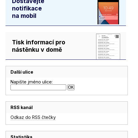
Dostávejte
notifikace
na mobil
Tisk informací pro
nástěnku v domě
Další ulice
Napište jméno ulice:
RSS kanál
Odkaz do RSS čtečky
Statistika