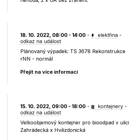
nehoda; 2 x OA bez zranění.
18. 10. 2022, 08:00 - 14:00
-
elektřina
-
odkaz na událost
Plánovaný výpadek: TS 3678 Rekonstrukce
rNN - normál
Přejít na více informací
15. 10. 2022, 09:00 - 18:00
-
kontejnery
-
odkaz na událost
Velkoobjemový kontejner pro bioodpad v ulici
Zahrádecká x Hvězdonická