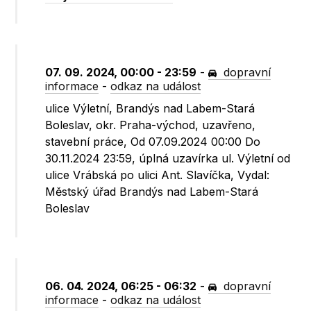
07. 09. 2024, 00:00 - 23:59
-
dopravní
informace
-
odkaz na událost
ulice Výletní, Brandýs nad Labem-Stará
Boleslav, okr. Praha-východ, uzavřeno,
stavební práce, Od 07.09.2024 00:00 Do
30.11.2024 23:59, úplná uzavírka ul. Výletní od
ulice Vrábská po ulici Ant. Slavíčka, Vydal:
Městský úřad Brandýs nad Labem-Stará
Boleslav
06. 04. 2024, 06:25 - 06:32
-
dopravní
informace
-
odkaz na událost