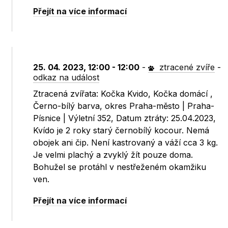
Přejít na více informací
25. 04. 2023, 12:00 - 12:00
-
ztracené zvíře
-
odkaz na událost
Ztracená zvířata: Kočka Kvido, Kočka domácí ,
Černo-bílý barva, okres Praha-město | Praha-
Písnice | Výletní 352, Datum ztráty: 25.04.2023,
Kvído je 2 roky starý černobílý kocour. Nemá
obojek ani čip. Není kastrovaný a váží cca 3 kg.
Je velmi plachý a zvyklý žít pouze doma.
Bohužel se protáhl v nestřeženém okamžiku
ven.
Přejít na více informací