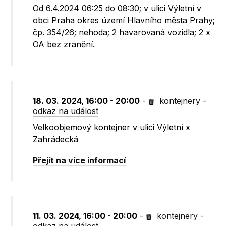
Od 6.4.2024 06:25 do 08:30; v ulici Výletní v
obci Praha okres území Hlavního města Prahy;
čp. 354/26; nehoda; 2 havarovaná vozidla; 2 x
OA bez zranění.
18. 03. 2024, 16:00 - 20:00
-
kontejnery
-
odkaz na událost
Velkoobjemový kontejner v ulici Výletní x
Zahrádecká
Přejít na více informací
11. 03. 2024, 16:00 - 20:00
-
kontejnery
-