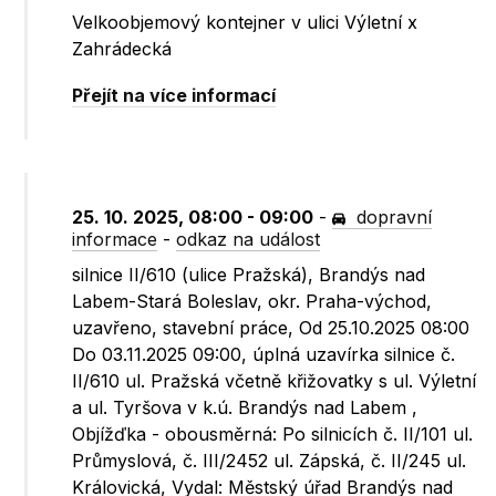
Velkoobjemový kontejner v ulici Výletní x
Zahrádecká
Přejít na více informací
25. 10. 2025, 08:00 - 09:00
-
dopravní
informace
-
odkaz na událost
silnice II/610 (ulice Pražská), Brandýs nad
Labem-Stará Boleslav, okr. Praha-východ,
uzavřeno, stavební práce, Od 25.10.2025 08:00
Do 03.11.2025 09:00, úplná uzavírka silnice č.
II/610 ul. Pražská včetně křižovatky s ul. Výletní
a ul. Tyršova v k.ú. Brandýs nad Labem ,
Objížďka - obousměrná: Po silnicích č. II/101 ul.
Průmyslová, č. III/2452 ul. Zápská, č. II/245 ul.
Královická, Vydal: Městský úřad Brandýs nad