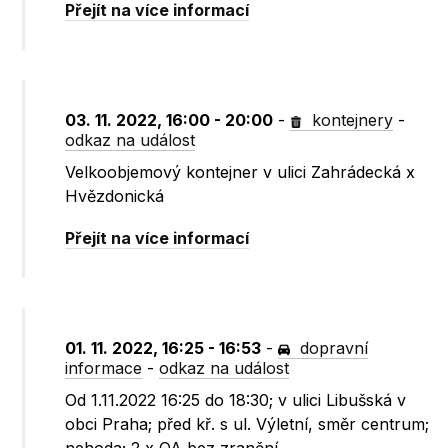
Přejít na více informací
03. 11. 2022, 16:00 - 20:00
-
kontejnery
-
odkaz na událost
Velkoobjemový kontejner v ulici Zahrádecká x
Hvězdonická
Přejít na více informací
01. 11. 2022, 16:25 - 16:53
-
dopravní
informace
-
odkaz na událost
Od 1.11.2022 16:25 do 18:30; v ulici Libušská v
obci Praha; před kř. s ul. Výletní, směr centrum;