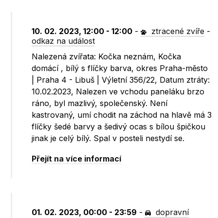
10. 02. 2023, 12:00 - 12:00
-
ztracené zvíře
-
odkaz na událost
Nalezená zvířata: Kočka neznám, Kočka
domácí , bílý s flíčky barva, okres Praha-město
| Praha 4 - Libuš | Výletní 356/22, Datum ztráty:
10.02.2023, Nalezen ve vchodu paneláku brzo
ráno, byl mazlivý, společenský. Není
kastrovaný, umí chodit na záchod na hlavě má 3
flíčky šedé barvy a šedivý ocas s bílou špičkou
jinak je celý bílý. Spal v posteli nestydí se.
Přejít na více informací
01. 02. 2023, 00:00 - 23:59
-
dopravní