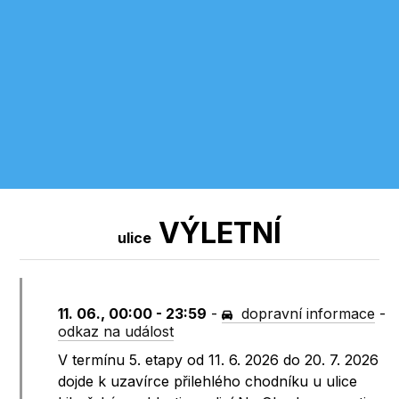
VÝLETNÍ
ulice
11. 06., 00:00 - 23:59
-
dopravní informace
-
odkaz na událost
V termínu 5. etapy od 11. 6. 2026 do 20. 7. 2026
dojde k uzavírce přilehlého chodníku u ulice