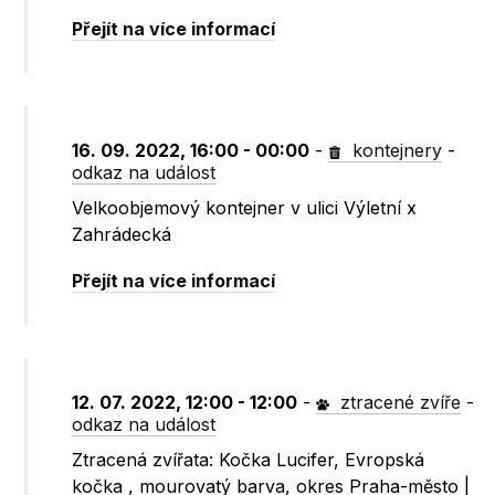
Přejít na více informací
16. 09. 2022, 16:00 - 00:00
-
kontejnery
-
odkaz na událost
Velkoobjemový kontejner v ulici Výletní x
Zahrádecká
Přejít na více informací
12. 07. 2022, 12:00 - 12:00
-
ztracené zvíře
-
odkaz na událost
Ztracená zvířata: Kočka Lucifer, Evropská
kočka , mourovatý barva, okres Praha-město |