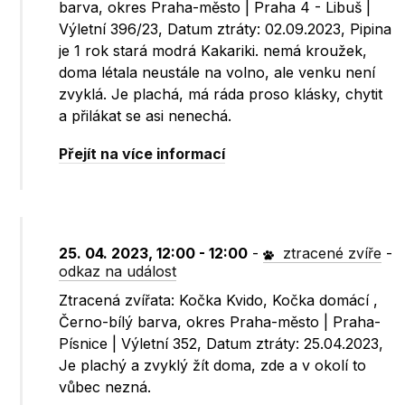
barva, okres Praha-město | Praha 4 - Libuš |
Výletní 396/23, Datum ztráty: 02.09.2023, Pipina
je 1 rok stará modrá Kakariki. nemá kroužek,
doma létala neustále na volno, ale venku není
zvyklá. Je plachá, má ráda proso klásky, chytit
a přilákat se asi nenechá.
Přejít na více informací
25. 04. 2023, 12:00 - 12:00
-
ztracené zvíře
-
odkaz na událost
Ztracená zvířata: Kočka Kvido, Kočka domácí ,
Černo-bílý barva, okres Praha-město | Praha-
Písnice | Výletní 352, Datum ztráty: 25.04.2023,
Je plachý a zvyklý žít doma, zde a v okolí to
vůbec nezná.