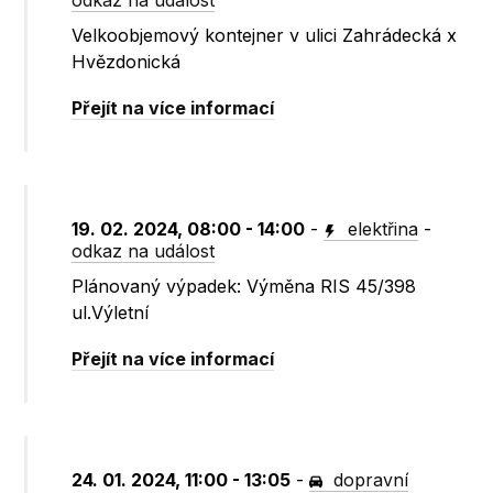
odkaz na událost
Velkoobjemový kontejner v ulici Zahrádecká x
Hvězdonická
Přejít na více informací
19. 02. 2024, 08:00 - 14:00
-
elektřina
-
odkaz na událost
Plánovaný výpadek: Výměna RIS 45/398
ul.Výletní
Přejít na více informací
24. 01. 2024, 11:00 - 13:05
-
dopravní