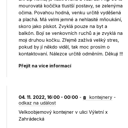
mourovatá kočička tlustší postavy, se zelenýma
očima. Povahou hodná, venku určitě vyděšená
a plachá. Má velmi jemné a nehlasité mňoukání,
skoro jako pískot. Zvyklá pouze na byt a
balkón. Bojí se venkovních ruchů a je zvyklá na
moji druhou kočku. Zřejmě zažívá veliký stres,
pokud by jí někdo viděl, tak moc prosím o
kontaktovaní. Nálezce určitě odměním. Děkuji !!!
Přejít na více informací
04. 11. 2022, 16:00 - 00:00
-
kontejnery
-
odkaz na událost
Velkoobjemový kontejner v ulici Výletní x
Zahrádecká