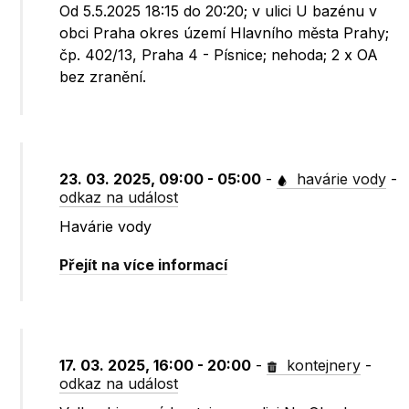
Od 5.5.2025 18:15 do 20:20; v ulici U bazénu v
obci Praha okres území Hlavního města Prahy;
čp. 402/13, Praha 4 - Písnice; nehoda; 2 x OA
bez zranění.
23. 03. 2025, 09:00 - 05:00
-
havárie vody
-
odkaz na událost
Havárie vody
Přejít na více informací
17. 03. 2025, 16:00 - 20:00
-
kontejnery
-
odkaz na událost