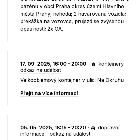
bazénu v obci Praha okres území Hlavního
města Prahy; nehoda; 2 havarovaná vozidla;
překážka na vozovce, průjezd se zvýšenou
opatrností; 2x OA.
17. 09. 2025, 16:00 - 20:00
-
kontejnery
-
odkaz na událost
Velkoobjemový kontejner v ulici Na Okruhu
Přejít na více informací
05. 05. 2025, 18:15 - 20:20
-
dopravní
informace
-
odkaz na událost