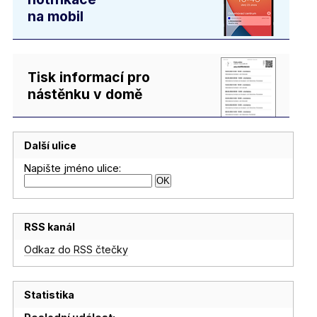
na mobil
Tisk informací pro
nástěnku v domě
Další ulice
Napište jméno ulice:
RSS kanál
Odkaz do RSS čtečky
Statistika