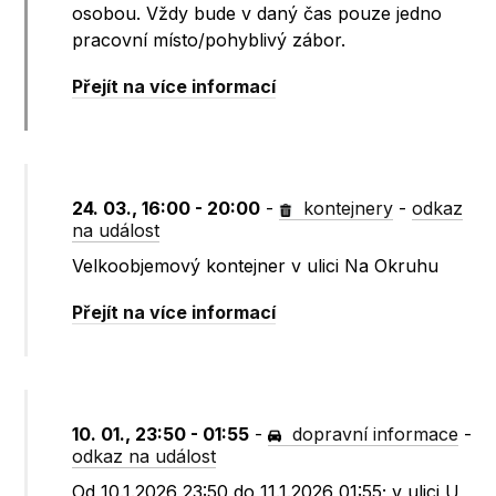
osobou. Vždy bude v daný čas pouze jedno
pracovní místo/pohyblivý zábor.
Přejít na více informací
24. 03., 16:00 - 20:00
-
kontejnery
-
odkaz
na událost
Velkoobjemový kontejner v ulici Na Okruhu
Přejít na více informací
10. 01., 23:50 - 01:55
-
dopravní informace
-
odkaz na událost
Od 10.1.2026 23:50 do 11.1.2026 01:55; v ulici U