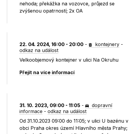
nehoda; překážka na vozovce, průjezd se
zvýšenou opatrností; 2x OA
22. 04. 2024, 16:00 - 20:00
-
kontejnery
-
odkaz na událost
Velkoobjemový kontejner v ulici Na Okruhu
Přejít na více informací
31. 10. 2023, 09:00 - 11:05
-
dopravní
informace
-
odkaz na událost
Od 31.10.2023 09:00 do 11:05; v ulici U bazénu v
obci Praha okres území Hlavního města Prahy;