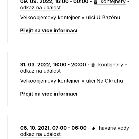
09. 09. 2022, 16:00 - 00:00
-
kontejnery
-
odkaz na událost
Velkoobjemový kontejner v ulici U Bazénu
Přejít na více informací
31. 03. 2022, 16:00 - 20:00
-
kontejnery
-
odkaz na událost
Velkoobjemový kontejner v ulici Na Okruhu
Přejít na více informací
06. 10. 2021, 07:00 - 06:00
-
havárie vody
-
odkaz na událost