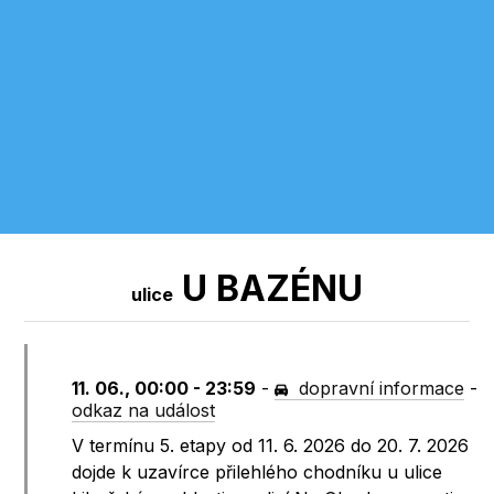
U BAZÉNU
ulice
11. 06., 00:00 - 23:59
-
dopravní informace
-
odkaz na událost
V termínu 5. etapy od 11. 6. 2026 do 20. 7. 2026
dojde k uzavírce přilehlého chodníku u ulice