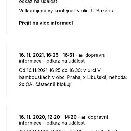
odkaz na událost
Velkoobjemový kontejner v ulici U Bazénu
Přejít na více informací
16. 11. 2021, 16:25 - 16:51
-
dopravní
informace
-
odkaz na událost
Od 16.11.2021 16:25 do 18:30; v ulici V
bambouskách v obci Praha; x Libušská; nehoda;
2x OA, částečně blokují
16. 11. 2020, 12:20 - 14:20
-
dopravní
informace
-
odkaz na událost