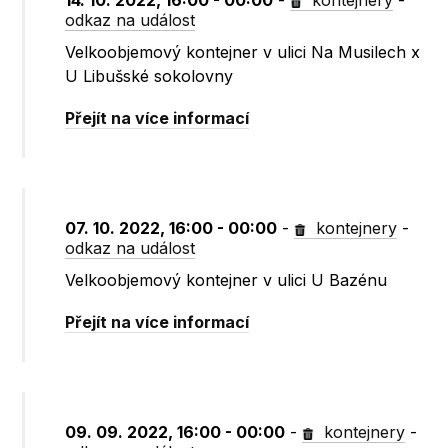
14. 10. 2022, 16:00 - 00:00
-
kontejnery
-
odkaz na událost
Velkoobjemový kontejner v ulici Na Musilech x
U Libušské sokolovny
Přejít na více informací
07. 10. 2022, 16:00 - 00:00
-
kontejnery
-
odkaz na událost
Velkoobjemový kontejner v ulici U Bazénu
Přejít na více informací
09. 09. 2022, 16:00 - 00:00
-
kontejnery
-