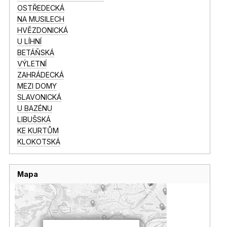
OSTŘEDECKÁ
NA MUSILECH
HVĚZDONICKÁ
U LÍHNÍ
BETÁŇSKÁ
VÝLETNÍ
ZAHRÁDECKÁ
MEZI DOMY
SLAVONICKÁ
U BAZÉNU
LIBUŠSKÁ
KE KURTŮM
KLOKOTSKÁ
Mapa