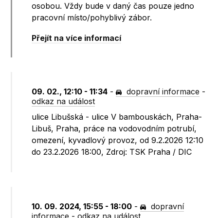
osobou. Vždy bude v daný čas pouze jedno
pracovní místo/pohyblivý zábor.
Přejít na více informací
09. 02., 12:10 - 11:34
-
dopravní informace
-
odkaz na událost
ulice Libušská - ulice V bambouskách, Praha-
Libuš, Praha, práce na vodovodním potrubí,
omezení, kyvadlový provoz, od 9.2.2026 12:10
do 23.2.2026 18:00, Zdroj: TSK Praha / DIC
10. 09. 2024, 15:55 - 18:00
-
dopravní
informace
-
odkaz na událost