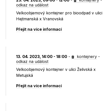
23. 04. 2023, 09:00 - 12:00
-
kontejnery
-
odkaz na událost
Velkoobjemový kontejner pro bioodpad v ulici
Hejtmanská x Vranovská
Přejít na více informací
13. 04. 2023, 14:00 - 18:00
-
kontejnery
-
odkaz na událost
Velkoobjemový kontejner v ulici Želivská x
Metujská
Přejít na více informací