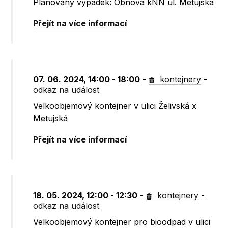
Plánovaný výpadek: Obnova kNN ul. Metujská
Přejít na více informací
07. 06. 2024, 14:00 - 18:00
-
kontejnery
-
odkaz na událost
Velkoobjemový kontejner v ulici Želivská x
Metujská
Přejít na více informací
18. 05. 2024, 12:00 - 12:30
-
kontejnery
-
odkaz na událost
Velkoobjemový kontejner pro bioodpad v ulici