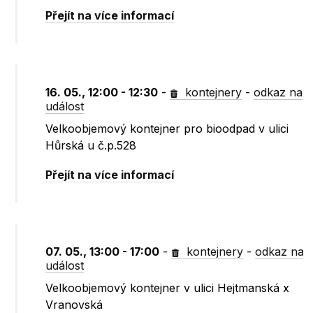
Přejít na více informací
16. 05., 12:00 - 12:30
-
kontejnery
-
odkaz na
událost
Velkoobjemový kontejner pro bioodpad v ulici
Hůrská u č.p.528
Přejít na více informací
07. 05., 13:00 - 17:00
-
kontejnery
-
odkaz na
událost
Velkoobjemový kontejner v ulici Hejtmanská x
Vranovská