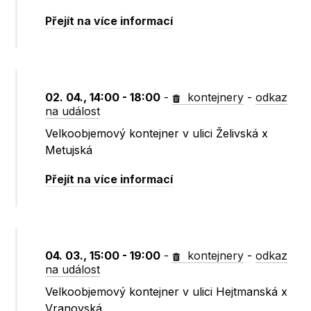
Přejít na více informací
02. 04., 14:00 - 18:00
-
kontejnery
-
odkaz
na událost
Velkoobjemový kontejner v ulici Želivská x
Metujská
Přejít na více informací
04. 03., 15:00 - 19:00
-
kontejnery
-
odkaz
na událost
Velkoobjemový kontejner v ulici Hejtmanská x
Vranovská