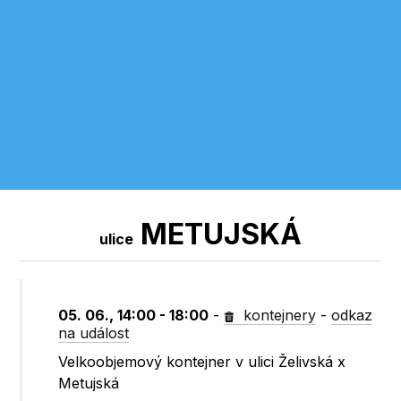
METUJSKÁ
ulice
05. 06., 14:00 - 18:00
-
kontejnery
-
odkaz
na událost
Velkoobjemový kontejner v ulici Želivská x
Metujská