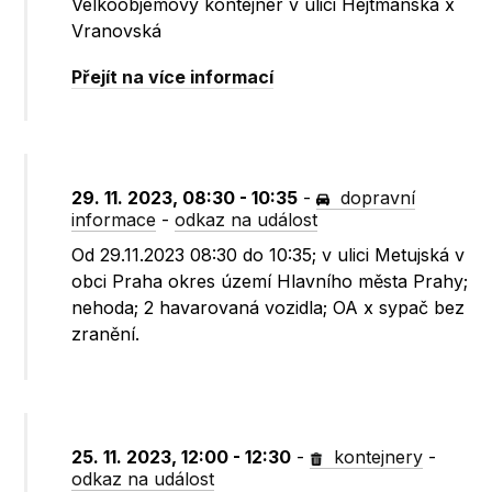
Velkoobjemový kontejner v ulici Hejtmanská x
Vranovská
Přejít na více informací
29. 11. 2023, 08:30 - 10:35
-
dopravní
informace
-
odkaz na událost
Od 29.11.2023 08:30 do 10:35; v ulici Metujská v
obci Praha okres území Hlavního města Prahy;
nehoda; 2 havarovaná vozidla; OA x sypač bez
zranění.
25. 11. 2023, 12:00 - 12:30
-
kontejnery
-
odkaz na událost