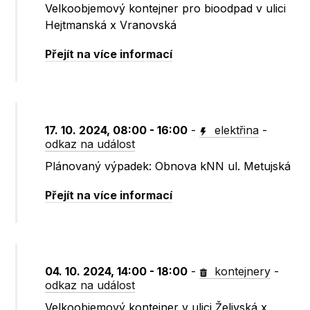
Velkoobjemový kontejner pro bioodpad v ulici
Hejtmanská x Vranovská
Přejít na více informací
17. 10. 2024, 08:00 - 16:00
-
elektřina
-
odkaz na událost
Plánovaný výpadek: Obnova kNN ul. Metujská
Přejít na více informací
04. 10. 2024, 14:00 - 18:00
-
kontejnery
-
odkaz na událost
Velkoobjemový kontejner v ulici Želivská x