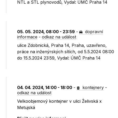
NTL a STL plynovodů, Vydal: ÚMČ Praha 14
05. 05. 2024, 08:00 - 23:59
-
dopravní
informace
-
odkaz na událost
ulice Zdobnická, Praha 14, Praha, uzavřeno,
práce na inženýrských sítích, od 5.5.2024 08:00
do 15.5.2024 23:59, Vydal: ÚMČ Praha 14
04. 04. 2024, 14:00 - 18:00
-
kontejnery
-
odkaz na událost
Velkoobjemový kontejner v ulici Želivská x
Metujská