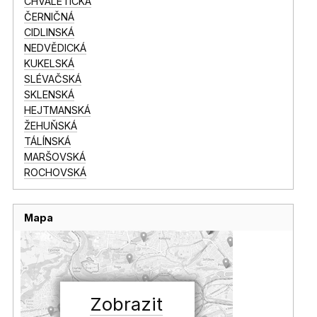
CHVALETICKÁ
ČERNIČNÁ
CIDLINSKÁ
NEDVĚDICKÁ
KUKELSKÁ
SLÉVAČSKÁ
SKLENSKÁ
HEJTMANSKÁ
ŽEHUŇSKÁ
TÁLÍNSKÁ
MARŠOVSKÁ
ROCHOVSKÁ
Mapa
Zobrazit