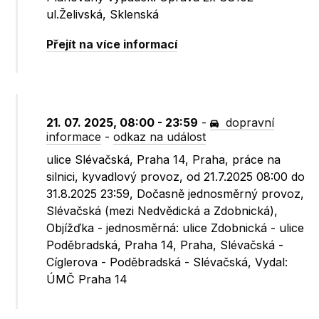
ul.Želivská, Sklenská
Přejít na více informací
21. 07. 2025, 08:00 - 23:59
-
dopravní
informace
-
odkaz na událost
ulice Slévačská, Praha 14, Praha, práce na
silnici, kyvadlový provoz, od 21.7.2025 08:00 do
31.8.2025 23:59, Dočasně jednosměrný provoz,
Slévačská (mezi Nedvědická a Zdobnická),
Objížďka - jednosměrná: ulice Zdobnická - ulice
Poděbradská, Praha 14, Praha, Slévačská -
Cíglerova - Poděbradská - Slévačská, Vydal:
ÚMČ Praha 14