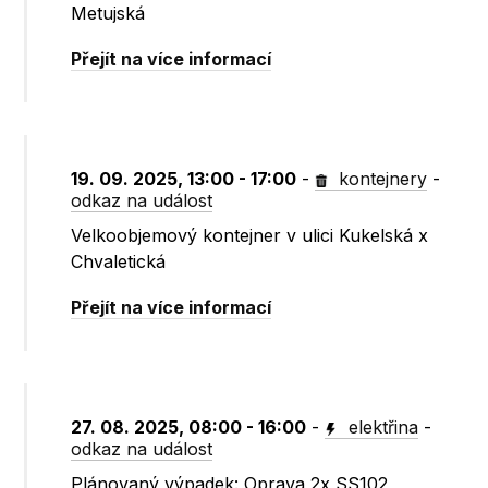
Metujská
Přejít na více informací
19. 09. 2025, 13:00 - 17:00
-
kontejnery
-
odkaz na událost
Velkoobjemový kontejner v ulici Kukelská x
Chvaletická
Přejít na více informací
27. 08. 2025, 08:00 - 16:00
-
elektřina
-
odkaz na událost
Plánovaný výpadek: Oprava 2x SS102