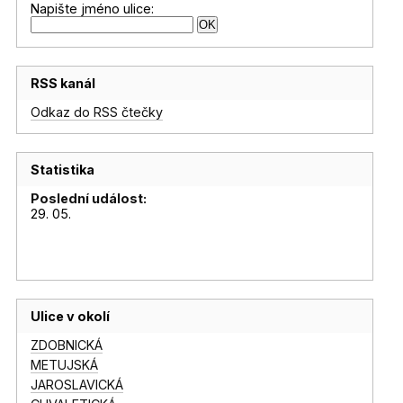
Napište jméno ulice:
RSS kanál
Odkaz do RSS čtečky
Statistika
Poslední událost:
29. 05.
Ulice v okolí
ZDOBNICKÁ
METUJSKÁ
JAROSLAVICKÁ