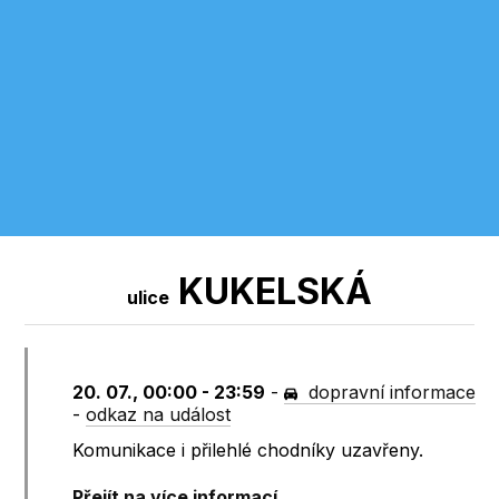
KUKELSKÁ
ulice
20. 07., 00:00 - 23:59
-
dopravní informace
-
odkaz na událost
Komunikace i přilehlé chodníky uzavřeny.
Přejít na více informací