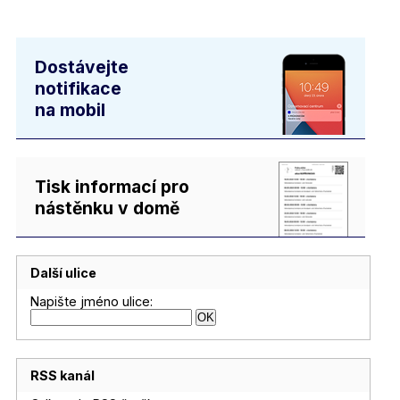
Dostávejte
notifikace
na mobil
Tisk informací pro
nástěnku v domě
Další ulice
Napište jméno ulice:
RSS kanál