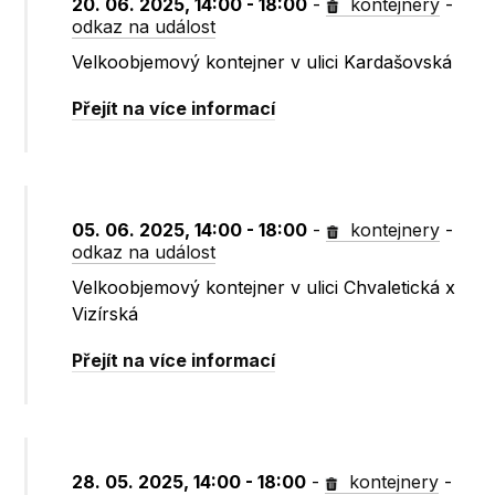
20. 06. 2025, 14:00 - 18:00
-
kontejnery
-
odkaz na událost
Velkoobjemový kontejner v ulici Kardašovská
Přejít na více informací
05. 06. 2025, 14:00 - 18:00
-
kontejnery
-
odkaz na událost
Velkoobjemový kontejner v ulici Chvaletická x
Vizírská
Přejít na více informací
28. 05. 2025, 14:00 - 18:00
-
kontejnery
-