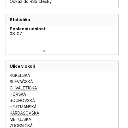
Odkaz do RSS čtečky
Statistika
Poslední událost:
08. 07.
Ulice v okolí
KUKELSKÁ
SLÉVAČSKÁ
CHVALETICKÁ
HŮRSKÁ
ROCHOVSKÁ
HEJTMANSKÁ
KARDAŠOVSKÁ
METUJSKÁ
ZDOBNICKÁ