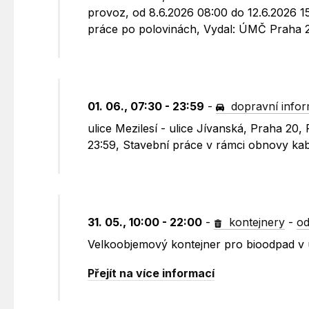
provoz, od 8.6.2026 08:00 do 12.6.2026 1
práce po polovinách, Vydal: ÚMČ Praha 
01. 06., 07:30 - 23:59
-
dopravní info
ulice Mezilesí - ulice Jívanská, Praha 20
23:59, Stavební práce v rámci obnovy k
31. 05., 10:00 - 22:00
-
kontejnery
-
od
Velkoobjemový kontejner pro bioodpad v u
Přejít na více informací