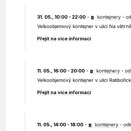
31. 05., 10:00 - 22:00
-
kontejnery
-
od
Velkoobjemový kontejner v ulici Na větrn
Přejít na více informací
11. 05., 16:00 - 20:00
-
kontejnery
-
od
Velkoobjemový kontejner v ulici Ratibořic
Přejít na více informací
11. 05., 14:00 - 18:00
-
kontejnery
-
odk