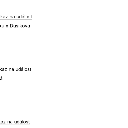
kaz na událost
íku x Dusíkova
kaz na událost
ká
az na událost