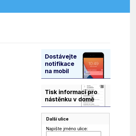
Dostávejte
notifikace
na mobil
Tisk informací pro
nástěnku v domě
Další ulice
Napište jméno ulice: