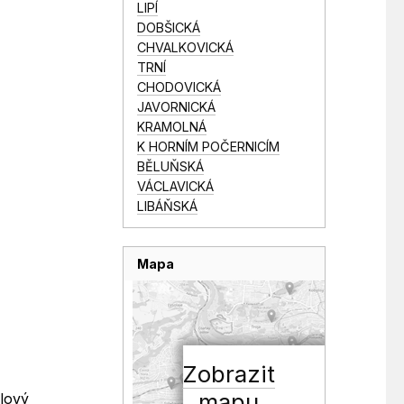
LIPÍ
DOBŠICKÁ
CHVALKOVICKÁ
TRNÍ
CHODOVICKÁ
JAVORNICKÁ
KRAMOLNÁ
K HORNÍM POČERNICÍM
BĚLUŇSKÁ
VÁCLAVICKÁ
LIBÁŇSKÁ
Mapa
Zobrazit
mapu
dlový