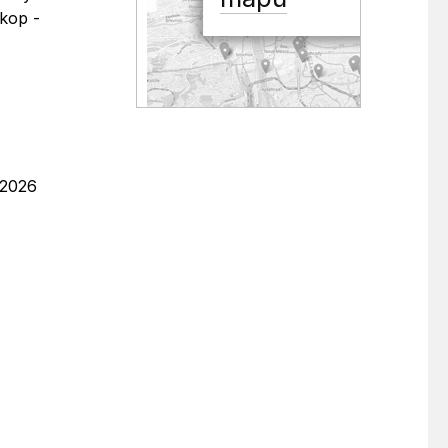
ekop -
.2026