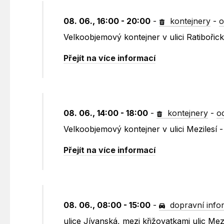
08. 06., 16:00 - 20:00
-
kontejnery
-
o
Velkoobjemový kontejner v ulici Ratibořic
Přejít na více informací
08. 06., 14:00 - 18:00
-
kontejnery
-
o
Velkoobjemový kontejner v ulici Mezilesí 
Přejít na více informací
08. 06., 08:00 - 15:00
-
dopravní info
ulice Jívanská, mezi křižovatkami ulic Me