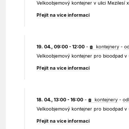
Velkoobjemový kontejner v ulici Mezilesí
Přejít na více informací
19. 04., 09:00 - 12:00
-
kontejnery
-
od
Velkoobjemový kontejner pro bioodpad v u
Přejít na více informací
18. 04., 13:00 - 16:00
-
kontejnery
-
od
Velkoobjemový kontejner pro bioodpad v u
Přejít na více informací