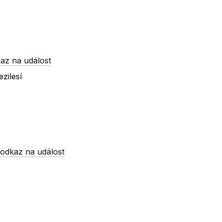
az na událost
zilesí
-
odkaz na událost