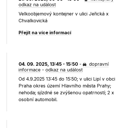
odkaz na událost
Velkoobjemový kontejner v ulici Jeřická x
Chvalkovická
Přejít na více informací
04. 09. 2025, 13:45 - 15:50
-
dopravní
informace
-
odkaz na událost
Od 4.9.2025 13:45 do 15:50; v ulici Lipí v obci
Praha okres území Hlavního města Prahy;
nehoda; sjízdné se zvýšenou opatrností; 2 x
osobní automobil.