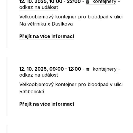
12. 10. 2025, 10:00 - 22:00
-
kontejnery
-
odkaz na událost
Velkoobjemový kontejner pro bioodpad v ulici
Na větrníku x Dusíkova
Přejít na více informací
12. 10. 2025, 09:00 - 12:00
-
kontejnery
-
odkaz na událost
Velkoobjemový kontejner pro bioodpad v ulici
Ratibořická
Přejít na více informací