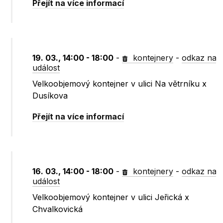
Přejít na více informací
19. 03., 14:00 - 18:00
-
kontejnery
-
odkaz na
událost
Velkoobjemový kontejner v ulici Na větrníku x
Dusíkova
Přejít na více informací
16. 03., 14:00 - 18:00
-
kontejnery
-
odkaz na
událost
Velkoobjemový kontejner v ulici Jeřická x
Chvalkovická