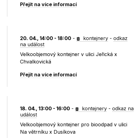
Přejít na více informací
20. 04., 14:00 - 18:00
-
kontejnery
-
odkaz
na událost
Velkoobjemový kontejner v ulici Jeřická x
Chvalkovická
Přejít na více informací
18. 04., 13:00 - 16:00
-
kontejnery
-
odkaz na
událost
Velkoobjemový kontejner pro bioodpad v ulici
Na větrníku x Dusíkova