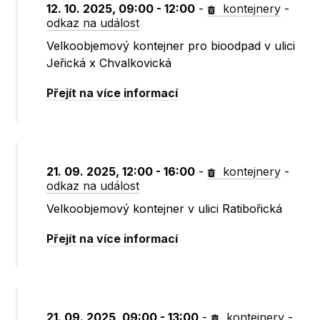
12. 10. 2025, 09:00 - 12:00
-
kontejnery
-
odkaz na událost
Velkoobjemový kontejner pro bioodpad v ulici
Jeřická x Chvalkovická
Přejít na více informací
21. 09. 2025, 12:00 - 16:00
-
kontejnery
-
odkaz na událost
Velkoobjemový kontejner v ulici Ratibořická
Přejít na více informací
21. 09. 2025, 09:00 - 13:00
-
kontejnery
-