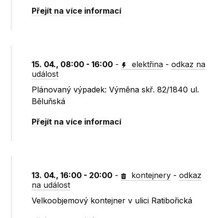
Přejít na více informací
15. 04., 08:00 - 16:00
-
elektřina
-
odkaz na
událost
Plánovaný výpadek: Výměna skř. 82/1840 ul.
Běluňská
Přejít na více informací
13. 04., 16:00 - 20:00
-
kontejnery
-
odkaz
na událost
Velkoobjemový kontejner v ulici Ratibořická