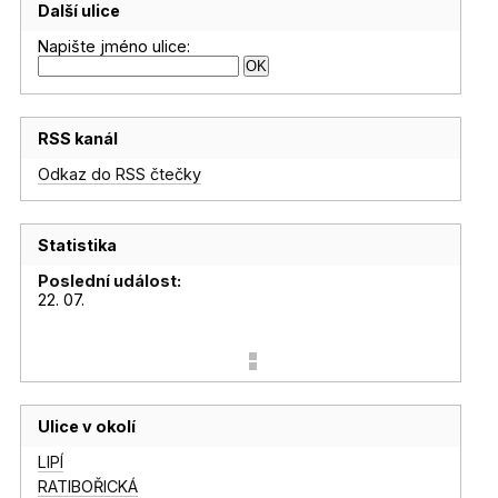
Další ulice
Napište jméno ulice:
RSS kanál
Odkaz do RSS čtečky
Statistika
Poslední událost:
22. 07.
Ulice v okolí
LIPÍ
RATIBOŘICKÁ