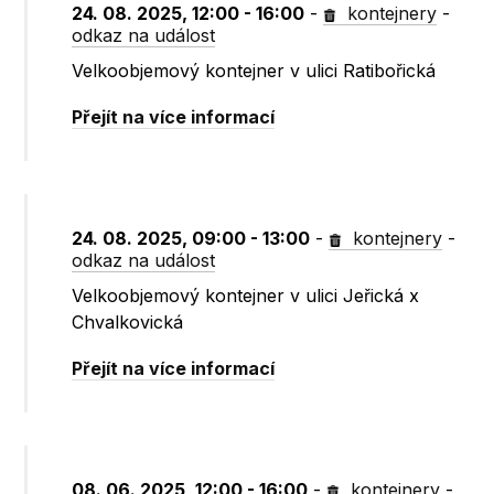
24. 08. 2025, 12:00 - 16:00
-
kontejnery
-
odkaz na událost
Velkoobjemový kontejner v ulici Ratibořická
Přejít na více informací
24. 08. 2025, 09:00 - 13:00
-
kontejnery
-
odkaz na událost
Velkoobjemový kontejner v ulici Jeřická x
Chvalkovická
Přejít na více informací
08. 06. 2025, 12:00 - 16:00
-
kontejnery
-