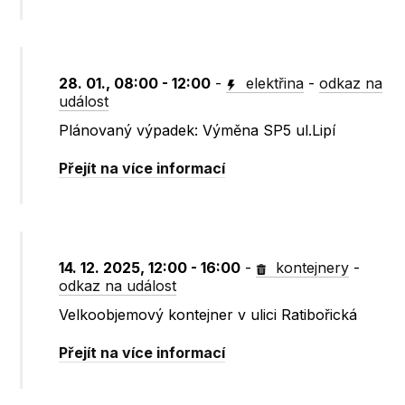
28. 01., 08:00 - 12:00
-
elektřina
-
odkaz na
událost
Plánovaný výpadek: Výměna SP5 ul.Lipí
Přejít na více informací
14. 12. 2025, 12:00 - 16:00
-
kontejnery
-
odkaz na událost
Velkoobjemový kontejner v ulici Ratibořická
Přejít na více informací