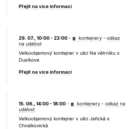
Přejít na více informací
29. 07., 10:00 - 22:00
-
kontejnery
-
odkaz
na událost
Velkoobjemový kontejner v ulici Na větrníku x
Dusíkova
Přejít na více informací
15. 06., 14:00 - 18:00
-
kontejnery
-
odkaz na
událost
Velkoobjemový kontejner v ulici Jeřická x
Chvalkovická