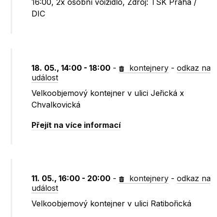
16:00, 2x osobní voizidlo, Zdroj: TSK Praha /
DIC
18. 05., 14:00 - 18:00
-
kontejnery
-
odkaz na
událost
Velkoobjemový kontejner v ulici Jeřická x
Chvalkovická
Přejít na více informací
11. 05., 16:00 - 20:00
-
kontejnery
-
odkaz na
událost
Velkoobjemový kontejner v ulici Ratibořická