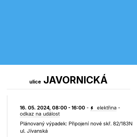
JAVORNICKÁ
ulice
16. 05. 2024, 08:00 - 16:00
-
elektřina
-
odkaz na událost
Plánovaný výpadek: Připojení nové skř. 82/183N
ul. Jívanská