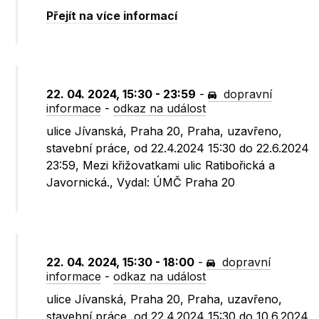
Přejít na více informací
22. 04. 2024, 15:30 - 23:59
-
dopravní
informace
-
odkaz na událost
ulice Jívanská, Praha 20, Praha, uzavřeno,
stavební práce, od 22.4.2024 15:30 do 22.6.2024
23:59, Mezi křižovatkami ulic Ratibořická a
Javornická., Vydal: ÚMČ Praha 20
22. 04. 2024, 15:30 - 18:00
-
dopravní
informace
-
odkaz na událost
ulice Jívanská, Praha 20, Praha, uzavřeno,
stavební práce, od 22.4.2024 15:30 do 10.6.2024