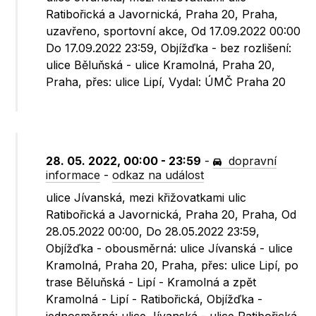
Ratibořická a Javornická, Praha 20, Praha,
uzavřeno, sportovní akce, Od 17.09.2022 00:00
Do 17.09.2022 23:59, Objížďka - bez rozlišení:
ulice Běluňská - ulice Kramolná, Praha 20,
Praha, přes: ulice Lipí, Vydal: ÚMČ Praha 20
28. 05. 2022, 00:00 - 23:59
-
dopravní
informace
-
odkaz na událost
ulice Jívanská, mezi křižovatkami ulic
Ratibořická a Javornická, Praha 20, Praha, Od
28.05.2022 00:00, Do 28.05.2022 23:59,
Objížďka - obousměrná: ulice Jívanská - ulice
Kramolná, Praha 20, Praha, přes: ulice Lipí, po
trase Běluňská - Lipí - Kramolná a zpět
Kramolná - Lipí - Ratibořická, Objížďka -