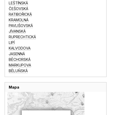
LEŠTÍNSKÁ
ČEŠOVSKÁ
RATIBOŘICKÁ
KRAMOLNÁ
PAVLIŠOVSKÁ
JÍVANSKÁ
RUPRECHTICKÁ
LIPÍ
KALVODOVA
JASENNÁ
BĚCHORSKÁ
MARKUPOVA
BĚLUŇSKÁ
Mapa