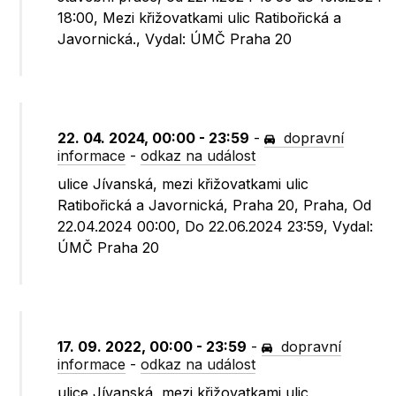
18:00, Mezi křižovatkami ulic Ratibořická a
Javornická., Vydal: ÚMČ Praha 20
22. 04. 2024, 00:00 - 23:59
-
dopravní
informace
-
odkaz na událost
ulice Jívanská, mezi křižovatkami ulic
Ratibořická a Javornická, Praha 20, Praha, Od
22.04.2024 00:00, Do 22.06.2024 23:59, Vydal:
ÚMČ Praha 20
17. 09. 2022, 00:00 - 23:59
-
dopravní
informace
-
odkaz na událost
ulice Jívanská, mezi křižovatkami ulic