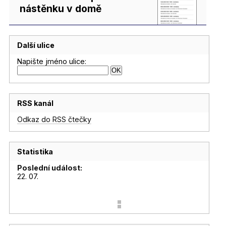
nástěnku v domě
Další ulice
Napište jméno ulice:
RSS kanál
Odkaz do RSS čtečky
Statistika
Poslední událost:
22. 07.