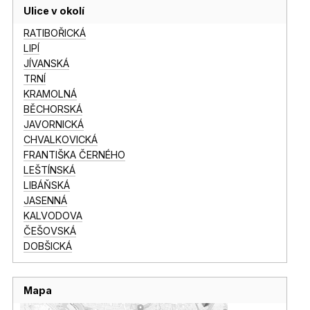
Ulice v okolí
RATIBOŘICKÁ
LIPÍ
JÍVANSKÁ
TRNÍ
KRAMOLNÁ
BĚCHORSKÁ
JAVORNICKÁ
CHVALKOVICKÁ
FRANTIŠKA ČERNÉHO
LEŠTÍNSKÁ
LIBÁŇSKÁ
JASENNÁ
KALVODOVA
ČEŠOVSKÁ
DOBŠICKÁ
Mapa