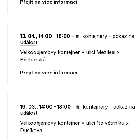
Přejít na více informací
13. 04., 14:00 - 18:00
-
kontejnery
-
odkaz na
událost
Velkoobjemový kontejner v ulici Mezilesí x
Běchorská
Přejít na více informací
19. 03., 14:00 - 18:00
-
kontejnery
-
odkaz na
událost
Velkoobjemový kontejner v ulici Na větrníku x
Dusíkova