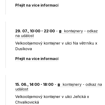
Přejít na více informací
29. 07., 10:00 - 22:00
-
kontejnery
-
odkaz
na událost
Velkoobjemový kontejner v ulici Na větrníku x
Dusíkova
Přejít na více informací
15. 06., 14:00 - 18:00
-
kontejnery
-
odkaz na
událost
Velkoobjemový kontejner v ulici Jeřická x
Chvalkovická