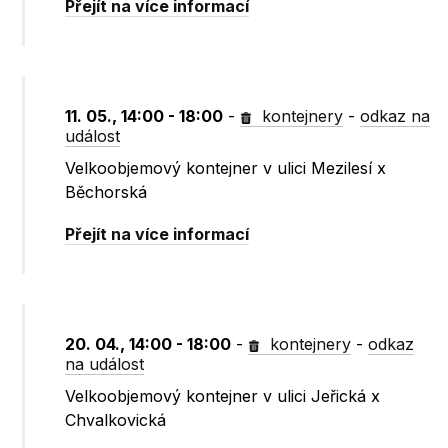
Přejít na více informací
11. 05., 14:00 - 18:00
-
kontejnery
-
odkaz na
událost
Velkoobjemový kontejner v ulici Mezilesí x
Běchorská
Přejít na více informací
20. 04., 14:00 - 18:00
-
kontejnery
-
odkaz
na událost
Velkoobjemový kontejner v ulici Jeřická x
Chvalkovická