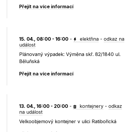
Přejít na více informací
15. 04., 08:00 - 16:00
-
elektřina
-
odkaz na
událost
Plánovaný výpadek: Výměna skř. 82/1840 ul.
Běluňská
Přejít na více informací
13. 04., 16:00 - 20:00
-
kontejnery
-
odkaz
na událost
Velkoobjemový kontejner v ulici Ratibořická