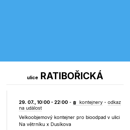
RATIBOŘICKÁ
ulice
29. 07., 10:00 - 22:00
-
kontejnery
-
odkaz
na událost
Velkoobjemový kontejner pro bioodpad v ulici
Na větrníku x Dusíkova