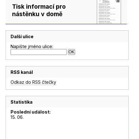
Tisk informací pro
nástěnku v domě
Další ulice
Napište jméno ulice:
RSS kanál
Odkaz do RSS čtečky
Statistika
Poslední událost:
15. 06.