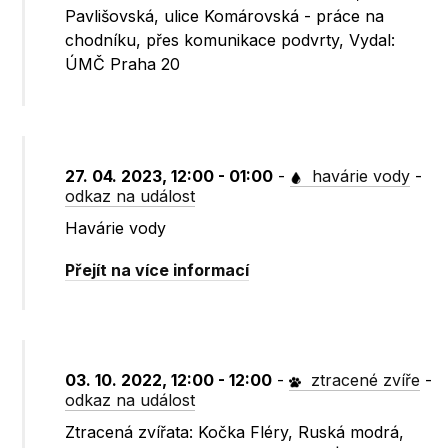
Pavlišovská, ulice Komárovská - práce na
chodníku, přes komunikace podvrty, Vydal:
ÚMČ Praha 20
27. 04. 2023, 12:00 - 01:00
-
havárie vody
-
odkaz na událost
Havárie vody
Přejít na více informací
03. 10. 2022, 12:00 - 12:00
-
ztracené zvíře
-
odkaz na událost
Ztracená zvířata: Kočka Fléry, Ruská modrá,