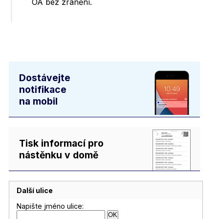
OA bez zranění.
Dostávejte
notifikace
na mobil
Tisk informací pro
nástěnku v domě
Další ulice
Napište jméno ulice: