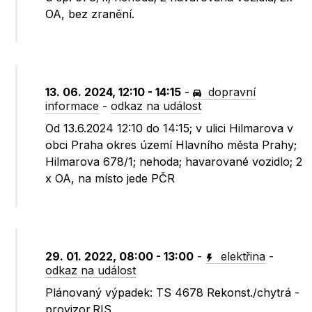
OA, bez zranění.
13. 06. 2024, 12:10 - 14:15
-
dopravní
informace
-
odkaz na událost
Od 13.6.2024 12:10 do 14:15; v ulici Hilmarova v
obci Praha okres území Hlavního města Prahy;
Hilmarova 678/1; nehoda; havarované vozidlo; 2
x OA, na místo jede PČR
29. 01. 2022, 08:00 - 13:00
-
elektřina
-
odkaz na událost
Plánovaný výpadek: TS 4678 Rekonst./chytrá -
provizor.RIS