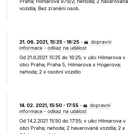
Praha; Hilmarova 979/2; nehoda; 2 havarovaná
vozidla; Bez zranění osob.
21. 06. 2021, 15:25 - 16:25
-
dopravní
informace
-
odkaz na událost
Od 21.6.2021 15:25 do 16:25; v ulici Hilmarova v
obci Praha; Praha 5, Hilmarova x Hogerova;
nehoda; 2 x osobní vozidlo
14. 02. 2021, 15:50 - 17:55
-
dopravní
informace
-
odkaz na událost
Od 14.2.2021 15:50 do 17:55; v ulici Hilmarova v
obci Praha; nehoda; 2 havarovaná vozidla; 2 x