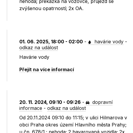
nehoda; překážka na vozovce, průjezd se
zvýšenou opatrností; 2x OA.
01. 06. 2025, 18:00 - 02:00
-
havárie vody
-
odkaz na událost
Havárie vody
Přejít na více informací
20. 11. 2024, 09:10 - 09:26
-
dopravní
informace
-
odkaz na událost
Od 20.11.2024 09:10 do 11:15; v ulici Hilmarova v
obci Praha okres území Hlavního města Prahy;
u čp. 678/1.; nehoda; 2 havarovaná vozidla; 2x