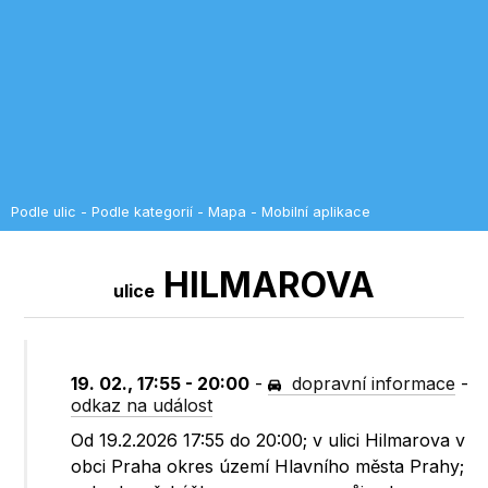
Podle ulic
-
Podle kategorií
-
Mapa
-
Mobilní aplikace
HILMAROVA
ulice
19. 02., 17:55 - 20:00
-
dopravní informace
-
odkaz na událost
Od 19.2.2026 17:55 do 20:00; v ulici Hilmarova v
obci Praha okres území Hlavního města Prahy;