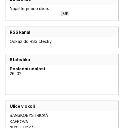
Napište jméno ulice:
RSS kanál
Odkaz do RSS čtečky
Statistika
Poslední událost:
26. 02.
Ulice v okolí
BANSKOBYSTRICKÁ
KAFKOVA
BUZULUCKÁ