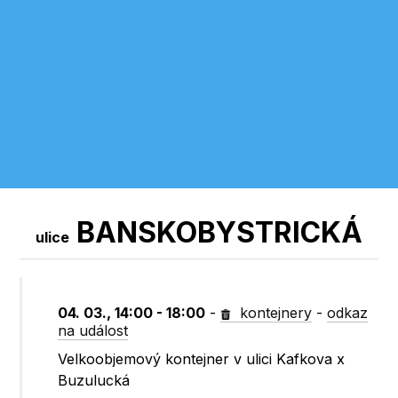
BANSKOBYSTRICKÁ
ulice
04. 03., 14:00 - 18:00
-
kontejnery
-
odkaz
na událost
Velkoobjemový kontejner v ulici Kafkova x
Buzulucká