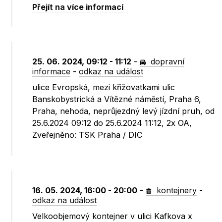
Přejít na více informací
25. 06. 2024, 09:12 - 11:12
-
dopravní
informace
-
odkaz na událost
ulice Evropská, mezi křižovatkami ulic
Banskobystrická a Vítězné náměstí, Praha 6,
Praha, nehoda, neprůjezdný levý jízdní pruh, od
25.6.2024 09:12 do 25.6.2024 11:12, 2x OA,
Zveřejněno: TSK Praha / DIC
16. 05. 2024, 16:00 - 20:00
-
kontejnery
-
odkaz na událost
Velkoobjemový kontejner v ulici Kafkova x