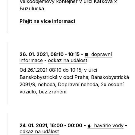
Velkoobjemový kontejner v ulici Kafkova x
Buzulucká
Přejít na více informací
26. 01. 2021, 08:10 - 10:15
-
dopravní
informace
-
odkaz na událost
Od 26.1.2021 08:10 do 10:15; v ulici
Banskobystrická v obci Praha; Banskobystrická
2081/9; nehoda; Dopravní nehoda, 2x osobní
vozidlo, bez zranění
24. 01. 2021, 16:00 - 00:00
-
havárie vody
-
odkaz na událost