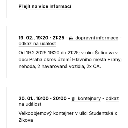
Přejít na více informací
19. 02., 19:20 - 21:25
-
dopravní informace
-
odkaz na událost
Od 19.2.2026 19:20 do 21:25; v ulici Šolínova v
obci Praha okres území Hlavního města Prahy;
nehoda; 2 havarovaná vozidla; 2x OA.
20. 01., 16:00 - 20:00
-
kontejnery
-
odkaz
na událost
Velkoobjemový kontejner v ulici Studentská x
Zikova