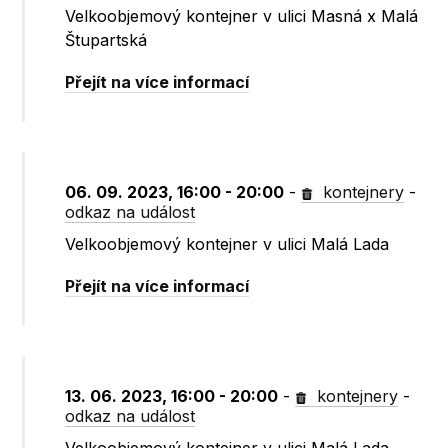
Velkoobjemový kontejner v ulici Masná x Malá
Štupartská
Přejít na více informací
06. 09. 2023, 16:00 - 20:00
-
kontejnery
-
odkaz na událost
Velkoobjemový kontejner v ulici Malá Lada
Přejít na více informací
13. 06. 2023, 16:00 - 20:00
-
kontejnery
-
odkaz na událost