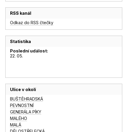
RSS kanál
Odkaz do RSS čtečky
Statistika
Poslední událost:
22. 05.
Ulice v okolí
BUŠTĚHRADSKÁ
PEVNOSTNÍ
GENERÁLA PÍKY
MALÉHO
MALÁ
DĚLOSTŘELECKÁ