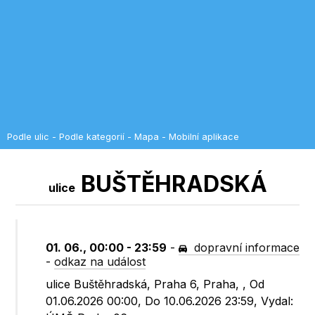
Podle ulic
-
Podle kategorií
-
Mapa
-
Mobilní aplikace
BUŠTĚHRADSKÁ
ulice
01. 06., 00:00 - 23:59
-
dopravní informace
-
odkaz na událost
ulice Buštěhradská, Praha 6, Praha, , Od
01.06.2026 00:00, Do 10.06.2026 23:59, Vydal: