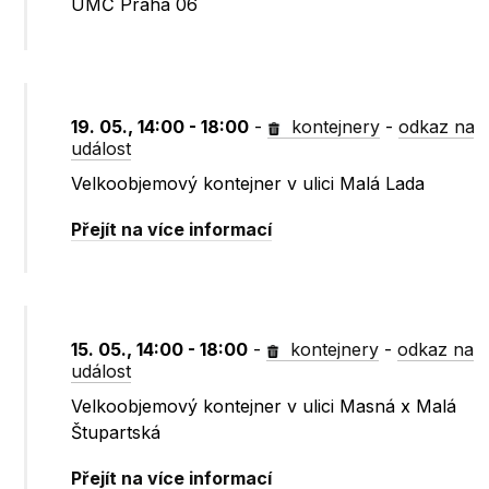
ÚMČ Praha 06
19. 05., 14:00 - 18:00
-
kontejnery
-
odkaz na
událost
Velkoobjemový kontejner v ulici Malá Lada
Přejít na více informací
15. 05., 14:00 - 18:00
-
kontejnery
-
odkaz na
událost
Velkoobjemový kontejner v ulici Masná x Malá
Štupartská
Přejít na více informací