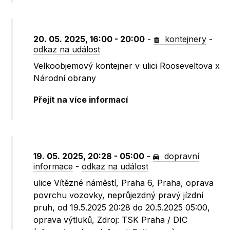
20. 05. 2025, 16:00 - 20:00
-
kontejnery
-
odkaz na událost
Velkoobjemový kontejner v ulici Rooseveltova x
Národní obrany
Přejít na více informací
19. 05. 2025, 20:28 - 05:00
-
dopravní
informace
-
odkaz na událost
ulice Vítězné náměstí, Praha 6, Praha, oprava
povrchu vozovky, neprůjezdný pravý jízdní
pruh, od 19.5.2025 20:28 do 20.5.2025 05:00,
oprava výtluků, Zdroj: TSK Praha / DIC