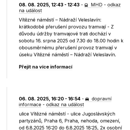
08. 08. 2025, 12:43 - 12:43
-
MHD
-
odkaz
na událost
Vítězné náměstí – Nádraží Veleslavín:
krátkodobé přerušení provozu tramvají - Z
důvodu údržby tramvajové trati dochází v
sobotu 16. srpna 2025 od 7.30 do 18.00 hodin k
obousměrnému přerušení provoz tramvají v
úseku Vítězné náměstí – Nádraží Veleslavín.
Přejít na více informací
06. 08. 2025, 16:20 - 16:54
-
dopravní
informace
-
odkaz na událost
ulice Vítězné náměstí - ulice Jugoslávských
partyzánů, Praha 6, Praha, nehoda, omezení,
od 6.8.2025 16:20 do 6.8.2025 18:25, 2x osobní