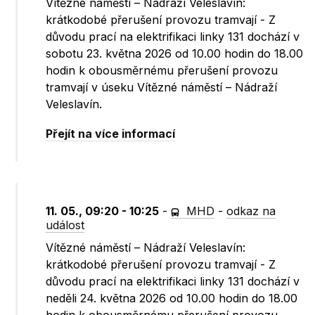
Vítězné náměstí – Nádraží Veleslavín:
krátkodobé přerušení provozu tramvají - Z
důvodu prací na elektrifikaci linky 131 dochází v
sobotu 23. května 2026 od 10.00 hodin do 18.00
hodin k obousměrnému přerušení provozu
tramvají v úseku Vítězné náměstí – Nádraží
Veleslavín.
Přejít na více informací
11. 05., 09:20 - 10:25
-
MHD
-
odkaz na
událost
Vítězné náměstí – Nádraží Veleslavín:
krátkodobé přerušení provozu tramvají - Z
důvodu prací na elektrifikaci linky 131 dochází v
neděli 24. května 2026 od 10.00 hodin do 18.00