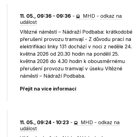
11. 05., 09:36 - 09:36
-
MHD
-
odkaz na
událost
Vítězné náměstí – Nádraží Podbaba: krátkodobé
přerušení provozu tramvají - Z důvodu prací na
elektrifikaci linky 131 dochází v noci z neděle 24.
května 2026 od 20.30 hodin na pondělí 25.
května 2026 do 4.30 hodin k obousměrnému
přerušení provozu tramvají v úseku Vítězné
náměstí – Nádraží Podbaba.
Přejít na více informací
11. 05., 09:24 - 10:23
-
MHD
-
odkaz na
událost