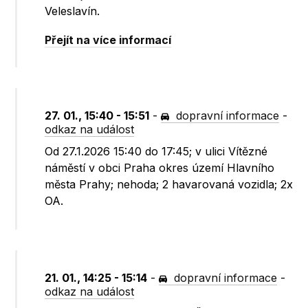
Veleslavín.
Přejít na více informací
27. 01., 15:40 - 15:51
-
dopravní informace
-
odkaz na událost
Od 27.1.2026 15:40 do 17:45; v ulici Vítězné
náměstí v obci Praha okres území Hlavního
města Prahy; nehoda; 2 havarovaná vozidla; 2x
OA.
21. 01., 14:25 - 15:14
-
dopravní informace
-
odkaz na událost