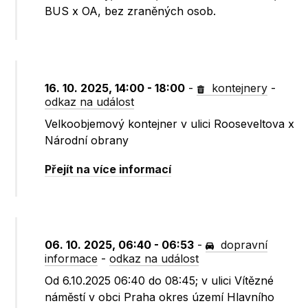
BUS x OA, bez zraněných osob.
16. 10. 2025, 14:00 - 18:00
-
kontejnery
-
odkaz na událost
Velkoobjemový kontejner v ulici Rooseveltova x
Národní obrany
Přejít na více informací
06. 10. 2025, 06:40 - 06:53
-
dopravní
informace
-
odkaz na událost
Od 6.10.2025 06:40 do 08:45; v ulici Vítězné
náměstí v obci Praha okres území Hlavního