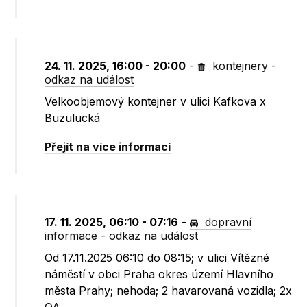
24. 11. 2025, 16:00 - 20:00
-
kontejnery
-
odkaz na událost
Velkoobjemový kontejner v ulici Kafkova x
Buzulucká
Přejít na více informací
17. 11. 2025, 06:10 - 07:16
-
dopravní
informace
-
odkaz na událost
Od 17.11.2025 06:10 do 08:15; v ulici Vítězné
náměstí v obci Praha okres území Hlavního
města Prahy; nehoda; 2 havarovaná vozidla; 2x