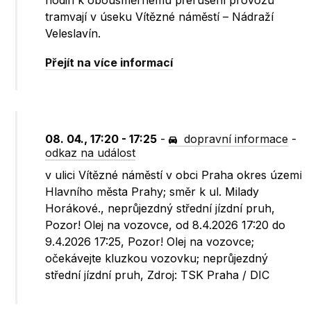
hodin k obousměrnému přerušení provozu
tramvají v úseku Vítězné náměstí – Nádraží
Veleslavín.
Přejít na více informací
08. 04., 17:20 - 17:25
-
dopravní informace
-
odkaz na událost
v ulici Vítězné náměstí v obci Praha okres území
Hlavního města Prahy; směr k ul. Milady
Horákové., neprůjezdný střední jízdní pruh,
Pozor! Olej na vozovce, od 8.4.2026 17:20 do
9.4.2026 17:25, Pozor! Olej na vozovce;
očekávejte kluzkou vozovku; neprůjezdný
střední jízdní pruh, Zdroj: TSK Praha / DIC