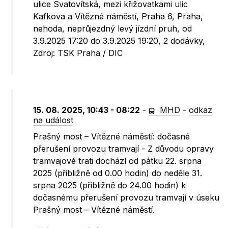
ulice Svatovítská, mezi křižovatkami ulic
Kafkova a Vítězné náměstí, Praha 6, Praha,
nehoda, neprůjezdný levý jízdní pruh, od
3.9.2025 17:20 do 3.9.2025 19:20, 2 dodávky,
Zdroj: TSK Praha / DIC
15. 08. 2025, 10:43 - 08:22
-
MHD
-
odkaz
na událost
Prašný most – Vítězné náměstí: dočasné
přerušení provozu tramvají - Z důvodu opravy
tramvajové trati dochází od pátku 22. srpna
2025 (přibližně od 0.00 hodin) do neděle 31.
srpna 2025 (přibližně do 24.00 hodin) k
dočasnému přerušení provozu tramvají v úseku
Prašný most – Vítězné náměstí.