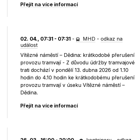
Přejít na více informací
02. 04., 07:31 - 07:31
-
MHD
-
odkaz na
událost
Vítězné náměstí – Dědina: krátkodobé přerušení
provozu tramvají - Z důvodu údržby tramvajové
trati dochází v pondělí 13. dubna 2026 od 1.10
hodin do 4.10 hodin ke krátkodobému přerušení
provozu tramvají v úseku Vítězné náměstí –
Dědina.
Přejít na více informací