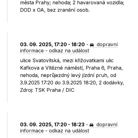
města Prahy; nehoda; 2 havarovaná vozidla;
DOD x OA, bez zranění osob.
03. 09. 2025, 17:20 - 18:20
-
dopravní
informace
-
odkaz na událost
ulice Svatovítská, mezi křižovatkami ulic
Kafkova a Vítězné náměstí, Praha 6, Praha,
nehoda, neprůjezdný levý jízdní pruh, od
3.9.2025 17:20 do 3.9.2025 18:20, 2 dodávky,
Zdroj: TSK Praha / DIC
03. 09. 2025, 17:20 - 18:23
-
dopravní
informace
-
odkaz na událost