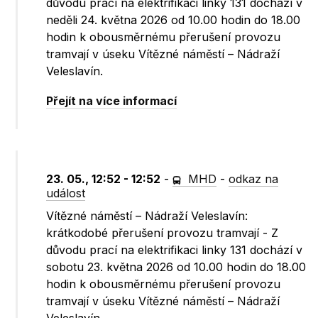
důvodu prací na elektrifikaci linky 131 dochází v
neděli 24. května 2026 od 10.00 hodin do 18.00
hodin k obousměrnému přerušení provozu
tramvají v úseku Vítězné náměstí – Nádraží
Veleslavín.
Přejít na více informací
23. 05., 12:52 - 12:52
-
MHD
-
odkaz na
událost
Vítězné náměstí – Nádraží Veleslavín:
krátkodobé přerušení provozu tramvají - Z
důvodu prací na elektrifikaci linky 131 dochází v
sobotu 23. května 2026 od 10.00 hodin do 18.00
hodin k obousměrnému přerušení provozu
tramvají v úseku Vítězné náměstí – Nádraží