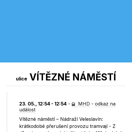
VÍTĚZNÉ NÁMĚSTÍ
ulice
23. 05., 12:54 - 12:54
-
MHD
-
odkaz na
událost
Vítězné náměstí – Nádraží Veleslavín:
krátkodobé přerušení provozu tramvají - Z