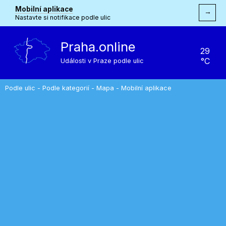
Mobilní aplikace
→
Nastavte si notifikace podle ulic
Praha.online
29
°C
Události v Praze podle ulic
Podle ulic
-
Podle kategorií
-
Mapa
-
Mobilní aplikace