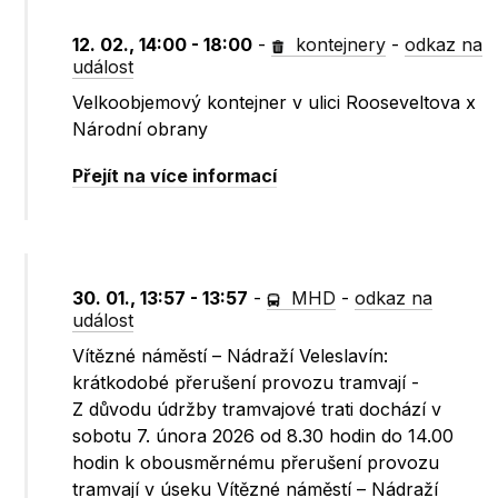
12. 02., 14:00 - 18:00
-
kontejnery
-
odkaz na
událost
Velkoobjemový kontejner v ulici Rooseveltova x
Národní obrany
Přejít na více informací
30. 01., 13:57 - 13:57
-
MHD
-
odkaz na
událost
Vítězné náměstí – Nádraží Veleslavín:
krátkodobé přerušení provozu tramvají -
Z důvodu údržby tramvajové trati dochází v
sobotu 7. února 2026 od 8.30 hodin do 14.00
hodin k obousměrnému přerušení provozu
tramvají v úseku Vítězné náměstí – Nádraží