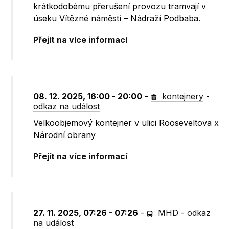
krátkodobému přerušení provozu tramvají v
úseku Vítězné náměstí – Nádraží Podbaba.
Přejít na více informací
08. 12. 2025, 16:00 - 20:00
-
kontejnery
-
odkaz na událost
Velkoobjemový kontejner v ulici Rooseveltova x
Národní obrany
Přejít na více informací
27. 11. 2025, 07:26 - 07:26
-
MHD
-
odkaz
na událost