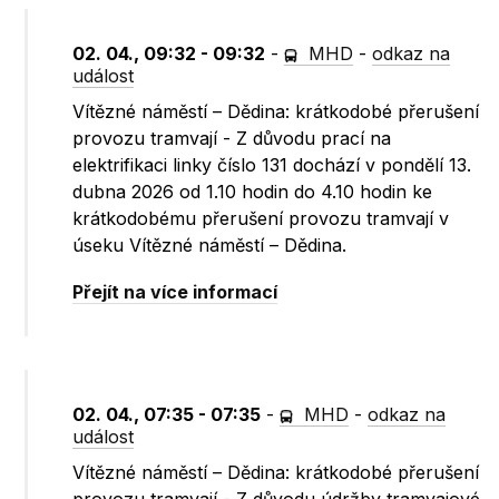
02. 04., 09:32 - 09:32
-
MHD
-
odkaz na
událost
Vítězné náměstí – Dědina: krátkodobé přerušení
provozu tramvají - Z důvodu prací na
elektrifikaci linky číslo 131 dochází v pondělí 13.
dubna 2026 od 1.10 hodin do 4.10 hodin ke
krátkodobému přerušení provozu tramvají v
úseku Vítězné náměstí – Dědina.
Přejít na více informací
02. 04., 07:35 - 07:35
-
MHD
-
odkaz na
událost
Vítězné náměstí – Dědina: krátkodobé přerušení