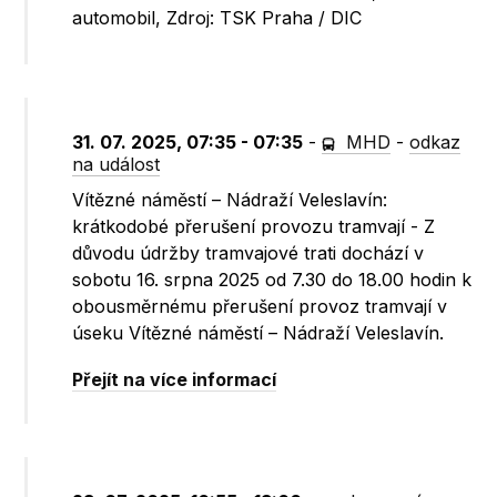
automobil, Zdroj: TSK Praha / DIC
31. 07. 2025, 07:35 - 07:35
-
MHD
-
odkaz
na událost
Vítězné náměstí – Nádraží Veleslavín:
krátkodobé přerušení provozu tramvají - Z
důvodu údržby tramvajové trati dochází v
sobotu 16. srpna 2025 od 7.30 do 18.00 hodin k
obousměrnému přerušení provoz tramvají v
úseku Vítězné náměstí – Nádraží Veleslavín.
Přejít na více informací