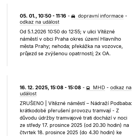
05. 01., 10:50 - 11:16
-
dopravní informace
-
odkaz na událost
Od 5.1.2026 10:50 do 12:55; v ulici Vítězné
náměstí v obci Praha okres území Hlavního
města Prahy; nehoda; překážka na vozovce,
průjezd se zvýšenou opatrností; 2x OA.
16. 12. 2025, 15:08 - 15:08
-
MHD
-
odkaz na
událost
ZRUŠENO | Vítězné náměstí – Nádraží Podbaba:
krátkodobé přerušení provozu tramvají - Z
důvodu údržby tramvajové trati dochází v noci
ze středy 17. prosince 2025 (od 20.30 hodin) na
čtvrtek 18. prosince 2025 (do 4.30 hodin) ke