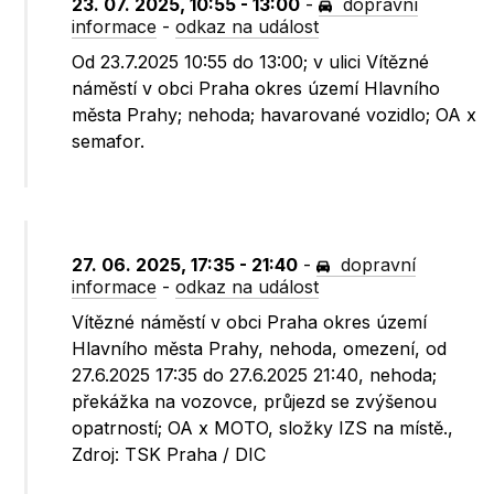
23. 07. 2025, 10:55 - 13:00
-
dopravní
informace
-
odkaz na událost
Od 23.7.2025 10:55 do 13:00; v ulici Vítězné
náměstí v obci Praha okres území Hlavního
města Prahy; nehoda; havarované vozidlo; OA x
semafor.
27. 06. 2025, 17:35 - 21:40
-
dopravní
informace
-
odkaz na událost
Vítězné náměstí v obci Praha okres území
Hlavního města Prahy, nehoda, omezení, od
27.6.2025 17:35 do 27.6.2025 21:40, nehoda;
překážka na vozovce, průjezd se zvýšenou
opatrností; OA x MOTO, složky IZS na místě.,
Zdroj: TSK Praha / DIC