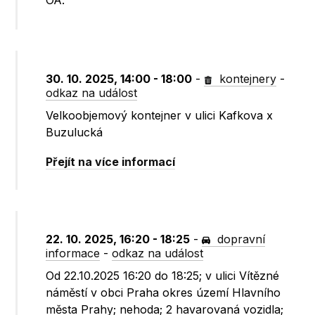
OA.
30. 10. 2025, 14:00 - 18:00
-
kontejnery
-
odkaz na událost
Velkoobjemový kontejner v ulici Kafkova x
Buzulucká
Přejít na více informací
22. 10. 2025, 16:20 - 18:25
-
dopravní
informace
-
odkaz na událost
Od 22.10.2025 16:20 do 18:25; v ulici Vítězné
náměstí v obci Praha okres území Hlavního
města Prahy; nehoda; 2 havarovaná vozidla;