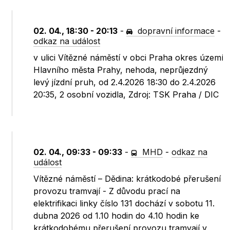
02. 04., 18:30 - 20:13
-
dopravní informace
-
odkaz na událost
v ulici Vítězné náměstí v obci Praha okres území
Hlavního města Prahy, nehoda, neprůjezdný
levý jízdní pruh, od 2.4.2026 18:30 do 2.4.2026
20:35, 2 osobní vozidla, Zdroj: TSK Praha / DIC
02. 04., 09:33 - 09:33
-
MHD
-
odkaz na
událost
Vítězné náměstí – Dědina: krátkodobé přerušení
provozu tramvají - Z důvodu prací na
elektrifikaci linky číslo 131 dochází v sobotu 11.
dubna 2026 od 1.10 hodin do 4.10 hodin ke
krátkodobému přerušení provozu tramvají v