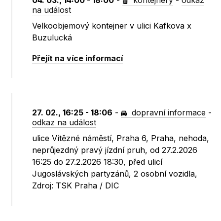
04. 03., 14:00 - 18:00
-
kontejnery
-
odkaz
na událost
Velkoobjemový kontejner v ulici Kafkova x
Buzulucká
Přejít na více informací
27. 02., 16:25 - 18:06
-
dopravní informace
-
odkaz na událost
ulice Vítězné náměstí, Praha 6, Praha, nehoda,
neprůjezdný pravý jízdní pruh, od 27.2.2026
16:25 do 27.2.2026 18:30, před ulicí
Jugoslávských partyzánů, 2 osobní vozidla,
Zdroj: TSK Praha / DIC