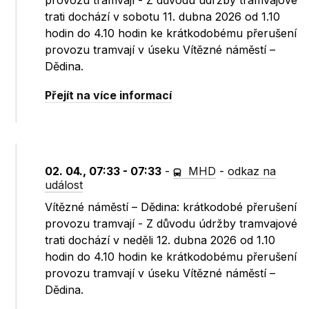
provozu tramvají - Z důvodu údržby tramvajové
trati dochází v sobotu 11. dubna 2026 od 1.10
hodin do 4.10 hodin ke krátkodobému přerušení
provozu tramvají v úseku Vítězné náměstí –
Dědina.
Přejít na více informací
02. 04., 07:33 - 07:33
-
MHD
-
odkaz na
událost
Vítězné náměstí – Dědina: krátkodobé přerušení
provozu tramvají - Z důvodu údržby tramvajové
trati dochází v neděli 12. dubna 2026 od 1.10
hodin do 4.10 hodin ke krátkodobému přerušení
provozu tramvají v úseku Vítězné náměstí –
Dědina.