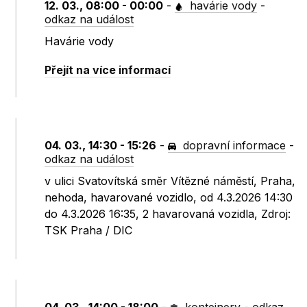
12. 03., 08:00 - 00:00
-
havárie vody
-
odkaz na událost
Havárie vody
Přejít na více informací
04. 03., 14:30 - 15:26
-
dopravní informace
-
odkaz na událost
v ulici Svatovítská směr Vítězné náměstí, Praha,
nehoda, havarované vozidlo, od 4.3.2026 14:30
do 4.3.2026 16:35, 2 havarovaná vozidla, Zdroj:
TSK Praha / DIC