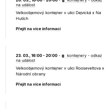
26. 03., 16:00 - 20:00
-
kontejnery
-
odkaz
na událost
Velkoobjemový kontejner v ulici Dejvická x Na
Hutích
Přejít na více informací
23. 03., 16:00 - 20:00
-
kontejnery
-
odkaz
na událost
Velkoobjemový kontejner v ulici Rooseveltova x
Národní obrany
Přejít na více informací