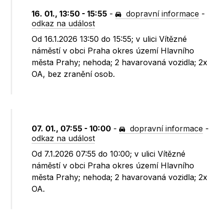
16. 01., 13:50 - 15:55
-
dopravní informace
-
odkaz na událost
Od 16.1.2026 13:50 do 15:55; v ulici Vítězné
náměstí v obci Praha okres území Hlavního
města Prahy; nehoda; 2 havarovaná vozidla; 2x
OA, bez zranění osob.
07. 01., 07:55 - 10:00
-
dopravní informace
-
odkaz na událost
Od 7.1.2026 07:55 do 10:00; v ulici Vítězné
náměstí v obci Praha okres území Hlavního
města Prahy; nehoda; 2 havarovaná vozidla; 2x
OA.