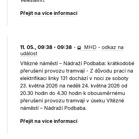
Veleslavín.
Přejít na více informací
11. 05., 09:38 - 09:38
-
MHD
-
odkaz na
událost
Vítězné náměstí – Nádraží Podbaba: krátkodobé
přerušení provozu tramvají - Z důvodu prací na
elektrifikaci linky 131 dochází v noci ze soboty
23. května 2026 na neděli 24. května 2026 od
20.30 hodin do 4.30 hodin k obousměrnému
přerušení provozu tramvají v úseku Vítězné
náměstí – Nádraží Podbaba.
Přejít na více informací