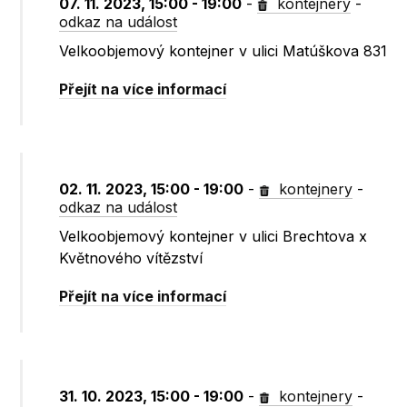
07. 11. 2023, 15:00 - 19:00
-
kontejnery
-
odkaz na událost
Velkoobjemový kontejner v ulici Matúškova 831
Přejít na více informací
02. 11. 2023, 15:00 - 19:00
-
kontejnery
-
odkaz na událost
Velkoobjemový kontejner v ulici Brechtova x
Květnového vítězství
Přejít na více informací
31. 10. 2023, 15:00 - 19:00
-
kontejnery
-