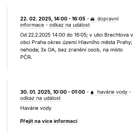
22. 02. 2025, 14:00 - 16:05
-
dopravní
informace
-
odkaz na událost
Od 22.2.2025 14:00 do 16:05; v ulici Brechtova v
obci Praha okres území Hlavního města Prahy;
nehoda; 3x OA, bez zranění osob, na místo
PČR.
30. 01. 2025, 10:00 - 01:00
-
havárie vody
-
odkaz na událost
Havárie vody
Přejít na více informací