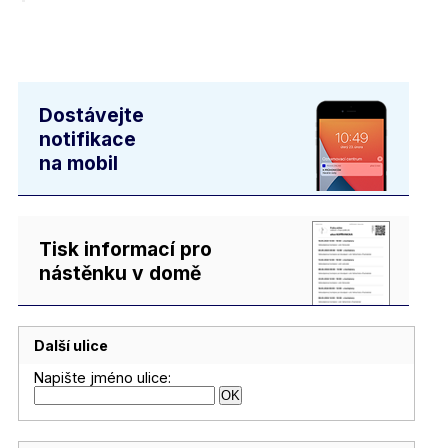
Dostávejte
notifikace
na mobil
Tisk informací pro
nástěnku v domě
Další ulice
Napište jméno ulice: