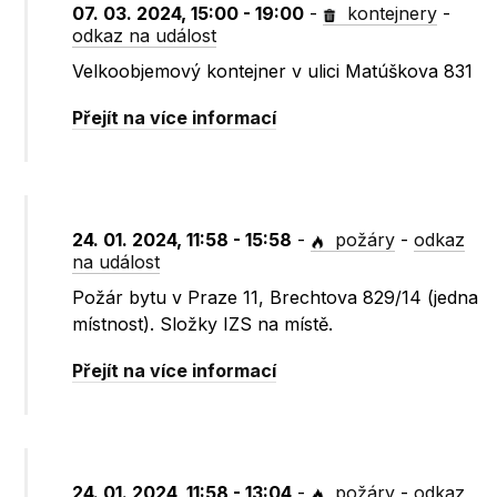
07. 03. 2024, 15:00 - 19:00
-
kontejnery
-
odkaz na událost
Velkoobjemový kontejner v ulici Matúškova 831
Přejít na více informací
24. 01. 2024, 11:58 - 15:58
-
požáry
-
odkaz
na událost
Požár bytu v Praze 11, Brechtova 829/14 (jedna
místnost). Složky IZS na místě.
Přejít na více informací
24. 01. 2024, 11:58 - 13:04
-
požáry
-
odkaz