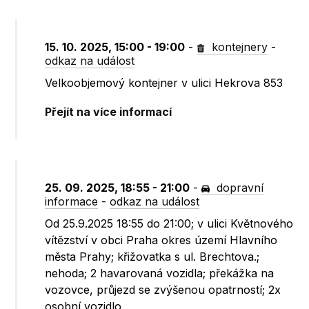
15. 10. 2025, 15:00 - 19:00
-
kontejnery
-
odkaz na událost
Velkoobjemový kontejner v ulici Hekrova 853
Přejít na více informací
25. 09. 2025, 18:55 - 21:00
-
dopravní
informace
-
odkaz na událost
Od 25.9.2025 18:55 do 21:00; v ulici Květnového
vítězství v obci Praha okres území Hlavního
města Prahy; křižovatka s ul. Brechtova.;
nehoda; 2 havarovaná vozidla; překážka na
vozovce, průjezd se zvýšenou opatrností; 2x
osobní vozidlo.