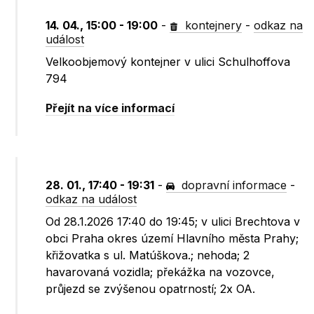
14. 04., 15:00 - 19:00
-
kontejnery
-
odkaz na
událost
Velkoobjemový kontejner v ulici Schulhoffova
794
Přejít na více informací
28. 01., 17:40 - 19:31
-
dopravní informace
-
odkaz na událost
Od 28.1.2026 17:40 do 19:45; v ulici Brechtova v
obci Praha okres území Hlavního města Prahy;
křižovatka s ul. Matúškova.; nehoda; 2
havarovaná vozidla; překážka na vozovce,
průjezd se zvýšenou opatrností; 2x OA.