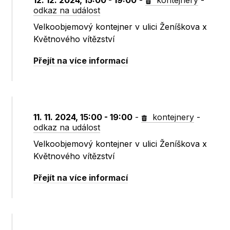
12. 12. 2024, 15:00 - 19:00
-
kontejnery
-
odkaz na událost
Velkoobjemový kontejner v ulici Ženíškova x
Květnového vítězství
Přejít na více informací
11. 11. 2024, 15:00 - 19:00
-
kontejnery
-
odkaz na událost
Velkoobjemový kontejner v ulici Ženíškova x
Květnového vítězství
Přejít na více informací