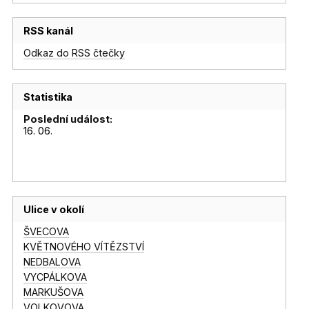
RSS kanál
Odkaz do RSS čtečky
Statistika
Poslední událost:
16. 06.
Ulice v okolí
ŠVECOVA
KVĚTNOVÉHO VÍTĚZSTVÍ
NEDBALOVA
VYCPÁLKOVA
MARKUŠOVA
VOLKOVOVA