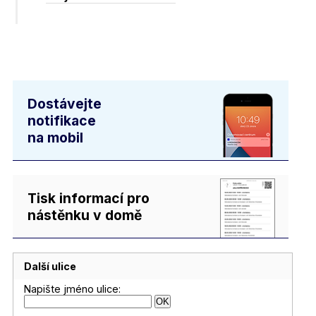
Dostávejte
notifikace
na mobil
Tisk informací pro
nástěnku v domě
Další ulice
Napište jméno ulice: