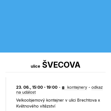
ŠVECOVA
ulice
23. 06., 15:00 - 19:00
-
kontejnery
-
odkaz
na událost
Velkoobjemový kontejner v ulici Brechtova x
Květnového vítězství