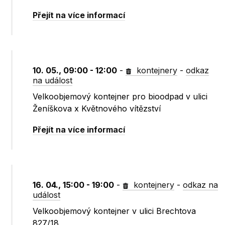
Přejít na více informací
10. 05., 09:00 - 12:00
-
kontejnery
-
odkaz
na událost
Velkoobjemový kontejner pro bioodpad v ulici
Ženíškova x Květnového vítězství
Přejít na více informací
16. 04., 15:00 - 19:00
-
kontejnery
-
odkaz na
událost
Velkoobjemový kontejner v ulici Brechtova
827/18