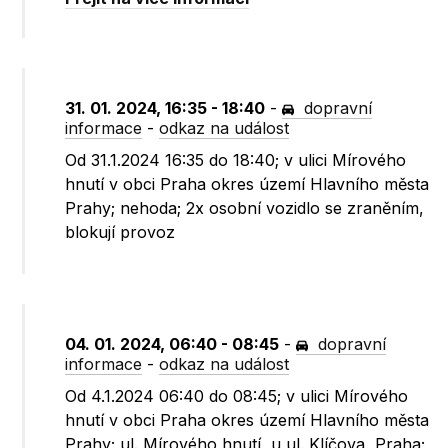
31. 01. 2024, 16:35 - 18:40
-
dopravní
informace
-
odkaz na událost
Od 31.1.2024 16:35 do 18:40; v ulici Mírového
hnutí v obci Praha okres území Hlavního města
Prahy; nehoda; 2x osobní vozidlo se zraněním,
blokují provoz
04. 01. 2024, 06:40 - 08:45
-
dopravní
informace
-
odkaz na událost
Od 4.1.2024 06:40 do 08:45; v ulici Mírového
hnutí v obci Praha okres území Hlavního města
Prahy; ul. Mírového hnutí, u ul. Klíčova, Praha;