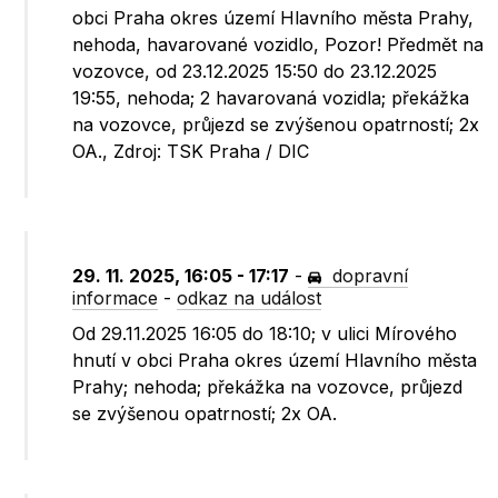
obci Praha okres území Hlavního města Prahy,
nehoda, havarované vozidlo, Pozor! Předmět na
vozovce, od 23.12.2025 15:50 do 23.12.2025
19:55, nehoda; 2 havarovaná vozidla; překážka
na vozovce, průjezd se zvýšenou opatrností; 2x
OA., Zdroj: TSK Praha / DIC
29. 11. 2025, 16:05 - 17:17
-
dopravní
informace
-
odkaz na událost
Od 29.11.2025 16:05 do 18:10; v ulici Mírového
hnutí v obci Praha okres území Hlavního města
Prahy; nehoda; překážka na vozovce, průjezd
se zvýšenou opatrností; 2x OA.