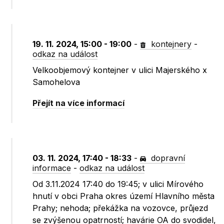
19. 11. 2024, 15:00 - 19:00
-
kontejnery
-
odkaz na událost
Velkoobjemový kontejner v ulici Majerského x
Samohelova
Přejít na více informací
03. 11. 2024, 17:40 - 18:33
-
dopravní
informace
-
odkaz na událost
Od 3.11.2024 17:40 do 19:45; v ulici Mírového
hnutí v obci Praha okres území Hlavního města
Prahy; nehoda; překážka na vozovce, průjezd
se zvýšenou opatrností; havárie OA do svodidel,