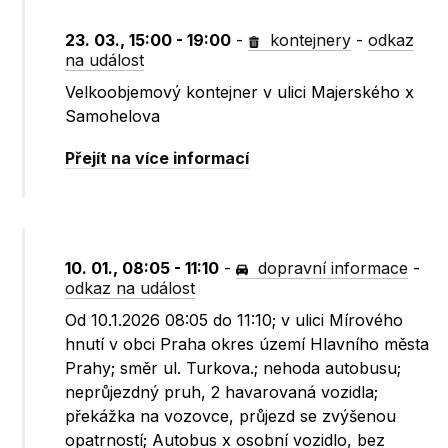
23. 03., 15:00 - 19:00
-
kontejnery
-
odkaz
na událost
Velkoobjemový kontejner v ulici Majerského x
Samohelova
Přejít na více informací
10. 01., 08:05 - 11:10
-
dopravní informace
-
odkaz na událost
Od 10.1.2026 08:05 do 11:10; v ulici Mírového
hnutí v obci Praha okres území Hlavního města
Prahy; směr ul. Turkova.; nehoda autobusu;
neprůjezdný pruh, 2 havarovaná vozidla;
překážka na vozovce, průjezd se zvýšenou
opatrností; Autobus x osobní vozidlo, bez