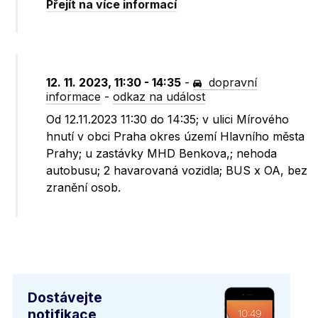
Přejít na více informací
12. 11. 2023, 11:30 - 14:35
-
dopravní
informace
-
odkaz na událost
Od 12.11.2023 11:30 do 14:35; v ulici Mírového
hnutí v obci Praha okres území Hlavního města
Prahy; u zastávky MHD Benkova,; nehoda
autobusu; 2 havarovaná vozidla; BUS x OA, bez
zranění osob.
Dostávejte
notifikace