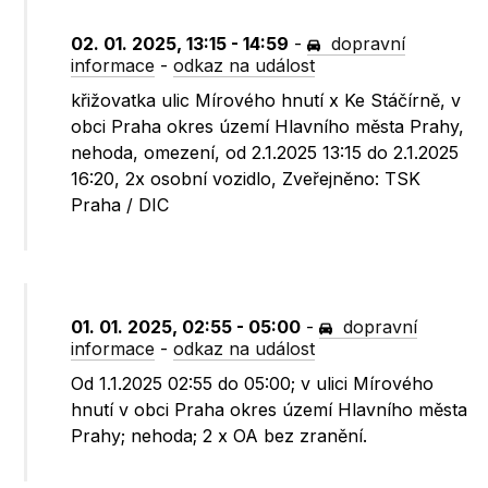
02. 01. 2025, 13:15 - 14:59
-
dopravní
informace
-
odkaz na událost
křižovatka ulic Mírového hnutí x Ke Stáčírně, v
obci Praha okres území Hlavního města Prahy,
nehoda, omezení, od 2.1.2025 13:15 do 2.1.2025
16:20, 2x osobní vozidlo, Zveřejněno: TSK
Praha / DIC
01. 01. 2025, 02:55 - 05:00
-
dopravní
informace
-
odkaz na událost
Od 1.1.2025 02:55 do 05:00; v ulici Mírového
hnutí v obci Praha okres území Hlavního města
Prahy; nehoda; 2 x OA bez zranění.