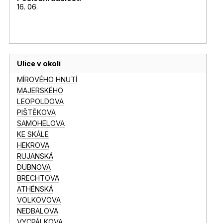
16. 06.
Ulice v okolí
MÍROVÉHO HNUTÍ
MAJERSKÉHO
LEOPOLDOVA
PIŠTĚKOVA
SAMOHELOVA
KE SKÁLE
HEKROVA
RUJANSKÁ
DUBNOVA
BRECHTOVA
ATHÉNSKÁ
VOLKOVOVA
NEDBALOVA
VYCPÁLKOVA