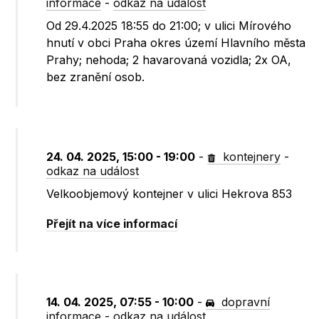
informace
-
odkaz na událost
Od 29.4.2025 18:55 do 21:00; v ulici Mírového
hnutí v obci Praha okres území Hlavního města
Prahy; nehoda; 2 havarovaná vozidla; 2x OA,
bez zranění osob.
24. 04. 2025, 15:00 - 19:00
-
kontejnery
-
odkaz na událost
Velkoobjemový kontejner v ulici Hekrova 853
Přejít na více informací
14. 04. 2025, 07:55 - 10:00
-
dopravní
informace
-
odkaz na událost