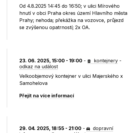
Od 4.8.2025 14:45 do 16:50; v ulici Mírového
hnutí v obci Praha okres území Hlavního města
Prahy; nehoda; překážka na vozovce, průjezd
se zvýšenou opatrností; 2x OA.
23. 06. 2025, 15:00 - 19:00
-
kontejnery
-
odkaz na událost
Velkoobjemový kontejner v ulici Majerského x
Samohelova
Přejít na více informací
29. 04. 2025, 18:55 - 21:00
-
dopravní