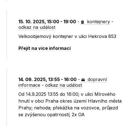
15. 10. 2025, 15:00 - 19:00
-
kontejnery
-
odkaz na událost
Velkoobjemový kontejner v ulici Hekrova 853
Přejít na více informací
14. 09. 2025, 13:55 - 16:00
-
dopravní
informace
-
odkaz na událost
Od 14.9.2025 13:55 do 16:00; v ulici Mírového
hnutí v obci Praha okres území Hlavního města
Prahy; nehoda; překážka na vozovce, průjezd
se zvýšenou opatrností; 2x OA