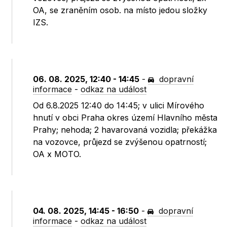
OA, se zraněním osob. na místo jedou složky
IZS.
06. 08. 2025, 12:40 - 14:45
-
dopravní
informace
-
odkaz na událost
Od 6.8.2025 12:40 do 14:45; v ulici Mírového
hnutí v obci Praha okres území Hlavního města
Prahy; nehoda; 2 havarovaná vozidla; překážka
na vozovce, průjezd se zvýšenou opatrností;
OA x MOTO.
04. 08. 2025, 14:45 - 16:50
-
dopravní
informace
-
odkaz na událost