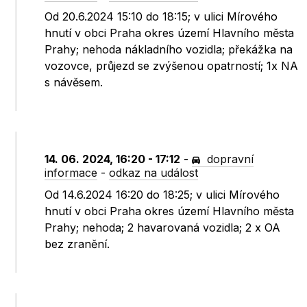
Od 20.6.2024 15:10 do 18:15; v ulici Mírového
hnutí v obci Praha okres území Hlavního města
Prahy; nehoda nákladního vozidla; překážka na
vozovce, průjezd se zvýšenou opatrností; 1x NA
s návěsem.
14. 06. 2024, 16:20 - 17:12
-
dopravní
informace
-
odkaz na událost
Od 14.6.2024 16:20 do 18:25; v ulici Mírového
hnutí v obci Praha okres území Hlavního města
Prahy; nehoda; 2 havarovaná vozidla; 2 x OA
bez zranění.