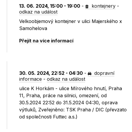
13. 06. 2024, 15:00 - 19:00
-
kontejnery
-
odkaz na událost
Velkoobjemový kontejner v ulici Majerského x
Samohelova
Přejít na více informací
30. 05. 2024, 22:52 - 04:30
-
dopravní
informace
-
odkaz na událost
ulice K Horkám - ulice Mírového hnutí, Praha
11, Praha, práce na silnici, omezení, od
30.5.2024 22:52 do 31.5.2024 04:30, oprava
výtluků, Zveřejněno: TSK Praha / DIC (převzato
od společnosti Futtec a.s.)