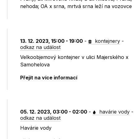
nehoda; OA x srna, mrtvá srna leží na vozovce
13. 12. 2023, 15:00 - 19:00
-
kontejnery
-
odkaz na událost
Velkoobjemový kontejner v ulici Majerského x
Samohelova
Přejít na více informací
05. 12. 2023, 03:00 - 02:00
-
havárie vody
-
odkaz na událost
Havárie vody