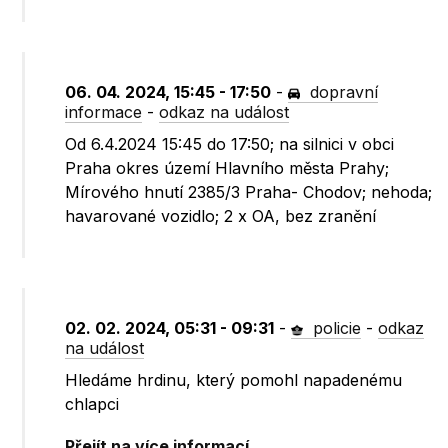
06. 04. 2024, 15:45 - 17:50
-
dopravní
informace
-
odkaz na událost
Od 6.4.2024 15:45 do 17:50; na silnici v obci
Praha okres území Hlavního města Prahy;
Mírového hnutí 2385/3 Praha- Chodov; nehoda;
havarované vozidlo; 2 x OA, bez zranění
02. 02. 2024, 05:31 - 09:31
-
policie
-
odkaz
na událost
Hledáme hrdinu, který pomohl napadenému
chlapci
Přejít na více informací