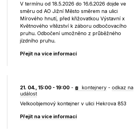
V termínu od 18.5.2026 do 16.6.2026 dojde ve
směru od AO Jižní Město směrem na ulici
Mírového hnutí, před křižovatkou Výstavní x
Květnového vítězství k záboru odbočovacího
pruhu. Odbočení umožněno z průběžného
jízdního pruhu.
Přejít na více informací
21. 04., 15:00 - 19:00
-
kontejnery
-
odkaz na
událost
Velkoobjemový kontejner v ulici Hekrova 853
Přejít na více informací