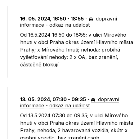
16. 05. 2024, 16:50 - 18:55
-
dopravní
informace
-
odkaz na událost
Od 16.5.2024 16:50 do 18:55; v ulici Mírového
hnutí v obci Praha okres území Hlavního města
Prahy; x Mírového hnutí; nehoda; probíhá
vyšetřování nehody; 2 x OA, bez zranění,
částečně blokují
13. 05. 2024, 07:30 - 09:35
-
dopravní
informace
-
odkaz na událost
Od 13.5.2024 07:30 do 09:35; v ulici Mírového
hnutí v obci Praha okres území Hlavního města
Prahy; nehoda; 2 havarovaná vozidla; skútr x
osobní vozidlo, bez zranění osob.