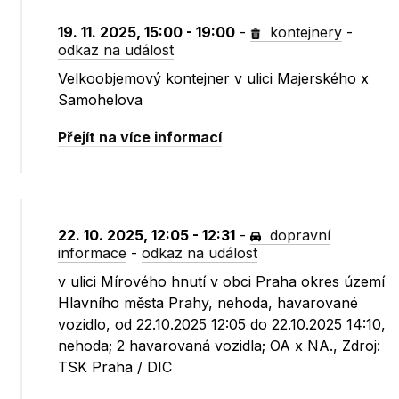
19. 11. 2025, 15:00 - 19:00
-
kontejnery
-
odkaz na událost
Velkoobjemový kontejner v ulici Majerského x
Samohelova
Přejít na více informací
22. 10. 2025, 12:05 - 12:31
-
dopravní
informace
-
odkaz na událost
v ulici Mírového hnutí v obci Praha okres území
Hlavního města Prahy, nehoda, havarované
vozidlo, od 22.10.2025 12:05 do 22.10.2025 14:10,
nehoda; 2 havarovaná vozidla; OA x NA., Zdroj:
TSK Praha / DIC