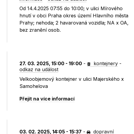
Od 14.4.2025 07:55 do 10:00; v ulici Mírového
hnutí v obci Praha okres území Hlavního města
Prahy; nehoda; 2 havarovaná vozidla; NA x OA,
bez zranění osob.
27. 03. 2025, 15:00 - 19:00
-
kontejnery
-
odkaz na událost
Velkoobjemový kontejner v ulici Majerského x
Samohelova
Přejít na více informací
03. 02. 2025, 14:05 - 15:37
-
dopravní