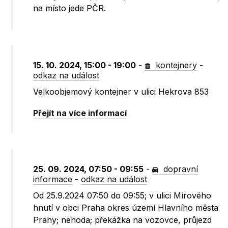
na místo jede PČR.
15. 10. 2024, 15:00 - 19:00
-
kontejnery
-
odkaz na událost
Velkoobjemový kontejner v ulici Hekrova 853
Přejít na více informací
25. 09. 2024, 07:50 - 09:55
-
dopravní
informace
-
odkaz na událost
Od 25.9.2024 07:50 do 09:55; v ulici Mírového
hnutí v obci Praha okres území Hlavního města
Prahy; nehoda; překážka na vozovce, průjezd