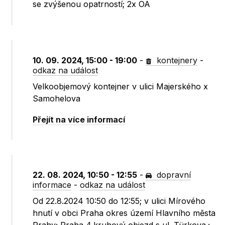
se zvýšenou opatrností; 2x OA
10. 09. 2024, 15:00 - 19:00
-
kontejnery
-
odkaz na událost
Velkoobjemový kontejner v ulici Majerského x
Samohelova
Přejít na více informací
22. 08. 2024, 10:50 - 12:55
-
dopravní
informace
-
odkaz na událost
Od 22.8.2024 10:50 do 12:55; v ulici Mírového
hnutí v obci Praha okres území Hlavního města