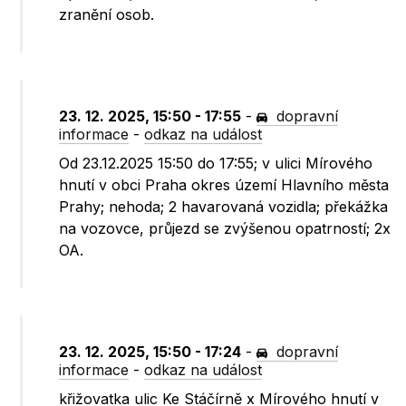
zranění osob.
23. 12. 2025, 15:50 - 17:55
-
dopravní
informace
-
odkaz na událost
Od 23.12.2025 15:50 do 17:55; v ulici Mírového
hnutí v obci Praha okres území Hlavního města
Prahy; nehoda; 2 havarovaná vozidla; překážka
na vozovce, průjezd se zvýšenou opatrností; 2x
OA.
23. 12. 2025, 15:50 - 17:24
-
dopravní
informace
-
odkaz na událost
křižovatka ulic Ke Stáčírně x Mírového hnutí v