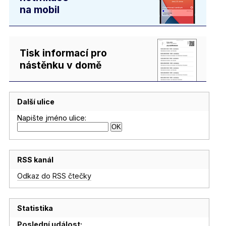
na mobil
Tisk informací pro
nástěnku v domě
Další ulice
Napište jméno ulice:
RSS kanál
Odkaz do RSS čtečky
Statistika
Poslední událost: