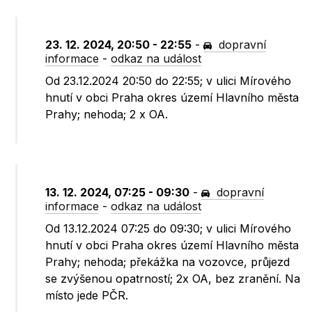
23. 12. 2024, 20:50 - 22:55
-
dopravní
informace
-
odkaz na událost
Od 23.12.2024 20:50 do 22:55; v ulici Mírového
hnutí v obci Praha okres území Hlavního města
Prahy; nehoda; 2 x OA.
13. 12. 2024, 07:25 - 09:30
-
dopravní
informace
-
odkaz na událost
Od 13.12.2024 07:25 do 09:30; v ulici Mírového
hnutí v obci Praha okres území Hlavního města
Prahy; nehoda; překážka na vozovce, průjezd
se zvýšenou opatrností; 2x OA, bez zranění. Na
místo jede PČR.