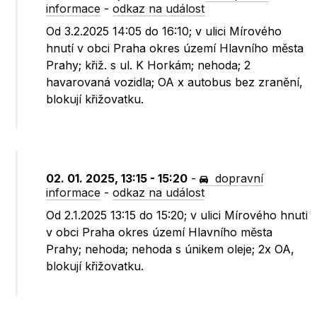
informace
-
odkaz na událost
Od 3.2.2025 14:05 do 16:10; v ulici Mírového
hnutí v obci Praha okres území Hlavního města
Prahy; křiž. s ul. K Horkám; nehoda; 2
havarovaná vozidla; OA x autobus bez zranění,
blokují křižovatku.
02. 01. 2025, 13:15 - 15:20
-
dopravní
informace
-
odkaz na událost
Od 2.1.2025 13:15 do 15:20; v ulici Mírového hnutí
v obci Praha okres území Hlavního města
Prahy; nehoda; nehoda s únikem oleje; 2x OA,
blokují křižovatku.