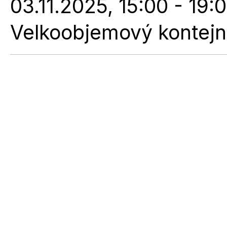
03.11.2025, 15:00 - 19:
Velkoobjemový kontejne