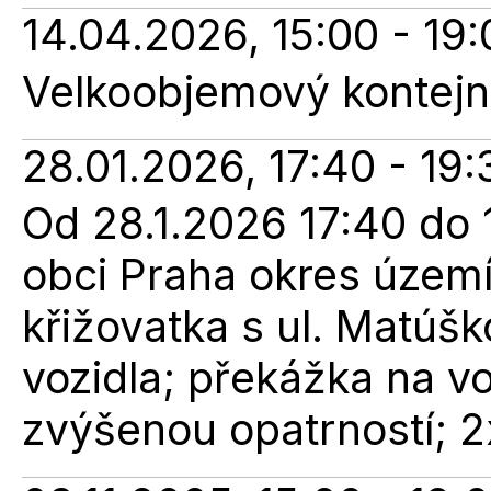
14.04.2026, 15:00 - 19:
Velkoobjemový kontejne
28.01.2026, 17:40 - 19:
Od 28.1.2026 17:40 do 1
obci Praha okres území
křižovatka s ul. Matúš
vozidla; překážka na v
zvýšenou opatrností; 2