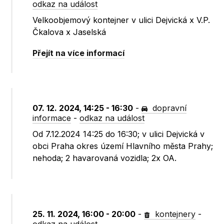
odkaz na událost
Velkoobjemový kontejner v ulici Dejvická x V.P.
Čkalova x Jaselská
Přejít na více informací
07. 12. 2024, 14:25 - 16:30
-
dopravní
informace
-
odkaz na událost
Od 7.12.2024 14:25 do 16:30; v ulici Dejvická v
obci Praha okres území Hlavního města Prahy;
nehoda; 2 havarovaná vozidla; 2x OA.
25. 11. 2024, 16:00 - 20:00
-
kontejnery
-