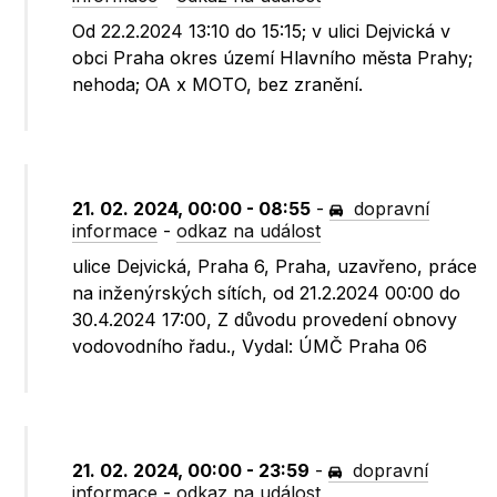
Od 22.2.2024 13:10 do 15:15; v ulici Dejvická v
obci Praha okres území Hlavního města Prahy;
nehoda; OA x MOTO, bez zranění.
21. 02. 2024, 00:00 - 08:55
-
dopravní
informace
-
odkaz na událost
ulice Dejvická, Praha 6, Praha, uzavřeno, práce
na inženýrských sítích, od 21.2.2024 00:00 do
30.4.2024 17:00, Z důvodu provedení obnovy
vodovodního řadu., Vydal: ÚMČ Praha 06
21. 02. 2024, 00:00 - 23:59
-
dopravní
informace
-
odkaz na událost