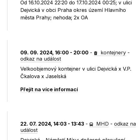
Od 16.10.2024 22:20 do 17.10.2024 00:25; v ulici
Dejvická v obci Praha okres území Hlavního
města Prahy; nehoda; 2x OA
09. 09. 2024, 16:00 - 20:00
-
kontejnery
-
odkaz na událost
Velkoobjemový kontejner v ulici Dejvická x V.P.
Čkalova x Jaselská
Přejít na více informací
22. 07. 2024, 14:03 - 13:43
-
MHD
-
odkaz na
událost