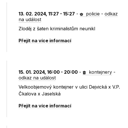
13. 02. 2024, 11:27 - 15:27
-
policie
-
odkaz
na událost
Zloděj z šaten kriminalistům neunikl
Přejít na více informací
15. 01. 2024, 16:00 - 20:00
-
kontejnery
-
odkaz na událost
Velkoobjemový kontejner v ulici Dejvická x V.P.
Čkalova x Jaselská
Přejít na více informací