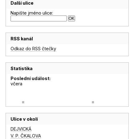
Další ulice
Napište jméno ulice:
RSS kanál
Odkaz do RSS čtečky
Statistika
Poslední událost:
včera
Ulice v okolí
DEJVICKÁ
V. P. ČKALOVA