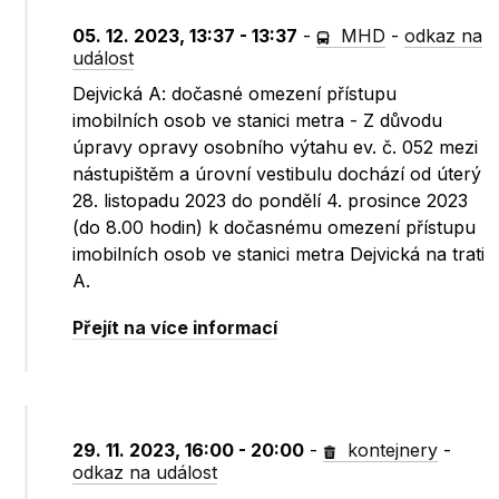
05. 12. 2023, 13:37 - 13:37
-
MHD
-
odkaz na
událost
Dejvická A: dočasné omezení přístupu
imobilních osob ve stanici metra - Z důvodu
úpravy opravy osobního výtahu ev. č. 052 mezi
nástupištěm a úrovní vestibulu dochází od úterý
28. listopadu 2023 do pondělí 4. prosince 2023
(do 8.00 hodin) k dočasnému omezení přístupu
imobilních osob ve stanici metra Dejvická na trati
A.
Přejít na více informací
29. 11. 2023, 16:00 - 20:00
-
kontejnery
-
odkaz na událost