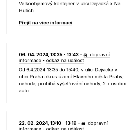
Velkoobjemový kontejner v ulici Dejvická x Na
Hutích
Přejít na více informací
06. 04. 2024, 13:35 - 13:43
-
dopravní
informace
-
odkaz na událost
Od 6.4.2024 13:35 do 15:40; v ulici Dejvická v
obci Praha okres území Hlavního města Prahy;
nehoda; probíhá vyšetřování nehody; 2 x osobní
auto
22. 02. 2024, 13:10 - 13:19
-
dopravní
informace
-
odkaz na událost