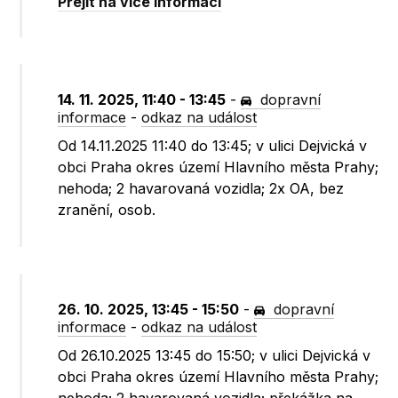
Přejít na více informací
14. 11. 2025, 11:40 - 13:45
-
dopravní
informace
-
odkaz na událost
Od 14.11.2025 11:40 do 13:45; v ulici Dejvická v
obci Praha okres území Hlavního města Prahy;
nehoda; 2 havarovaná vozidla; 2x OA, bez
zranění, osob.
26. 10. 2025, 13:45 - 15:50
-
dopravní
informace
-
odkaz na událost
Od 26.10.2025 13:45 do 15:50; v ulici Dejvická v
obci Praha okres území Hlavního města Prahy;