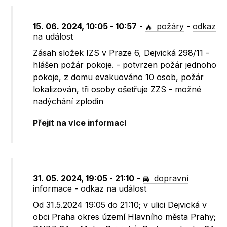
15. 06. 2024, 10:05 - 10:57
-
požáry
-
odkaz
na událost
Zásah složek IZS v Praze 6, Dejvická 298/11 -
hlášen požár pokoje. - potvrzen požár jednoho
pokoje, z domu evakuováno 10 osob, požár
lokalizován, tři osoby ošetřuje ZZS - možné
nadýchání zplodin
Přejít na více informací
31. 05. 2024, 19:05 - 21:10
-
dopravní
informace
-
odkaz na událost
Od 31.5.2024 19:05 do 21:10; v ulici Dejvická v
obci Praha okres území Hlavního města Prahy;