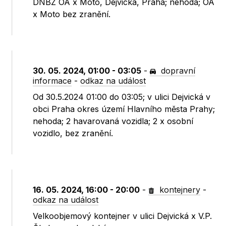
DNBZ OA x Moto, Dejvická, Praha; nehoda; OA
x Moto bez zranění.
30. 05. 2024, 01:00 - 03:05
-
dopravní
informace
-
odkaz na událost
Od 30.5.2024 01:00 do 03:05; v ulici Dejvická v
obci Praha okres území Hlavního města Prahy;
nehoda; 2 havarovaná vozidla; 2 x osobní
vozidlo, bez zranění.
16. 05. 2024, 16:00 - 20:00
-
kontejnery
-
odkaz na událost
Velkoobjemový kontejner v ulici Dejvická x V.P.