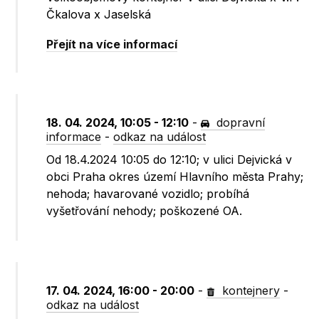
Čkalova x Jaselská
Přejít na více informací
18. 04. 2024, 10:05 - 12:10
-
dopravní
informace
-
odkaz na událost
Od 18.4.2024 10:05 do 12:10; v ulici Dejvická v
obci Praha okres území Hlavního města Prahy;
nehoda; havarované vozidlo; probíhá
vyšetřování nehody; poškozené OA.
17. 04. 2024, 16:00 - 20:00
-
kontejnery
-
odkaz na událost