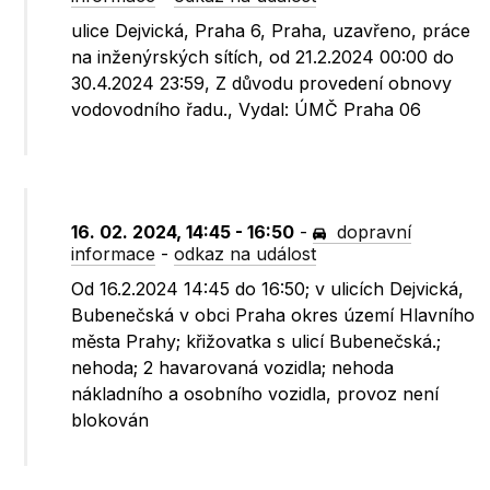
ulice Dejvická, Praha 6, Praha, uzavřeno, práce
na inženýrských sítích, od 21.2.2024 00:00 do
30.4.2024 23:59, Z důvodu provedení obnovy
vodovodního řadu., Vydal: ÚMČ Praha 06
16. 02. 2024, 14:45 - 16:50
-
dopravní
informace
-
odkaz na událost
Od 16.2.2024 14:45 do 16:50; v ulicích Dejvická,
Bubenečská v obci Praha okres území Hlavního
města Prahy; křižovatka s ulicí Bubenečská.;
nehoda; 2 havarovaná vozidla; nehoda
nákladního a osobního vozidla, provoz není
blokován