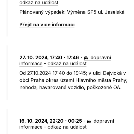
odkaz na událost
Plánovaný výpadek: Výměna SP5 ul. Jaselská
Přejít na více informací
27. 10. 2024, 17:40 - 17:46
-
dopravní
informace
-
odkaz na událost
Od 27.10.2024 17:40 do 19:45; v ulici Dejvická v
obci Praha okres území Hlavního města Prahy;
nehoda; havarované vozidlo; poškozené OA.
16. 10. 2024, 22:20 - 00:25
-
dopravní
informace
-
odkaz na událost