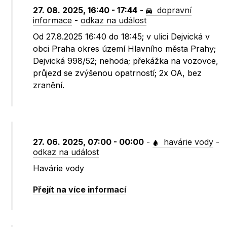
27. 08. 2025, 16:40 - 17:44
-
dopravní
informace
-
odkaz na událost
Od 27.8.2025 16:40 do 18:45; v ulici Dejvická v
obci Praha okres území Hlavního města Prahy;
Dejvická 998/52; nehoda; překážka na vozovce,
průjezd se zvýšenou opatrností; 2x OA, bez
zranění.
27. 06. 2025, 07:00 - 00:00
-
havárie vody
-
odkaz na událost
Havárie vody
Přejít na více informací