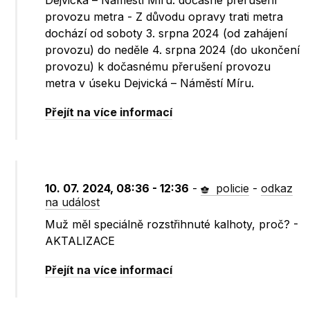
Dejvická – Náměstí Míru: dočasné přerušení
provozu metra - Z důvodu opravy trati metra
dochází od soboty 3. srpna 2024 (od zahájení
provozu) do neděle 4. srpna 2024 (do ukončení
provozu) k dočasnému přerušení provozu
metra v úseku Dejvická – Náměstí Míru.
Přejít na více informací
10. 07. 2024, 08:36 - 12:36
-
policie
-
odkaz
na událost
Muž měl speciálně rozstřihnuté kalhoty, proč? -
AKTALIZACE
Přejít na více informací