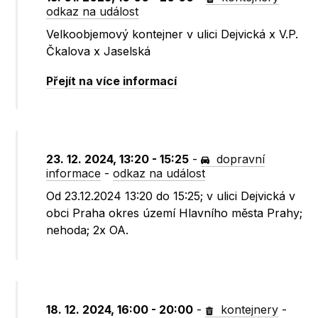
odkaz na událost
Velkoobjemový kontejner v ulici Dejvická x V.P.
Čkalova x Jaselská
Přejít na více informací
23. 12. 2024, 13:20 - 15:25
-
dopravní
informace
-
odkaz na událost
Od 23.12.2024 13:20 do 15:25; v ulici Dejvická v
obci Praha okres území Hlavního města Prahy;
nehoda; 2x OA.
18. 12. 2024, 16:00 - 20:00
-
kontejnery
-