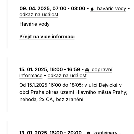
09. 04. 2025, 07:00 - 03:00
-
havárie vody
-
odkaz na událost
Havárie vody
Přejít na více informací
15. 01. 2025, 16:00 - 16:59
-
dopravní
informace
-
odkaz na událost
Od 15.1.2025 16:00 do 18:05; v ulici Dejvická v
obci Praha okres území Hlavního města Prahy;
nehoda; 2x OA, bez zranění
13. 01. 2025, 16:00 - 20:00
-
kontejnery
-