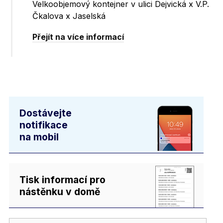
Velkoobjemový kontejner v ulici Dejvická x V.P.
Čkalova x Jaselská
Přejít na více informací
Dostávejte
notifikace
na mobil
Tisk informací pro
nástěnku v domě