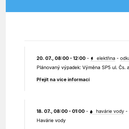
20. 07., 08:00 - 12:00
-
elektřina
-
odk
Plánovaný výpadek: Výměna SP5 ul. Čs. 
Přejít na více informací
18. 07., 08:00 - 01:00
-
havárie vody
Havárie vody