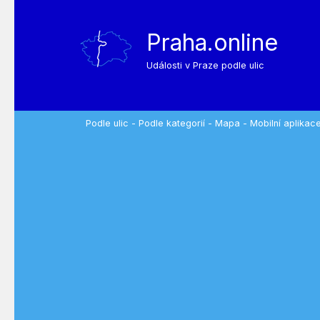
Praha.online
Události v Praze podle ulic
Podle ulic
-
Podle kategorií
-
Mapa
-
Mobilní aplikac