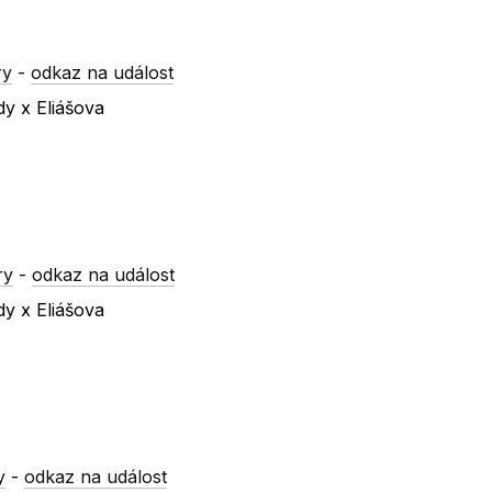
ry
-
odkaz na událost
dy x Eliášova
ry
-
odkaz na událost
dy x Eliášova
y
-
odkaz na událost