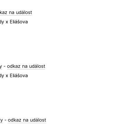
kaz na událost
dy x Eliášova
y
-
odkaz na událost
dy x Eliášova
dy
-
odkaz na událost