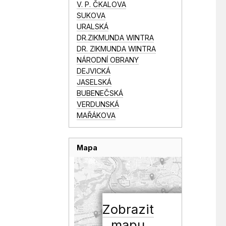
V. P. ČKALOVA
SUKOVA
URALSKÁ
DR.ZIKMUNDA WINTRA
DR. ZIKMUNDA WINTRA
NÁRODNÍ OBRANY
DEJVICKÁ
JASELSKÁ
BUBENEČSKÁ
VERDUNSKÁ
MAŘÁKOVA
Mapa
Zobrazit
mapu