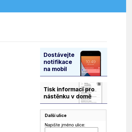
Dostávejte
notifikace
na mobil
Tisk informací pro
nástěnku v domě
Další ulice
Napište jméno ulice: