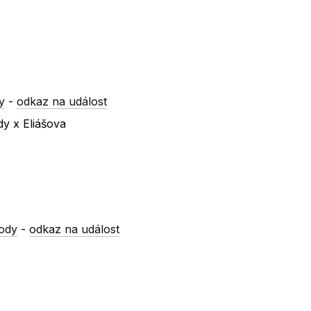
y
-
odkaz na událost
dy x Eliášova
ody
-
odkaz na událost