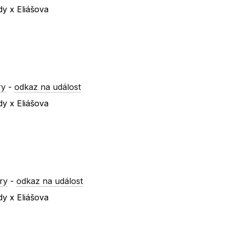
dy x Eliášova
ry
-
odkaz na událost
dy x Eliášova
ry
-
odkaz na událost
dy x Eliášova