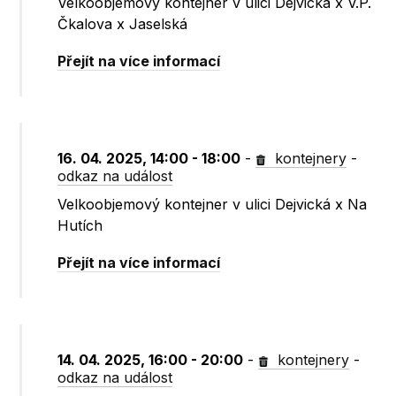
Velkoobjemový kontejner v ulici Dejvická x V.P.
Čkalova x Jaselská
Přejít na více informací
16. 04. 2025, 14:00 - 18:00
-
kontejnery
-
odkaz na událost
Velkoobjemový kontejner v ulici Dejvická x Na
Hutích
Přejít na více informací
14. 04. 2025, 16:00 - 20:00
-
kontejnery
-
odkaz na událost