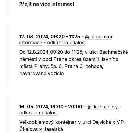
Přejít na více informací
12. 08. 2024, 09:20 - 11:25
-
dopravní
informace
-
odkaz na událost
Od 12.8.2024 09:20 do 11:25; v ulici Bachmačské
náměstí v obci Praha okres území Hlavního
města Prahy; čp. 6, Praha 6; nehoda;
havarované vozidlo
16. 05. 2024, 16:00 - 20:00
-
kontejnery
-
odkaz na událost
Velkoobjemový kontejner v ulici Dejvická x V.P.
Čkalova x Jaselská