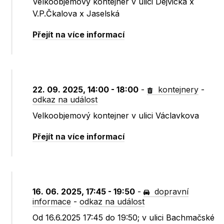
Velkoobjemový kontejner v ulici Dejvická x
V.P.Čkalova x Jaselská
Přejít na více informací
22. 09. 2025, 14:00 - 18:00
-
kontejnery
-
odkaz na událost
Velkoobjemový kontejner v ulici Václavkova
Přejít na více informací
16. 06. 2025, 17:45 - 19:50
-
dopravní
informace
-
odkaz na událost
Od 16.6.2025 17:45 do 19:50; v ulici Bachmačské