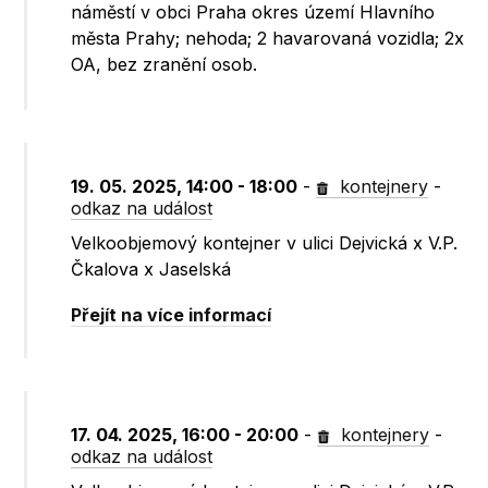
náměstí v obci Praha okres území Hlavního
města Prahy; nehoda; 2 havarovaná vozidla; 2x
OA, bez zranění osob.
19. 05. 2025, 14:00 - 18:00
-
kontejnery
-
odkaz na událost
Velkoobjemový kontejner v ulici Dejvická x V.P.
Čkalova x Jaselská
Přejít na více informací
17. 04. 2025, 16:00 - 20:00
-
kontejnery
-
odkaz na událost