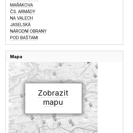
MAŘÁKOVA
ČS. ARMÁDY
NA VALECH
JASELSKÁ
NÁRODNÍ OBRANY
POD BAŠTAMI
Mapa
Zobrazit
mapu