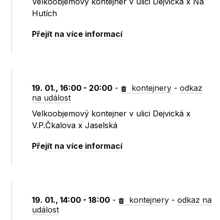
Velkoobjemový kontejner v ulici Dejvická x Na
Hutích
Přejít na více informací
19. 01., 16:00 - 20:00
-
kontejnery
-
odkaz
na událost
Velkoobjemový kontejner v ulici Dejvická x
V.P.Čkalova x Jaselská
Přejít na více informací
19. 01., 14:00 - 18:00
-
kontejnery
-
odkaz na
událost