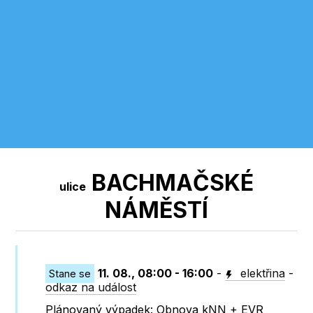
BACHMAČSKÉ
ulice
NÁMĚSTÍ
11. 08., 08:00 - 16:00
-
elektřina
-
Stane se
odkaz na událost
Plánovaný výpadek: Obnova kNN + EVR