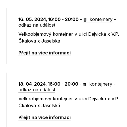
16. 05. 2024, 16:00 - 20:00
-
kontejnery
-
odkaz na událost
Velkoobjemový kontejner v ulici Dejvická x V.P.
Čkalova x Jaselská
Přejít na více informací
18. 04. 2024, 16:00 - 20:00
-
kontejnery
-
odkaz na událost
Velkoobjemový kontejner v ulici Dejvická x V.P.
Čkalova x Jaselská
Přejít na více informací