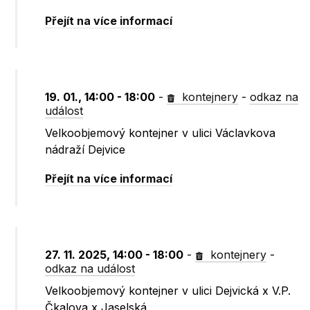
Přejít na více informací
19. 01., 14:00 - 18:00
-
kontejnery
-
odkaz na
událost
Velkoobjemový kontejner v ulici Václavkova
nádraží Dejvice
Přejít na více informací
27. 11. 2025, 14:00 - 18:00
-
kontejnery
-
odkaz na událost
Velkoobjemový kontejner v ulici Dejvická x V.P.
Čkalova x Jaselská