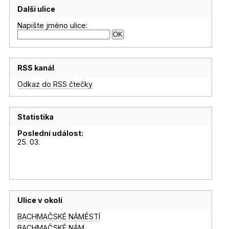
Další ulice
Napište jméno ulice:
RSS kanál
Odkaz do RSS čtečky
Statistika
Poslední událost:
25. 03.
Ulice v okolí
BACHMAČSKÉ NÁMĚSTÍ
BACHMAČSKÉ NÁM.