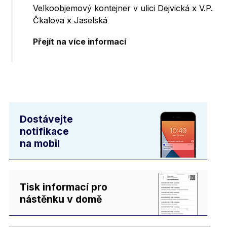
Velkoobjemový kontejner v ulici Dejvická x V.P.
Čkalova x Jaselská
Přejít na více informací
Dostávejte
notifikace
na mobil
Tisk informací pro
nástěnku v domě