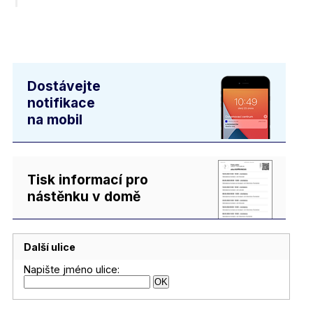
Dostávejte
notifikace
na mobil
Tisk informací pro
nástěnku v domě
Další ulice
Napište jméno ulice: