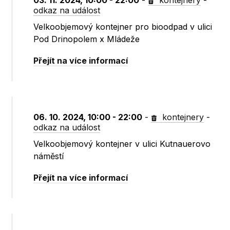
03. 11. 2024, 10:00 - 22:00
-
kontejnery
-
odkaz na událost
Velkoobjemový kontejner pro bioodpad v ulici
Pod Drinopolem x Mládeže
Přejít na více informací
06. 10. 2024, 10:00 - 22:00
-
kontejnery
-
odkaz na událost
Velkoobjemový kontejner v ulici Kutnauerovo
náměstí
Přejít na více informací