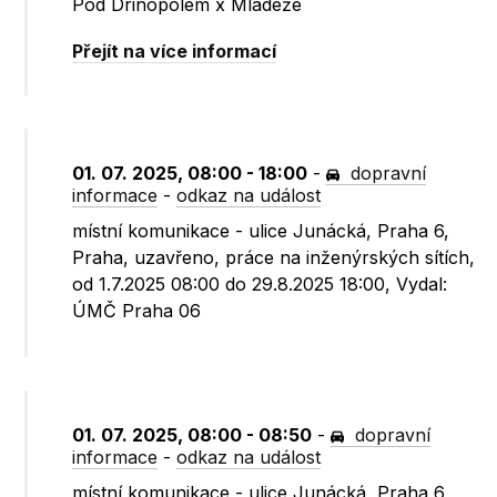
Pod Drinopolem x Mládeže
Přejít na více informací
01. 07. 2025, 08:00 - 18:00
-
dopravní
informace
-
odkaz na událost
místní komunikace - ulice Junácká, Praha 6,
Praha, uzavřeno, práce na inženýrských sítích,
od 1.7.2025 08:00 do 29.8.2025 18:00, Vydal:
ÚMČ Praha 06
01. 07. 2025, 08:00 - 08:50
-
dopravní
informace
-
odkaz na událost
místní komunikace - ulice Junácká, Praha 6,