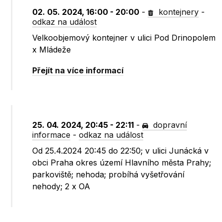
02. 05. 2024, 16:00 - 20:00
-
kontejnery
-
odkaz na událost
Velkoobjemový kontejner v ulici Pod Drinopolem
x Mládeže
Přejít na více informací
25. 04. 2024, 20:45 - 22:11
-
dopravní
informace
-
odkaz na událost
Od 25.4.2024 20:45 do 22:50; v ulici Junácká v
obci Praha okres území Hlavního města Prahy;
parkoviště; nehoda; probíhá vyšetřování
nehody; 2 x OA