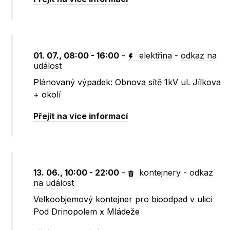
01. 07., 08:00 - 16:00
-
elektřina
-
odkaz na
událost
Plánovaný výpadek: Obnova sítě 1kV ul. Jílkova
+ okolí
Přejít na více informací
13. 06., 10:00 - 22:00
-
kontejnery
-
odkaz
na událost
Velkoobjemový kontejner pro bioodpad v ulici
Pod Drinopolem x Mládeže