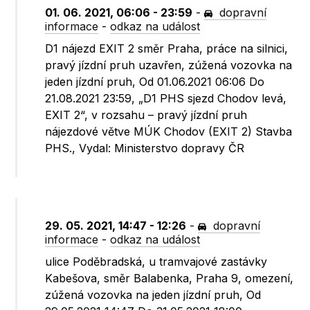
01. 06. 2021, 06:06 - 23:59
-
dopravní
informace
-
odkaz na událost
D1 nájezd EXIT 2 směr Praha, práce na silnici,
pravý jízdní pruh uzavřen, zúžená vozovka na
jeden jízdní pruh, Od 01.06.2021 06:06 Do
21.08.2021 23:59, „D1 PHS sjezd Chodov levá,
EXIT 2“, v rozsahu – pravý jízdní pruh
nájezdové větve MÚK Chodov (EXIT 2) Stavba
PHS., Vydal: Ministerstvo dopravy ČR
29. 05. 2021, 14:47 - 12:26
-
dopravní
informace
-
odkaz na událost
ulice Poděbradská, u tramvajové zastávky
Kabešova, směr Balabenka, Praha 9, omezení,
zúžená vozovka na jeden jízdní pruh, Od