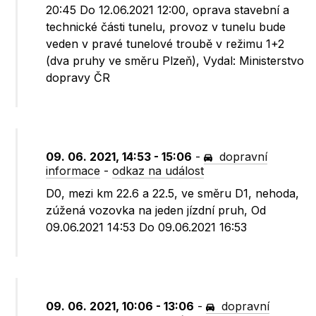
20:45 Do 12.06.2021 12:00, oprava stavební a
technické části tunelu, provoz v tunelu bude
veden v pravé tunelové troubě v režimu 1+2
(dva pruhy ve směru Plzeň), Vydal: Ministerstvo
dopravy ČR
09. 06. 2021, 14:53 - 15:06
-
dopravní
informace
-
odkaz na událost
D0, mezi km 22.6 a 22.5, ve směru D1, nehoda,
zúžená vozovka na jeden jízdní pruh, Od
09.06.2021 14:53 Do 09.06.2021 16:53
09. 06. 2021, 10:06 - 13:06
-
dopravní