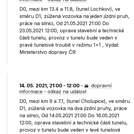
D0, mezi km 13.4 a 11.8, (tunel Lochkov), ve
směru D1, zúžená vozovka na jeden jízdní pruh,
práce na silnici, Od 21.05.2021 21:00 Do
23.05.2021 12:00, oprava stavební a technické
části tunelu, provoz v tunelu bude veden v
pravé tunelové troubě v režimu 1+1 , Vydal:
Ministerstvo dopravy ČR
14. 05. 2021, 21:00 - 12:00
-
dopravní
informace
-
odkaz na událost
D0, mezi km 9 a 7.1, (tunel Cholupice), ve směru
D1, zúžená vozovka na dva jízdní pruhy, práce
na silnici, Od 14.05.2021 21:00 Do 16.05.2021
12:00, oprava stavební a technické části tunelu,
provoz v tunelu bude veden v levé tunelové