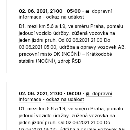
02. 06. 2021, 21:00 - 05:00
-
dopravní
informace
-
odkaz na událost
D1, mezi km 5.6 a 1.9, ve směru Praha, pomalu
jedoucí vozidlo údržby, zúžená vozovka na
jeden jízdní pruh, Od 02.06.2021 21:00 Do
03.06.2021 05:00, údržba a opravy vozovek AB,
pracovní místo DK (NOČNÍ) – Krátkodobé
stabilní (NOČNÍ), zdroj: ŘSD
02. 06. 2021, 21:00 - 06:00
-
dopravní
informace
-
odkaz na událost
D1, mezi km 5.6 a 1.9, ve směru Praha, pomalu
jedoucí vozidlo údržby, zúžená vozovka na
jeden jízdní pruh, Od 02.06.2021 21:00 Do
03.06.2021 06:00, údržba a opravy vozovek AB,