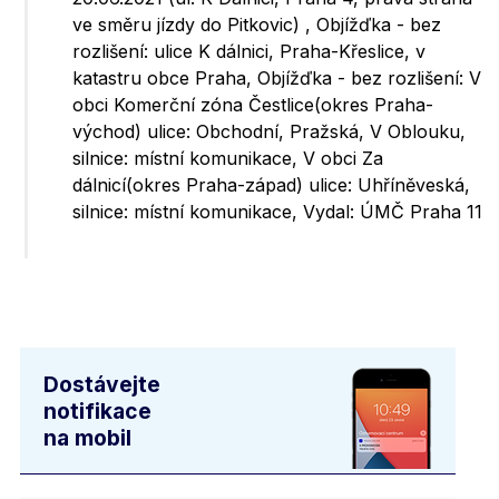
ve směru jízdy do Pitkovic) , Objížďka - bez
rozlišení: ulice K dálnici, Praha-Křeslice, v
katastru obce Praha, Objížďka - bez rozlišení: V
obci Komerční zóna Čestlice(okres Praha-
východ) ulice: Obchodní, Pražská, V Oblouku,
silnice: místní komunikace, V obci Za
dálnicí(okres Praha-západ) ulice: Uhříněveská,
silnice: místní komunikace, Vydal: ÚMČ Praha 11
Dostávejte
notifikace
na mobil