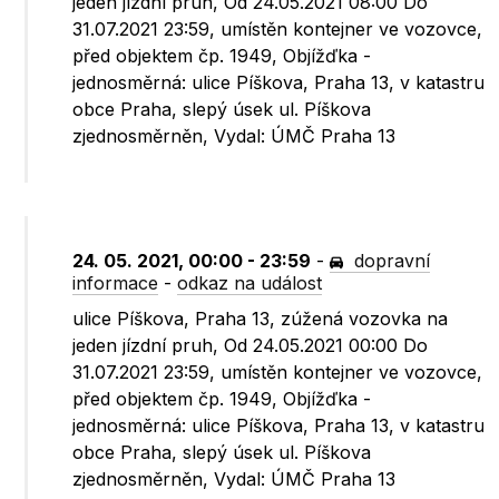
jeden jízdní pruh, Od 24.05.2021 08:00 Do
31.07.2021 23:59, umístěn kontejner ve vozovce,
před objektem čp. 1949, Objížďka -
jednosměrná: ulice Píškova, Praha 13, v katastru
obce Praha, slepý úsek ul. Píškova
zjednosměrněn, Vydal: ÚMČ Praha 13
24. 05. 2021, 00:00 - 23:59
-
dopravní
informace
-
odkaz na událost
ulice Píškova, Praha 13, zúžená vozovka na
jeden jízdní pruh, Od 24.05.2021 00:00 Do
31.07.2021 23:59, umístěn kontejner ve vozovce,
před objektem čp. 1949, Objížďka -
jednosměrná: ulice Píškova, Praha 13, v katastru
obce Praha, slepý úsek ul. Píškova
zjednosměrněn, Vydal: ÚMČ Praha 13