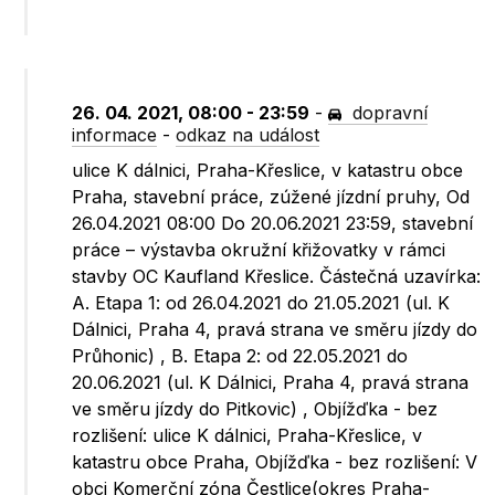
26. 04. 2021, 08:00 - 23:59
-
dopravní
informace
-
odkaz na událost
ulice K dálnici, Praha-Křeslice, v katastru obce
Praha, stavební práce, zúžené jízdní pruhy, Od
26.04.2021 08:00 Do 20.06.2021 23:59, stavební
práce – výstavba okružní křižovatky v rámci
stavby OC Kaufland Křeslice. Částečná uzavírka:
A. Etapa 1: od 26.04.2021 do 21.05.2021 (ul. K
Dálnici, Praha 4, pravá strana ve směru jízdy do
Průhonic) , B. Etapa 2: od 22.05.2021 do
20.06.2021 (ul. K Dálnici, Praha 4, pravá strana
ve směru jízdy do Pitkovic) , Objížďka - bez
rozlišení: ulice K dálnici, Praha-Křeslice, v
katastru obce Praha, Objížďka - bez rozlišení: V
obci Komerční zóna Čestlice(okres Praha-