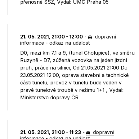
přenosné SSZ, Vydal: ÚMČ Praha 05
21. 05. 2021, 21:00 - 12:00
-
dopravní
informace
-
odkaz na událost
D0, mezi km 7.1 a 9, (tunel Cholupice), ve směru
Ruzyně - D7, zúžená vozovka na jeden jízdní
pruh, práce na silnici, Od 21.05.2021 21:00 Do
23.05.2021 12:00, oprava stavební a technické
části tunelu, provoz v tunelu bude veden v
pravé tunelové troubě v režimu 1+1 , Vydal:
Ministerstvo dopravy ČR
21. 05. 2021, 21:00 - 11:23
-
dopravní
informace
-
odkaz na událost