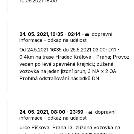
10.06.2021 18:00
24. 05. 2021, 16:35 - 02:14
-
dopravní
informace
-
odkaz na událost
Od 24.5.2021 16:35 do 25.5.2021 03:00; D11 -
0.4km na trase Hradec Králové - Praha; Provoz
veden po levé zpevněné krajnici.; zúžená
vozovka na jeden jízdní pruh; 3 NA x 2 OA.
Probíhá odstraňování následků DN.
24. 05. 2021, 08:00 - 23:59
-
dopravní
informace
-
odkaz na událost
ulice Píškova, Praha 13, zúžená vozovka na