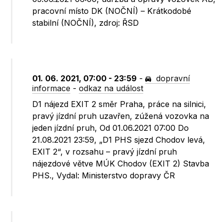
pracovní místo DK (NOČNÍ) – Krátkodobé
stabilní (NOČNÍ), zdroj: ŘSD
01. 06. 2021, 07:00 - 23:59
-
dopravní
informace
-
odkaz na událost
D1 nájezd EXIT 2 směr Praha, práce na silnici,
pravý jízdní pruh uzavřen, zúžená vozovka na
jeden jízdní pruh, Od 01.06.2021 07:00 Do
21.08.2021 23:59, „D1 PHS sjezd Chodov levá,
EXIT 2“, v rozsahu – pravý jízdní pruh
nájezdové větve MÚK Chodov (EXIT 2) Stavba
PHS., Vydal: Ministerstvo dopravy ČR