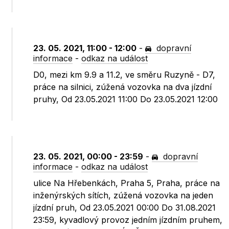
23. 05. 2021, 11:00 - 12:00
-
dopravní
informace
-
odkaz na událost
D0, mezi km 9.9 a 11.2, ve směru Ruzyně - D7,
práce na silnici, zúžená vozovka na dva jízdní
pruhy, Od 23.05.2021 11:00 Do 23.05.2021 12:00
23. 05. 2021, 00:00 - 23:59
-
dopravní
informace
-
odkaz na událost
ulice Na Hřebenkách, Praha 5, Praha, práce na
inženýrských sítích, zúžená vozovka na jeden
jízdní pruh, Od 23.05.2021 00:00 Do 31.08.2021
23:59, kyvadlový provoz jedním jízdním pruhem,