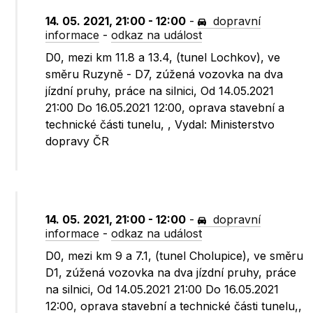
14. 05. 2021, 21:00 - 12:00
-
dopravní
informace
-
odkaz na událost
D0, mezi km 11.8 a 13.4, (tunel Lochkov), ve
směru Ruzyně - D7, zúžená vozovka na dva
jízdní pruhy, práce na silnici, Od 14.05.2021
21:00 Do 16.05.2021 12:00, oprava stavební a
technické části tunelu, , Vydal: Ministerstvo
dopravy ČR
14. 05. 2021, 21:00 - 12:00
-
dopravní
informace
-
odkaz na událost
D0, mezi km 9 a 7.1, (tunel Cholupice), ve směru
D1, zúžená vozovka na dva jízdní pruhy, práce
na silnici, Od 14.05.2021 21:00 Do 16.05.2021
12:00, oprava stavební a technické části tunelu,,