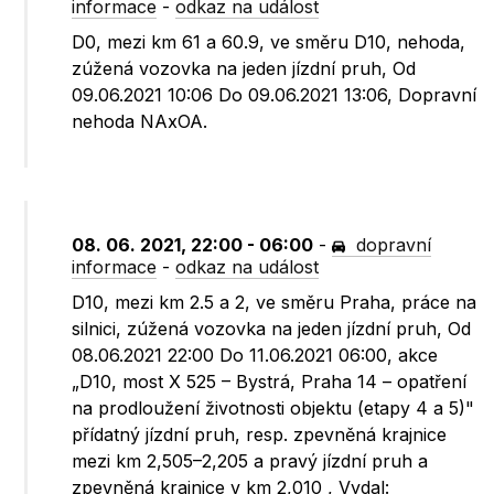
informace
-
odkaz na událost
D0, mezi km 61 a 60.9, ve směru D10, nehoda,
zúžená vozovka na jeden jízdní pruh, Od
09.06.2021 10:06 Do 09.06.2021 13:06, Dopravní
nehoda NAxOA.
08. 06. 2021, 22:00 - 06:00
-
dopravní
informace
-
odkaz na událost
D10, mezi km 2.5 a 2, ve směru Praha, práce na
silnici, zúžená vozovka na jeden jízdní pruh, Od
08.06.2021 22:00 Do 11.06.2021 06:00, akce
„D10, most X 525 – Bystrá, Praha 14 – opatření
na prodloužení životnosti objektu (etapy 4 a 5)"
přídatný jízdní pruh, resp. zpevněná krajnice
mezi km 2,505–2,205 a pravý jízdní pruh a
zpevněná krajnice v km 2,010 , Vydal: