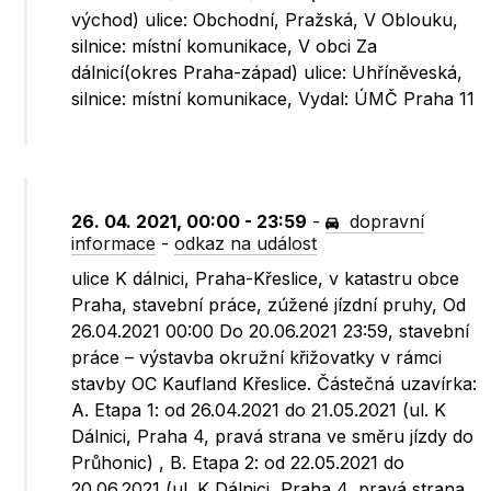
východ) ulice: Obchodní, Pražská, V Oblouku,
silnice: místní komunikace, V obci Za
dálnicí(okres Praha-západ) ulice: Uhříněveská,
silnice: místní komunikace, Vydal: ÚMČ Praha 11
26. 04. 2021, 00:00 - 23:59
-
dopravní
informace
-
odkaz na událost
ulice K dálnici, Praha-Křeslice, v katastru obce
Praha, stavební práce, zúžené jízdní pruhy, Od
26.04.2021 00:00 Do 20.06.2021 23:59, stavební
práce – výstavba okružní křižovatky v rámci
stavby OC Kaufland Křeslice. Částečná uzavírka:
A. Etapa 1: od 26.04.2021 do 21.05.2021 (ul. K
Dálnici, Praha 4, pravá strana ve směru jízdy do
Průhonic) , B. Etapa 2: od 22.05.2021 do
20.06.2021 (ul. K Dálnici, Praha 4, pravá strana