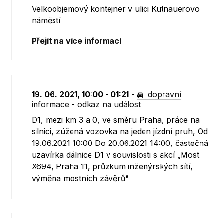
Velkoobjemový kontejner v ulici Kutnauerovo
náměstí
Přejít na více informací
19. 06. 2021, 10:00 - 01:21
-
dopravní
informace
-
odkaz na událost
D1, mezi km 3 a 0, ve směru Praha, práce na
silnici, zúžená vozovka na jeden jízdní pruh, Od
19.06.2021 10:00 Do 20.06.2021 14:00, částečná
uzavírka dálnice D1 v souvislosti s akcí „Most
X694, Praha 11, průzkum inženýrských sítí,
výměna mostních závěrů“