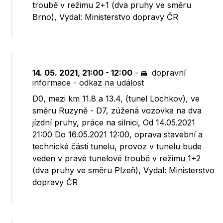
troubě v režimu 2+1 (dva pruhy ve směru
Brno), Vydal: Ministerstvo dopravy ČR
14. 05. 2021, 21:00 - 12:00
-
dopravní
informace
-
odkaz na událost
D0, mezi km 11.8 a 13.4, (tunel Lochkov), ve
směru Ruzyně - D7, zúžená vozovka na dva
jízdní pruhy, práce na silnici, Od 14.05.2021
21:00 Do 16.05.2021 12:00, oprava stavební a
technické části tunelu, provoz v tunelu bude
veden v pravé tunelové troubě v režimu 1+2
(dva pruhy ve směru Plzeň), Vydal: Ministerstvo
dopravy ČR