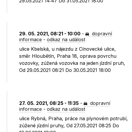
29.05.2021 14:47 Do 31.05.2021 18:00
29. 05. 2021, 08:21 - 10:00
-
dopravní
informace
-
odkaz na událost
ulice Kbelská, u nájezdu z Cínovecké ulice,
směr Hloubětín, Praha 18, oprava povrchu
vozovky, zúžená vozovka na jeden jízdní pruh,
Od 29.05.2021 08:21 Do 30.05.2021 18:00
27. 05. 2021, 08:25 - 11:35
-
dopravní
informace
-
odkaz na událost
ulice Rybná, Praha, práce na plynovém potrubí,
zúžené jízdní pruhy, Od 27.05.2021 08:25 Do