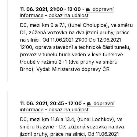
11. 06. 2021, 21:00 - 12:00
-
dopravní
informace
-
odkaz na událost
D0, mezi km 9 a 7.1, (tunel Cholupice), ve směru
D1, zúžená vozovka na dva jízdní pruhy, práce
na silnici, Od 11.06.2021 21:00 Do 12.06.2021
12:00, oprava stavební a technické části tunelu,
provoz v tunelu bude veden v levé tunelové
troubě v režimu 2+1 (dva pruhy ve směru
Brno), Vydal: Ministerstvo dopravy ČR
11. 06. 2021, 20:45 - 12:00
-
dopravní
informace
-
odkaz na událost
D0, mezi km 11.8 a 13.4, (tunel Lochkov), ve
směru Ruzyně - D7, zúžená vozovka na dva
jízdní pruhy, práce na silnici, Od 11.06.2021