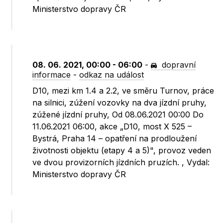
Ministerstvo dopravy ČR
08. 06. 2021, 00:00 - 06:00
-
dopravní
informace
-
odkaz na událost
D10, mezi km 1.4 a 2.2, ve směru Turnov, práce
na silnici, zúžení vozovky na dva jízdní pruhy,
zúžené jízdní pruhy, Od 08.06.2021 00:00 Do
11.06.2021 06:00, akce „D10, most X 525 –
Bystrá, Praha 14 – opatření na prodloužení
životnosti objektu (etapy 4 a 5)", provoz veden
ve dvou provizorních jízdních pruzích. , Vydal:
Ministerstvo dopravy ČR