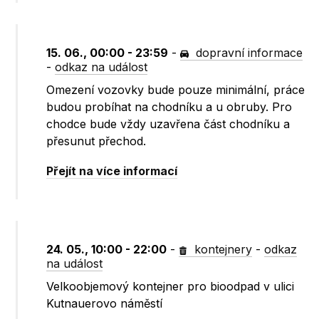
15. 06., 00:00 - 23:59
-
dopravní informace
-
odkaz na událost
Omezení vozovky bude pouze minimální, práce
budou probíhat na chodníku a u obruby. Pro
chodce bude vždy uzavřena část chodníku a
přesunut přechod.
Přejít na více informací
24. 05., 10:00 - 22:00
-
kontejnery
-
odkaz
na událost
Velkoobjemový kontejner pro bioodpad v ulici
Kutnauerovo náměstí