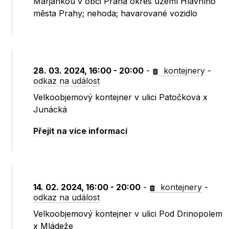
Marjánkou v obci Praha okres území Hlavního
města Prahy; nehoda; havarované vozidlo
28. 03. 2024, 16:00 - 20:00
-
kontejnery
-
odkaz na událost
Velkoobjemový kontejner v ulici Patočkova x
Junácká
Přejít na více informací
14. 02. 2024, 16:00 - 20:00
-
kontejnery
-
odkaz na událost
Velkoobjemový kontejner v ulici Pod Drinopolem
x Mládeže