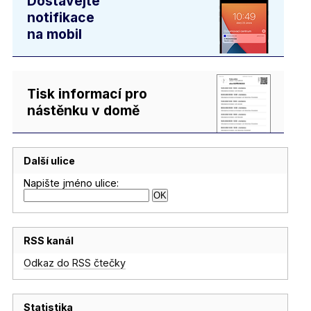
Dostávejte
notifikace
na mobil
Tisk informací pro
nástěnku v domě
Další ulice
Napište jméno ulice:
RSS kanál
Odkaz do RSS čtečky
Statistika