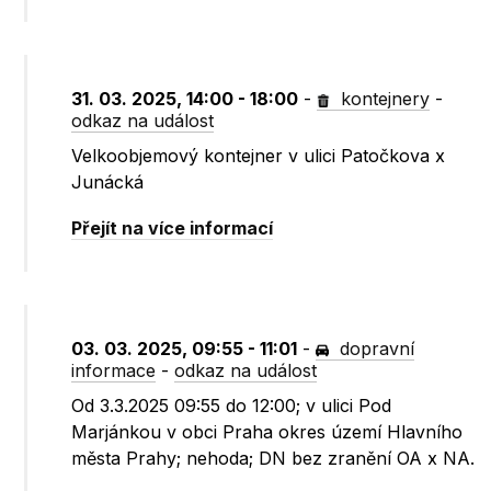
31. 03. 2025, 14:00 - 18:00
-
kontejnery
-
odkaz na událost
Velkoobjemový kontejner v ulici Patočkova x
Junácká
Přejít na více informací
03. 03. 2025, 09:55 - 11:01
-
dopravní
informace
-
odkaz na událost
Od 3.3.2025 09:55 do 12:00; v ulici Pod
Marjánkou v obci Praha okres území Hlavního
města Prahy; nehoda; DN bez zranění OA x NA.