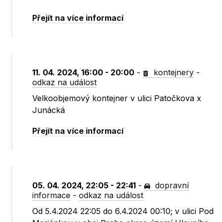
Přejít na více informací
11. 04. 2024, 16:00 - 20:00
-
kontejnery
-
odkaz na událost
Velkoobjemový kontejner v ulici Patočkova x
Junácká
Přejít na více informací
05. 04. 2024, 22:05 - 22:41
-
dopravní
informace
-
odkaz na událost
Od 5.4.2024 22:05 do 6.4.2024 00:10; v ulici Pod