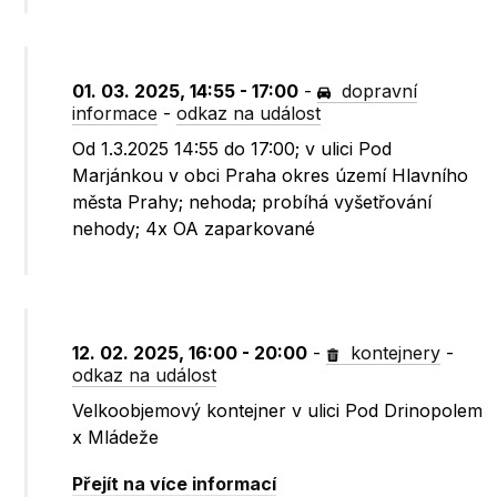
01. 03. 2025, 14:55 - 17:00
-
dopravní
informace
-
odkaz na událost
Od 1.3.2025 14:55 do 17:00; v ulici Pod
Marjánkou v obci Praha okres území Hlavního
města Prahy; nehoda; probíhá vyšetřování
nehody; 4x OA zaparkované
12. 02. 2025, 16:00 - 20:00
-
kontejnery
-
odkaz na událost
Velkoobjemový kontejner v ulici Pod Drinopolem
x Mládeže
Přejít na více informací