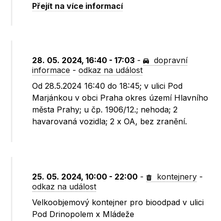
Přejít na více informací
28. 05. 2024, 16:40 - 17:03
-
dopravní
informace
-
odkaz na událost
Od 28.5.2024 16:40 do 18:45; v ulici Pod
Marjánkou v obci Praha okres území Hlavního
města Prahy; u čp. 1906/12.; nehoda; 2
havarovaná vozidla; 2 x OA, bez zranění.
25. 05. 2024, 10:00 - 22:00
-
kontejnery
-
odkaz na událost
Velkoobjemový kontejner pro bioodpad v ulici
Pod Drinopolem x Mládeže