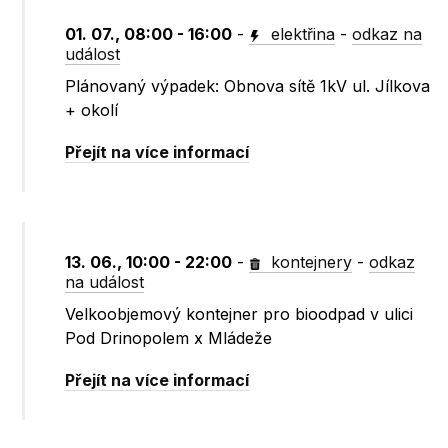
01. 07., 08:00 - 16:00
-
elektřina
-
odkaz na
událost
Plánovaný výpadek: Obnova sítě 1kV ul. Jílkova
+ okolí
Přejít na více informací
13. 06., 10:00 - 22:00
-
kontejnery
-
odkaz
na událost
Velkoobjemový kontejner pro bioodpad v ulici
Pod Drinopolem x Mládeže
Přejít na více informací