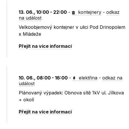
13. 06., 10:00 - 22:00
-
kontejnery
-
odkaz
na událost
Velkoobjemový kontejner v ulici Pod Drinopolem
x Mládeže
Přejít na více informací
10. 06., 08:00 - 16:00
-
elektřina
-
odkaz na
událost
Plánovaný výpadek: Obnova sítě 1kV ul. Jílkova
+ okolí
Přejít na více informací