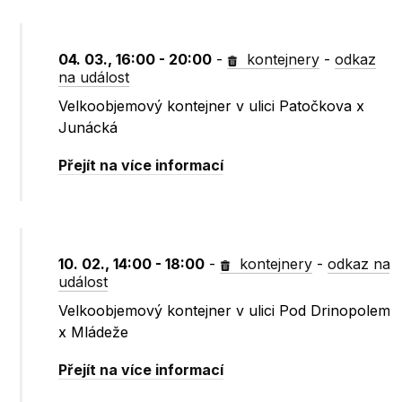
04. 03., 16:00 - 20:00
-
kontejnery
-
odkaz
na událost
Velkoobjemový kontejner v ulici Patočkova x
Junácká
Přejít na více informací
10. 02., 14:00 - 18:00
-
kontejnery
-
odkaz na
událost
Velkoobjemový kontejner v ulici Pod Drinopolem
x Mládeže
Přejít na více informací