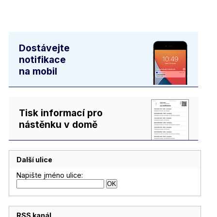
Dostávejte
notifikace
na mobil
Tisk informací pro
nástěnku v domě
Další ulice
Napište jméno ulice:
RSS kanál