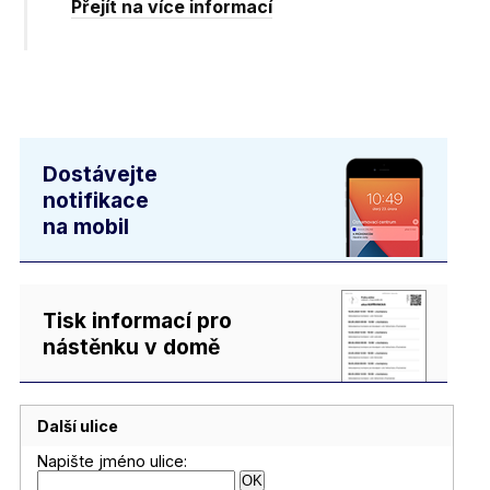
Přejít na více informací
Dostávejte
notifikace
na mobil
Tisk informací pro
nástěnku v domě
Další ulice
Napište jméno ulice: