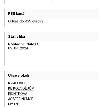
RSS kanál
Odkaz do RSS čtečky
Statistika
Poslední událost:
09. 04. 2024
Ulice v okolí
K JALOVCE
KE KOLODĚJŮM
RICHTROVA
JOSEFA NĚMCE
MÝTNÍ