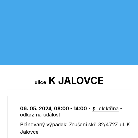
K JALOVCE
ulice
06. 05. 2024, 08:00 - 14:00
-
elektřina
-
odkaz na událost
Plánovaný výpadek: Zrušení skř. 32/472Z ul. K
Jalovce