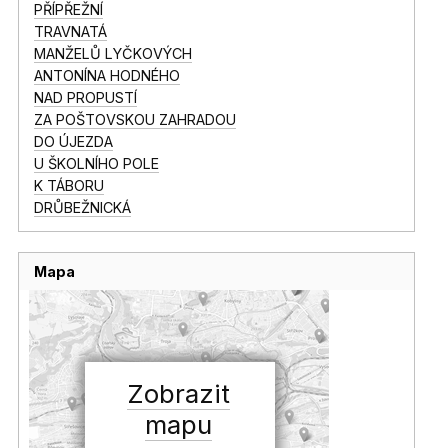
PŘÍPŘEŽNÍ
TRAVNATÁ
MANŽELŮ LYČKOVÝCH
ANTONÍNA HODNÉHO
NAD PROPUSTÍ
ZA POŠTOVSKOU ZAHRADOU
DO ÚJEZDA
U ŠKOLNÍHO POLE
K TÁBORU
DRŮBEŽNICKÁ
Mapa
Zobrazit
mapu