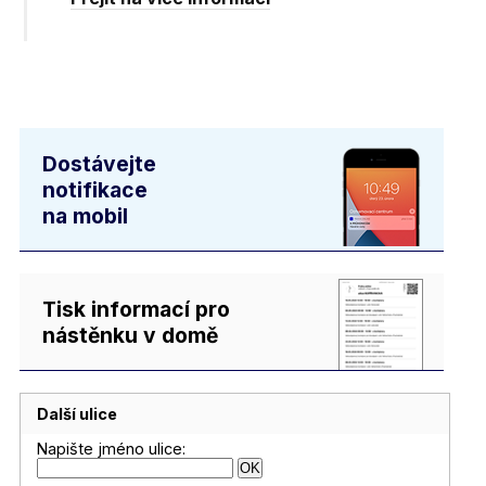
Dostávejte
notifikace
na mobil
Tisk informací pro
nástěnku v domě
Další ulice
Napište jméno ulice: