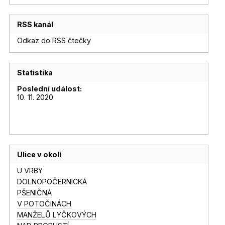
RSS kanál
Odkaz do RSS čtečky
Statistika
Poslední událost:
10. 11. 2020
Ulice v okolí
U VRBY
DOLNOPOČERNICKÁ
PŠENIČNÁ
V POTOČINÁCH
MANŽELŮ LYČKOVÝCH