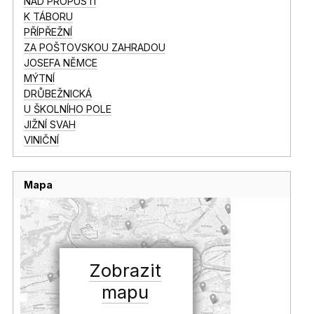
NAD PROPUSTÍ
K TÁBORU
PŘÍPŘEŽNÍ
ZA POŠTOVSKOU ZAHRADOU
JOSEFA NĚMCE
MÝTNÍ
DRŮBEŽNICKÁ
U ŠKOLNÍHO POLE
JIŽNÍ SVAH
VINIČNÍ
Mapa
Zobrazit
mapu