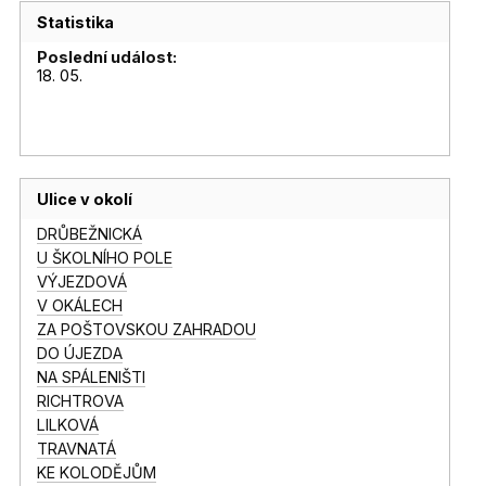
Statistika
Poslední událost:
18. 05.
Ulice v okolí
DRŮBEŽNICKÁ
U ŠKOLNÍHO POLE
VÝJEZDOVÁ
V OKÁLECH
ZA POŠTOVSKOU ZAHRADOU
DO ÚJEZDA
NA SPÁLENIŠTI
RICHTROVA
LILKOVÁ
TRAVNATÁ
KE KOLODĚJŮM