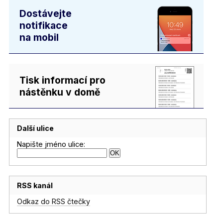
Dostávejte
notifikace
na mobil
Tisk informací pro
nástěnku v domě
Další ulice
Napište jméno ulice:
RSS kanál
Odkaz do RSS čtečky