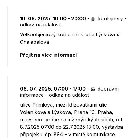
10. 09. 2025, 16:00 - 20:00
-
kontejnery
-
odkaz na událost
Velkoobjemový kontejner v ulici Lýskova x
Chalabalova
Přejít na více informací
08. 07. 2025, 07:00 - 17:00
-
dopravní
informace
-
odkaz na událost
ulice Frimlova, mezi křižovatkami ulic
Voleníkova a Lýskova, Praha 13, Praha,
uzavřeno, práce na inženýrských sítích, od
8.7.2025 07:00 do 22.7.2025 17:00, výstavba
přípojek u čp. 894 - v místě komunikace