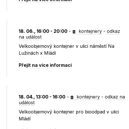
18. 06., 16:00 - 20:00
-
kontejnery
-
odkaz
na událost
Velkoobjemový kontejner v ulici náměstí Na
Lužinách x Mládí
Přejít na více informací
18. 04., 13:00 - 16:00
-
kontejnery
-
odkaz na
událost
Velkoobjemový kontejner pro bioodpad v ulici
Mládí