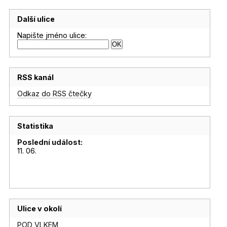
Další ulice
Napište jméno ulice:
RSS kanál
Odkaz do RSS čtečky
Statistika
Poslední událost:
11. 06.
Ulice v okolí
POD VLKEM