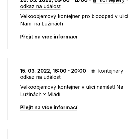
26. 03. 2022, 09:00 - 12:00
-
kontejnery
-
odkaz na událost
Velkoobjemový kontejner pro bioodpad v ulici
Nám. na Lužinách
Přejít na více informací
15. 03. 2022, 16:00 - 20:00
-
kontejnery
-
odkaz na událost
Velkoobjemový kontejner v ulici náměstí Na
Lužinách x Mládí
Přejít na více informací