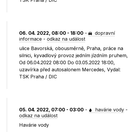
TSK Praha / DIC
06. 04. 2022, 08:00 - 18:00
-
dopravní
informace
-
odkaz na událost
ulice Bavorská, obousměrně, Praha, práce na
silnici, kyvadlový provoz jedním jízdním pruhem,
Od 06.04.2022 08:00 Do 03.05.2022 18:00,
uzavírka před autosalonem Mercedes, Vydal:
TSK Praha / DIC
05. 04. 2022, 07:00 - 03:00
-
havárie vody
-
odkaz na událost
Havárie vody