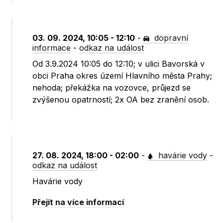
03. 09. 2024, 10:05 - 12:10
-
dopravní
informace
-
odkaz na událost
Od 3.9.2024 10:05 do 12:10; v ulici Bavorská v
obci Praha okres území Hlavního města Prahy;
nehoda; překážka na vozovce, průjezd se
zvýšenou opatrností; 2x OA bez zranění osob.
27. 08. 2024, 18:00 - 02:00
-
havárie vody
-
odkaz na událost
Havárie vody
Přejít na více informací