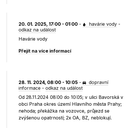
20. 01. 2025, 17:00 - 01:00
-
havárie vody
-
odkaz na událost
Havárie vody
Přejít na více informací
28. 11. 2024, 08:00 - 10:05
-
dopravní
informace
-
odkaz na událost
Od 28.11.2024 08:00 do 10:05; v ulici Bavorská v
obci Praha okres území Hlavního města Prahy;
nehoda; překážka na vozovce, průjezd se
zvýšenou opatrností; 2x OA, BZ, neblokují.