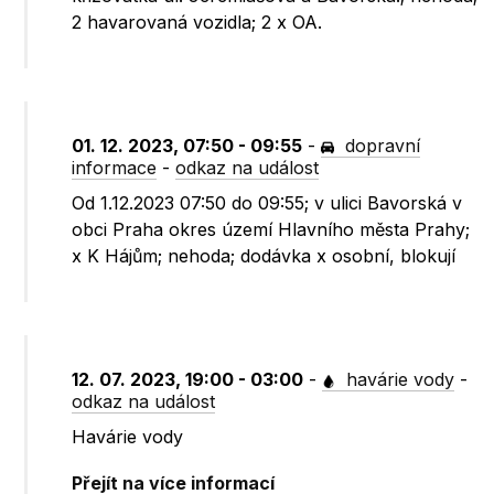
2 havarovaná vozidla; 2 x OA.
01. 12. 2023, 07:50 - 09:55
-
dopravní
informace
-
odkaz na událost
Od 1.12.2023 07:50 do 09:55; v ulici Bavorská v
obci Praha okres území Hlavního města Prahy;
x K Hájům; nehoda; dodávka x osobní, blokují
12. 07. 2023, 19:00 - 03:00
-
havárie vody
-
odkaz na událost
Havárie vody
Přejít na více informací