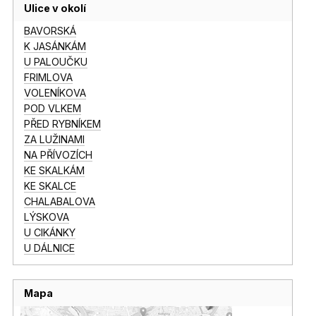
Ulice v okolí
BAVORSKÁ
K JASÁNKÁM
U PALOUČKU
FRIMLOVA
VOLENÍKOVA
POD VLKEM
PŘED RYBNÍKEM
ZA LUŽINAMI
NA PŘÍVOZÍCH
KE SKALKÁM
KE SKALCE
CHALABALOVA
LÝSKOVA
U CIKÁNKY
U DÁLNICE
Mapa