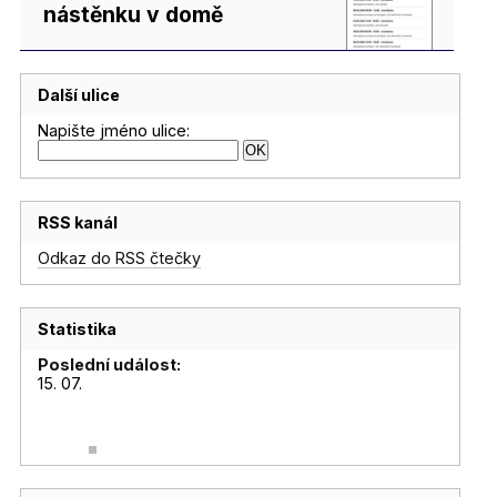
nástěnku v domě
Další ulice
Napište jméno ulice:
RSS kanál
Odkaz do RSS čtečky
Statistika
Poslední událost:
15. 07.