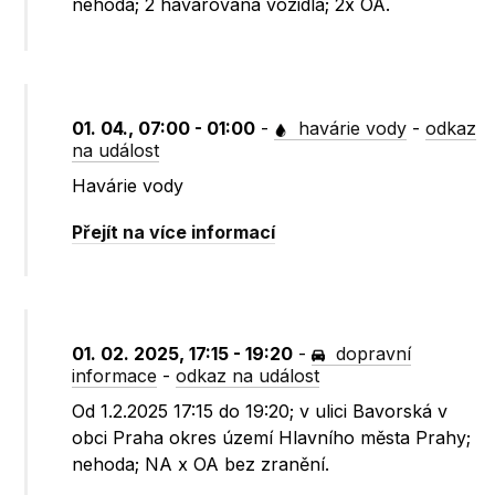
nehoda; 2 havarovaná vozidla; 2x OA.
01. 04., 07:00 - 01:00
-
havárie vody
-
odkaz
na událost
Havárie vody
Přejít na více informací
01. 02. 2025, 17:15 - 19:20
-
dopravní
informace
-
odkaz na událost
Od 1.2.2025 17:15 do 19:20; v ulici Bavorská v
obci Praha okres území Hlavního města Prahy;
nehoda; NA x OA bez zranění.