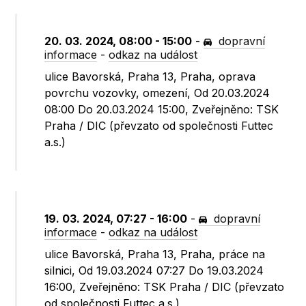
20. 03. 2024, 08:00 - 15:00
-
dopravní
informace
-
odkaz na událost
ulice Bavorská, Praha 13, Praha, oprava
povrchu vozovky, omezení, Od 20.03.2024
08:00 Do 20.03.2024 15:00, Zveřejněno: TSK
Praha / DIC (převzato od společnosti Futtec
a.s.)
19. 03. 2024, 07:27 - 16:00
-
dopravní
informace
-
odkaz na událost
ulice Bavorská, Praha 13, Praha, práce na
silnici, Od 19.03.2024 07:27 Do 19.03.2024
16:00, Zveřejněno: TSK Praha / DIC (převzato
od společnosti Futtec a.s.)