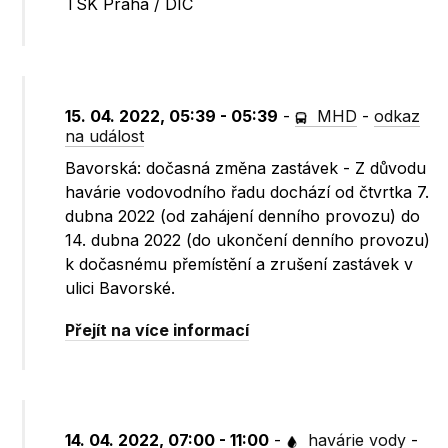
TSK Praha / DIC
15. 04. 2022, 05:39 - 05:39
-
MHD
-
odkaz
na událost
Bavorská: dočasná změna zastávek - Z důvodu
havárie vodovodního řadu dochází od čtvrtka 7.
dubna 2022 (od zahájení denního provozu) do
14. dubna 2022 (do ukončení denního provozu)
k dočasnému přemístění a zrušení zastávek v
ulici Bavorské.
Přejít na více informací
14. 04. 2022, 07:00 - 11:00
-
havárie vody
-