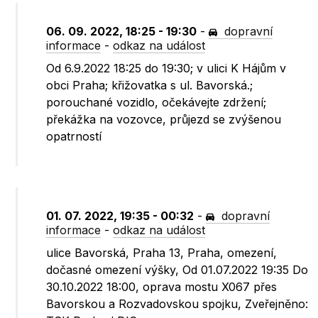
06. 09. 2022, 18:25 - 19:30
-
dopravní
informace
-
odkaz na událost
Od 6.9.2022 18:25 do 19:30; v ulici K Hájům v
obci Praha; křižovatka s ul. Bavorská.;
porouchané vozidlo, očekávejte zdržení;
překážka na vozovce, průjezd se zvýšenou
opatrností
01. 07. 2022, 19:35 - 00:32
-
dopravní
informace
-
odkaz na událost
ulice Bavorská, Praha 13, Praha, omezení,
dočasné omezení výšky, Od 01.07.2022 19:35 Do
30.10.2022 18:00, oprava mostu X067 přes
Bavorskou a Rozvadovskou spojku, Zveřejněno: