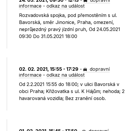
24. 05. 2021, 09:30 - 12:13
-
dopravní
informace
-
odkaz na událost
Rozvadovská spojka, pod přemostěním s ul.
Bavorská, směr Jinonice, Praha, omezení,
neprůjezdný pravý jízdní pruh, Od 24.05.2021
09:30 Do 31.05.2021 18:00
02. 02. 2021, 15:55 - 17:29
-
dopravní
informace
-
odkaz na událost
Od 2.2.2021 15:55 do 18:00; v ulici Bavorská v
obci Praha; Křižovatka s ul. K Hájům; nehoda; 2
havarovaná vozidla; Bez zranění osob.