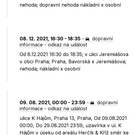
nehoda; dopravní nehoda nákladní x osobní
08. 12. 2021, 16:30 - 18:35
-
dopravní
informace
-
odkaz na událost
Od 8.12.2021 16:30 do 18:35; v ulici Jeremiášova
v obci Praha; Praha, Bavorská x Jeremiášova;
nehoda; nákladní x osobní
09. 08. 2021, 00:00 - 23:59
-
dopravní
informace
-
odkaz na událost
ulice K Hájům, Praha 13, Praha, Od 09.08.2021
00:00, Do 29.08.2021 23:59, uzavírka v ul. K
Hájům v úseku od areálu Herčík & Kříž směr ke