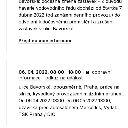
Bavorská: dočasná změna zastávek - Z důvodu
havárie vodovodního řadu dochází od čtvrtka 7.
dubna 2022 (od zahájení denního provozu) do
odvolání k dočasnému přemístění a zrušení
zastávek v ulici Bavorské.
Přejít na více informací
06. 04. 2022, 08:00 - 18:00
-
dopravní
informace
-
odkaz na událost
ulice Bavorská, obousměrně, Praha, práce na
silnici, kyvadlový provoz jedním jízdním pruhem,
Od 06.04.2022 08:00 Do 06.05.2022 18:00,
uzavírka před autosalonem Mercedes, Vydal:
TSK Praha / DIC