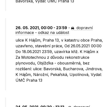
Bavorská, Vydal: ÚMČ Praha 13
26. 05. 2021, 00:00 - 23:59
-
dopravní
informace
-
odkaz na událost
ulice K Hájům, Praha 13, v katastru obce Praha,
uzavřeno, stavební práce, Od 26.05.2021 00:00
Do 18.06.2021 23:59, uzavírka křiž. K Hájům x
Za Mototechnou z důvodu rekonstrukce
plynovodu, Objížďka - obousměrná, bez
rozlišení: ulice: Bavorská, Bucharova, Jindrova,
K Hájům, Nárožní, Pekařská, Upolínová, Vydal:
ÚMČ Praha 13