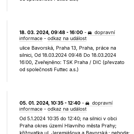
18. 03. 2024, 09:48 - 16:00
-
dopravní
informace
-
odkaz na událost
ulice Bavorská, Praha 13, Praha, práce na
silnici, Od 18.03.2024 09:48 Do 18.03.2024
16:00, Zveřejněno: TSK Praha / DIC (převzato
od společnosti Futtec a.s.)
05. 01. 2024, 10:35 - 12:40
-
dopravní
informace
-
odkaz na událost
Od 5.1.2024 10:35 do 12:40; na silnici v obci
Praha okres území Hlavního města Prahy;
křižovatka ul. Jeremiášova a Bavorská.; nehoda;