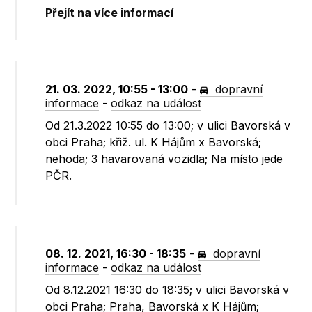
Přejít na více informací
21. 03. 2022, 10:55 - 13:00
-
dopravní
informace
-
odkaz na událost
Od 21.3.2022 10:55 do 13:00; v ulici Bavorská v
obci Praha; křiž. ul. K Hájům x Bavorská;
nehoda; 3 havarovaná vozidla; Na místo jede
PČR.
08. 12. 2021, 16:30 - 18:35
-
dopravní
informace
-
odkaz na událost
Od 8.12.2021 16:30 do 18:35; v ulici Bavorská v
obci Praha; Praha, Bavorská x K Hájům;