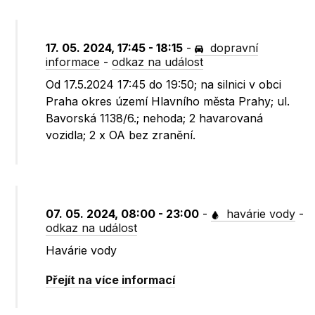
17. 05. 2024, 17:45 - 18:15
-
dopravní
informace
-
odkaz na událost
Od 17.5.2024 17:45 do 19:50; na silnici v obci
Praha okres území Hlavního města Prahy; ul.
Bavorská 1138/6.; nehoda; 2 havarovaná
vozidla; 2 x OA bez zranění.
07. 05. 2024, 08:00 - 23:00
-
havárie vody
-
odkaz na událost
Havárie vody
Přejít na více informací