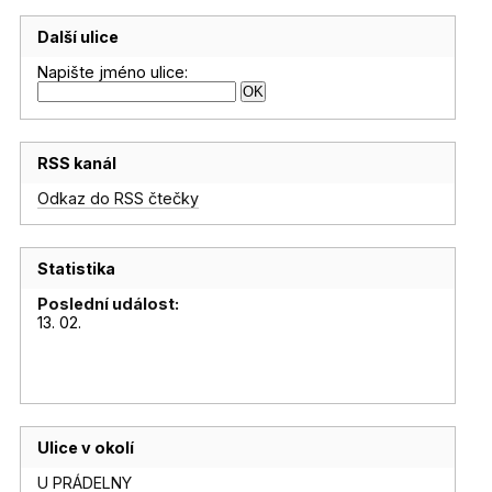
Další ulice
Napište jméno ulice:
RSS kanál
Odkaz do RSS čtečky
Statistika
Poslední událost:
13. 02.
Ulice v okolí
U PRÁDELNY