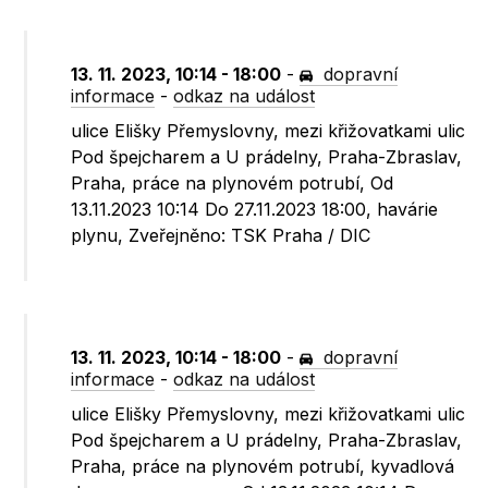
13. 11. 2023, 10:14 - 18:00
-
dopravní
informace
-
odkaz na událost
ulice Elišky Přemyslovny, mezi křižovatkami ulic
Pod špejcharem a U prádelny, Praha-Zbraslav,
Praha, práce na plynovém potrubí, Od
13.11.2023 10:14 Do 27.11.2023 18:00, havárie
plynu, Zveřejněno: TSK Praha / DIC
13. 11. 2023, 10:14 - 18:00
-
dopravní
informace
-
odkaz na událost
ulice Elišky Přemyslovny, mezi křižovatkami ulic
Pod špejcharem a U prádelny, Praha-Zbraslav,
Praha, práce na plynovém potrubí, kyvadlová