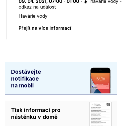
09. 04. 2021, 07:00 - 01:00
-
havárie vody
-
odkaz na událost
Havárie vody
Přejít na více informací
Dostávejte
notifikace
na mobil
Tisk informací pro
nástěnku v domě